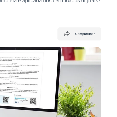
mo ela é aplicada nos certificados digitais?
Compartilhar