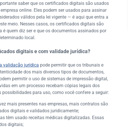
portante saber que os certificados digitais são usados
empresa online. Eles podem ser usados para assinar
derados válidos pela lei vigente — é aqui que entra a
te meio. Nesses casos, os certificados digitais são
a é quem diz ser e que os documentos assinados por
determinado local.
icados digitais e com validade jurídica?
 a validação jurídica
pode permitir que os tribunais e
utenticidade dos mais diversos tipos de documentos,
dem permitir o uso de sistemas de impressão digital,
olvidas em um processo recebam cópias legais dos
possibilidades para uso, como você confere a seguir:
vez mais presentes nas empresas, mais contratos são
dos digitais e validados juridicamente;
as têm usado receitas médicas digitalizadas. Essas
os digitais;