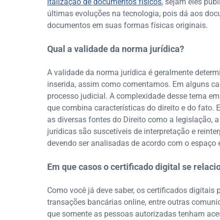
italização de documentos físicos
, sejam eles públ
últimas evoluções na tecnologia, pois dá aos doc
documentos em suas formas físicas originais.
Qual a validade da norma jurídica?
A validade da norma jurídica é geralmente determ
inserida, assim como comentamos. Em alguns cas
processo judicial. A complexidade desse tema em 
que combina características do direito e do fato
as diversas fontes do Direito como a legislação, a
jurídicas são suscetíveis de interpretação e rein
devendo ser analisadas de acordo com o espaço 
Em que casos o certificado digital se relaci
Como você já deve saber, os certificados digitais
transações bancárias online, entre outras comuni
que somente as pessoas autorizadas tenham aces