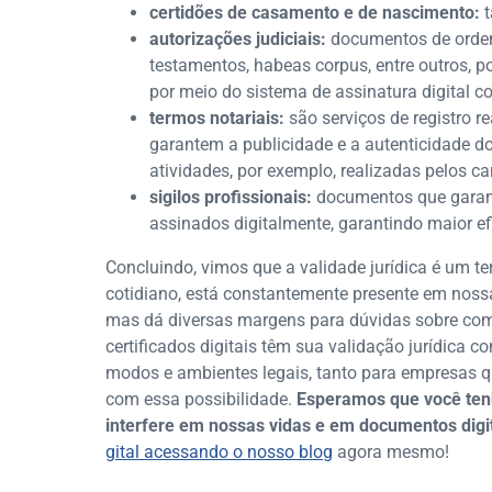
certidões de casamento e de nascimento:
t
autorizações judiciais:
documentos de ordem 
testamentos, habeas corpus, entre outros, p
por meio do sistema de assinatura digital co
termos notariais:
são serviços de registro r
garantem a publicidade e a autenticidade do
atividades, por exemplo, realizadas pelos car
sigilos profissionais:
documentos que garan
assinados digitalmente, garantindo maior e
Concluindo, vimos que a validade jurídica é um
cotidiano, está constantemente presente em noss
mas dá diversas margens para dúvidas sobre com
certificados digitais têm sua validação jurídica co
modos e ambientes legais, tanto para empresas 
com essa possibilidade.
Esperamos que você tenh
interfere em nossas vidas e em documentos digi
gital acessando o nosso blog
agora mesmo!