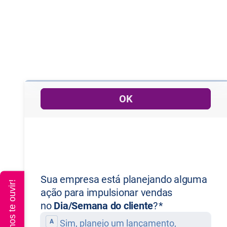
Queremos te ouvir!