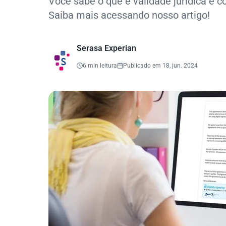
Você sabe o que é validade jurídica e co
Saiba mais acessando nosso artigo!
Serasa Experian
6 min leitura
Publicado em 18, jun. 2024