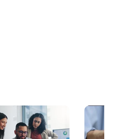
rtigo