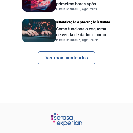
primeiras horas após
6 min leitura
05, ago. 2026
vazamento de dados?
autenticação e prevenção à fraude
Como funciona o esquema
de venda de dados e como
6 min leitura
05, ago. 2026
proteger sua empresa?
Ver mais conteúdos