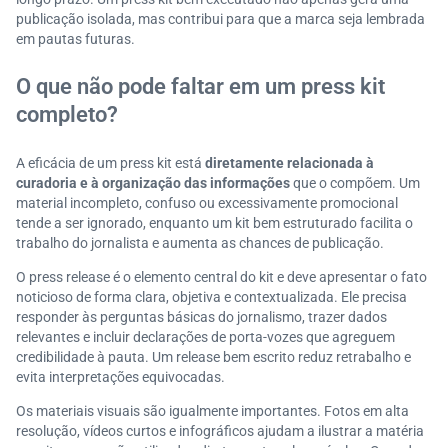
publicação isolada, mas contribui para que a marca seja lembrada
em pautas futuras.
O que não pode faltar em um press kit
completo?
A eficácia de um press kit está
diretamente relacionada à
curadoria e à organização das informações
que o compõem. Um
material incompleto, confuso ou excessivamente promocional
tende a ser ignorado, enquanto um kit bem estruturado facilita o
trabalho do jornalista e aumenta as chances de publicação.
O press release é o elemento central do kit e deve apresentar o fato
noticioso de forma clara, objetiva e contextualizada. Ele precisa
responder às perguntas básicas do jornalismo, trazer dados
relevantes e incluir declarações de porta-vozes que agreguem
credibilidade à pauta. Um release bem escrito reduz retrabalho e
evita interpretações equivocadas.
Os materiais visuais são igualmente importantes. Fotos em alta
resolução, vídeos curtos e infográficos ajudam a ilustrar a matéria