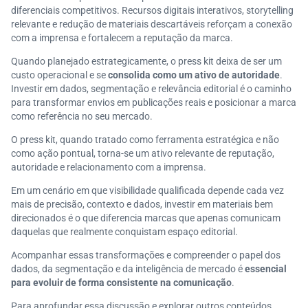
diferenciais competitivos. Recursos digitais interativos, storytelling
relevante e redução de materiais descartáveis reforçam a conexão
com a imprensa e fortalecem a reputação da marca.
Quando planejado estrategicamente, o press kit deixa de ser um
custo operacional e se
consolida como um ativo de autoridade
.
Investir em dados, segmentação e relevância editorial é o caminho
para transformar envios em publicações reais e posicionar a marca
como referência no seu mercado.
O press kit, quando tratado como ferramenta estratégica e não
como ação pontual, torna-se um ativo relevante de reputação,
autoridade e relacionamento com a imprensa.
Em um cenário em que visibilidade qualificada depende cada vez
mais de precisão, contexto e dados, investir em materiais bem
direcionados é o que diferencia marcas que apenas comunicam
daquelas que realmente conquistam espaço editorial.
Acompanhar essas transformações e compreender o papel dos
dados, da segmentação e da inteligência de mercado é
essencial
para evoluir de forma consistente na comunicação
.
Para aprofundar essa discussão e explorar outros conteúdos