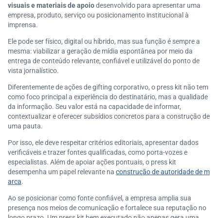
visuais e materiais de apoio
desenvolvido para apresentar uma
empresa, produto, serviço ou posicionamento institucional à
imprensa.
Ele pode ser físico, digital ou híbrido, mas sua função é sempre a
mesma: viabilizar a geração de mídia espontânea por meio da
entrega de conteúdo relevante, confiável e utilizável do ponto de
vista jornalístico.
Diferentemente de ações de gifting corporativo, o press kit não tem
como foco principal a experiência do destinatário, mas a qualidade
da informação. Seu valor está na capacidade de informar,
contextualizar e oferecer subsídios concretos para a construção de
uma pauta.
Por isso, ele deve respeitar critérios editoriais, apresentar dados
verificáveis e trazer fontes qualificadas, como porta-vozes e
especialistas. Além de apoiar ações pontuais, o press kit
desempenha um papel relevante na
construção de autoridade de m
arca
.
Ao se posicionar como fonte confiável, a empresa amplia sua
presença nos meios de comunicação e fortalece sua reputação no
longo prazo. Um press kit bem executado não apenas gera uma