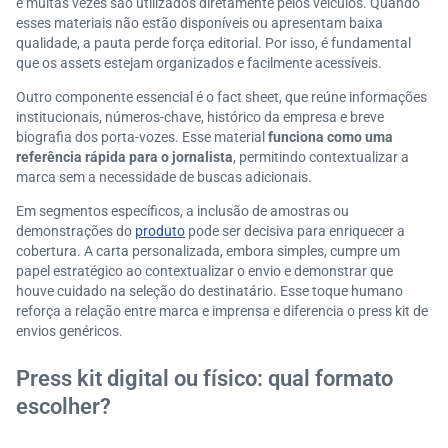
e muitas vezes são utilizados diretamente pelos veículos. Quando
esses materiais não estão disponíveis ou apresentam baixa
qualidade, a pauta perde força editorial. Por isso, é fundamental
que os assets estejam organizados e facilmente acessíveis.
Outro componente essencial é o fact sheet, que reúne informações
institucionais, números-chave, histórico da empresa e breve
biografia dos porta-vozes. Esse material
funciona como uma
referência rápida para o jornalista
, permitindo contextualizar a
marca sem a necessidade de buscas adicionais.
Em segmentos específicos, a inclusão de amostras ou
demonstrações do
produto
pode ser decisiva para enriquecer a
cobertura. A carta personalizada, embora simples, cumpre um
papel estratégico ao contextualizar o envio e demonstrar que
houve cuidado na seleção do destinatário. Esse toque humano
reforça a relação entre marca e imprensa e diferencia o press kit de
envios genéricos.
Press kit digital ou físico: qual formato
escolher?