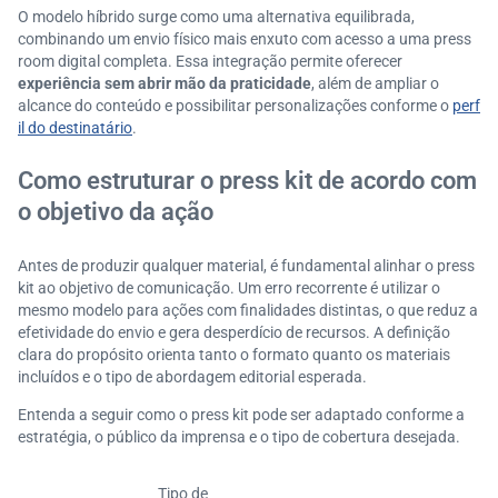
O modelo híbrido surge como uma alternativa equilibrada,
combinando um envio físico mais enxuto com acesso a uma press
room digital completa. Essa integração permite oferecer
experiência sem abrir mão da praticidade
, além de ampliar o
alcance do conteúdo e possibilitar personalizações conforme o
perf
il do destinatário
.
Como estruturar o press kit de acordo com
o objetivo da ação
Antes de produzir qualquer material, é fundamental alinhar o press
kit ao objetivo de comunicação. Um erro recorrente é utilizar o
mesmo modelo para ações com finalidades distintas, o que reduz a
efetividade do envio e gera desperdício de recursos. A definição
clara do propósito orienta tanto o formato quanto os materiais
incluídos e o tipo de abordagem editorial esperada.
Entenda a seguir como o press kit pode ser adaptado conforme a
estratégia, o público da imprensa e o tipo de cobertura desejada.
Tipo de