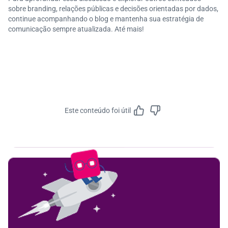
sobre branding, relações públicas e decisões orientadas por dados,
continue acompanhando o blog e mantenha sua estratégia de
comunicação sempre atualizada. Até mais!
Este conteúdo foi útil
Feedbac