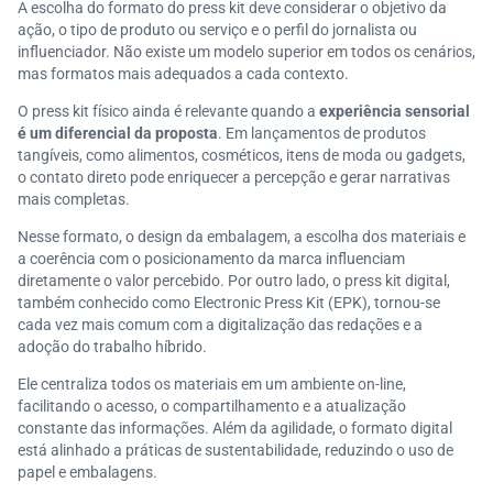
A escolha do formato do press kit deve considerar o objetivo da
ação, o tipo de produto ou serviço e o perfil do jornalista ou
influenciador. Não existe um modelo superior em todos os cenários,
mas formatos mais adequados a cada contexto.
O press kit físico ainda é relevante quando a
experiência sensorial
é um diferencial da proposta
. Em lançamentos de produtos
tangíveis, como alimentos, cosméticos, itens de moda ou gadgets,
o contato direto pode enriquecer a percepção e gerar narrativas
mais completas.
Nesse formato, o design da embalagem, a escolha dos materiais e
a coerência com o posicionamento da marca influenciam
diretamente o valor percebido. Por outro lado, o press kit digital,
também conhecido como Electronic Press Kit (EPK), tornou-se
cada vez mais comum com a digitalização das redações e a
adoção do trabalho híbrido.
Ele centraliza todos os materiais em um ambiente on-line,
facilitando o acesso, o compartilhamento e a atualização
constante das informações. Além da agilidade, o formato digital
está alinhado a práticas de sustentabilidade, reduzindo o uso de
papel e embalagens.