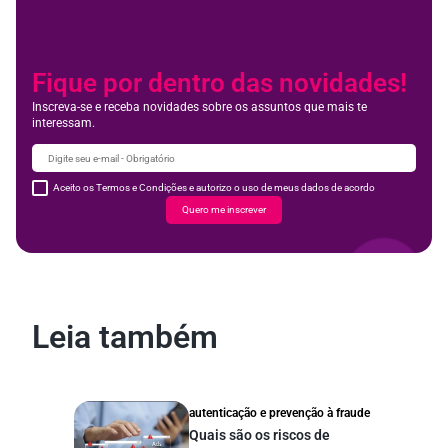
Fique por dentro das novidades!
Inscreva-se e receba novidades sobre os assuntos que mais te
interessam.
Aceito os Termos e Condições e autorizo o uso de meus dados de acordo
Quero me inscrever
Leia também
autenticação e prevenção à fraude
Quais são os riscos de