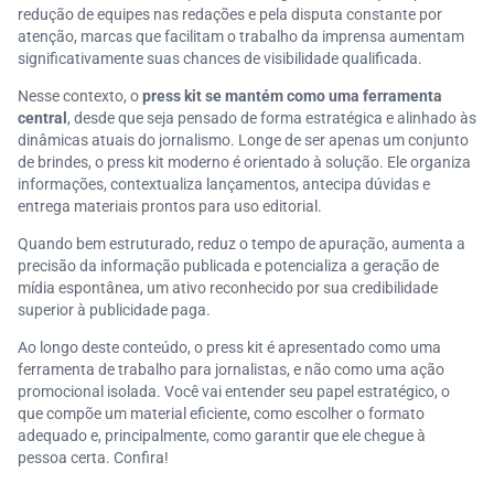
redução de equipes nas redações e pela disputa constante por
atenção, marcas que facilitam o trabalho da imprensa aumentam
significativamente suas chances de visibilidade qualificada.
Nesse contexto, o
press kit se mantém como uma ferramenta
central
, desde que seja pensado de forma estratégica e alinhado às
dinâmicas atuais do jornalismo. Longe de ser apenas um conjunto
de brindes, o press kit moderno é orientado à solução. Ele organiza
informações, contextualiza lançamentos, antecipa dúvidas e
entrega materiais prontos para uso editorial.
Quando bem estruturado, reduz o tempo de apuração, aumenta a
precisão da informação publicada e potencializa a geração de
mídia espontânea, um ativo reconhecido por sua credibilidade
superior à publicidade paga.
Ao longo deste conteúdo, o press kit é apresentado como uma
ferramenta de trabalho para jornalistas, e não como uma ação
promocional isolada. Você vai entender seu papel estratégico, o
que compõe um material eficiente, como escolher o formato
adequado e, principalmente, como garantir que ele chegue à
pessoa certa. Confira!