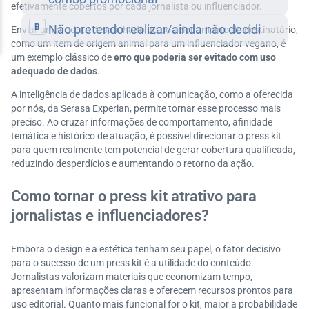
efetivamente cobertos por cada jornalista ou influenciador.
Enviar um produto desalinhado ao posicionamento do destinatário,
como um item de origem animal para um influenciador vegano, é
um exemplo clássico de
erro que poderia ser evitado com uso
adequado de dados
.
A inteligência de dados aplicada à comunicação, como a oferecida
por nós, da Serasa Experian, permite tornar esse processo mais
preciso. Ao cruzar informações de comportamento, afinidade
temática e histórico de atuação, é possível direcionar o press kit
para quem realmente tem potencial de gerar cobertura qualificada,
reduzindo desperdícios e aumentando o retorno da ação.
Como tornar o press kit atrativo para
jornalistas e influenciadores?
Embora o design e a estética tenham seu papel, o fator decisivo
para o sucesso de um press kit é a utilidade do conteúdo.
Jornalistas valorizam materiais que economizam tempo,
apresentam informações claras e oferecem recursos prontos para
uso editorial. Quanto mais funcional for o kit, maior a probabilidade