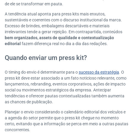
de ele se transformar em pauta.
A tendência atual aponta para press kits mais enxutos,
sustentáveis e coerentes com o discurso institucional da marca.
Excesso de brindes, embalagens descartáveis e materiais
irrelevantes tende a gerar rejeição. Em contrapartida, conteúdos
bem organizados, assets de qualidade e contextualização
editorial
fazem diferença real no dia a dia das redações.
Quando enviar um press kit?
O timing do envio é determinante para o
sucesso da estratégia
. O
press kit deve estar associado a um fato noticioso relevante, como
lançamentos, rebranding, eventos corporativos, ações de impacto
social ou movimentos estratégicos da empresa. Antecipar
tendências e oferecer pautas contextualizadas também aumenta
as chances de publicação.
Planejar o envio considerando o calendário editorial dos veículos e
a agenda do setor permite que o press kit chegue no momento
certo, evitando que a informação se perca em meio a outras pautas
concorrentes.