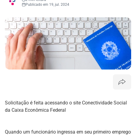
Publicado em 19, jul. 2024
Solicitação é feita acessando o site Conectividade Social
da Caixa Econômica Federal
Quando um funcionário ingressa em seu primeiro emprego