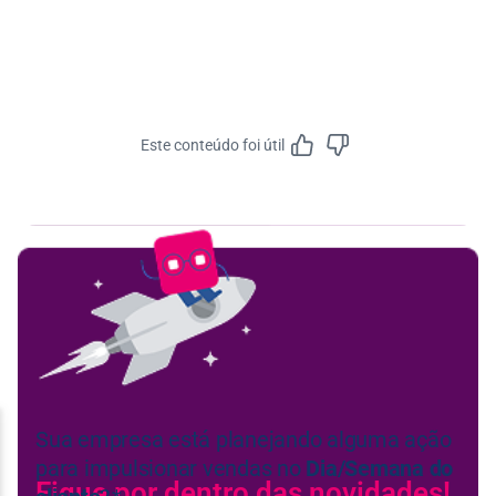
Este conteúdo foi útil
Feedbac
Fique por dentro das novidades!