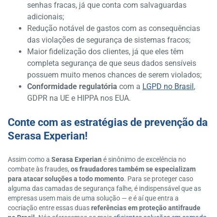
senhas fracas, já que conta com salvaguardas
adicionais;
Redução notável de gastos com as consequências
das violações de segurança de sistemas fracos;
Maior fidelização dos clientes, já que eles têm
completa segurança de que seus dados sensíveis
possuem muito menos chances de serem violados;
Conformidade regulatória
com a
LGPD no Brasil
,
GDPR na UE e HIPPA nos EUA.
Conte com as estratégias de prevenção da
Serasa Experian!
Assim como a
Serasa Experian
é sinônimo de excelência no
combate às fraudes,
os fraudadores também se especializam
para atacar soluções a todo momento
. Para se proteger caso
alguma das camadas de segurança falhe, é indispensável que as
empresas usem mais de uma solução — e é aí que entra a
cocriação entre essas duas
referências em proteção antifraude