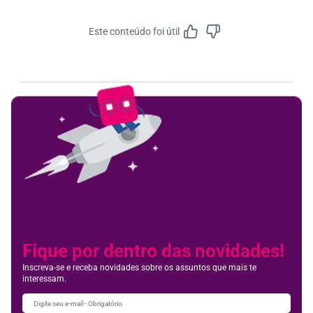
Este conteúdo foi útil
Feedbac
Fique por dentro das novidades!
Inscreva-se e receba novidades sobre os assuntos que mais te
interessam.