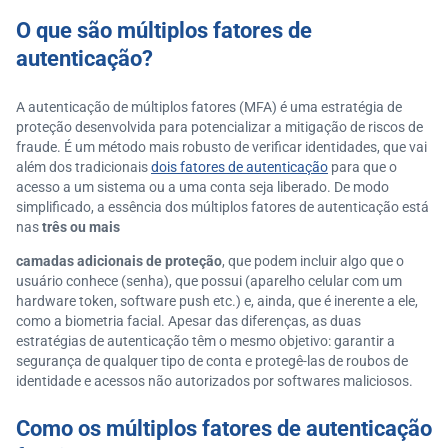
O que são múltiplos fatores de
autenticação?
A autenticação de múltiplos fatores (MFA) é uma estratégia de
proteção desenvolvida para potencializar a mitigação de riscos de
fraude. É um método mais robusto de verificar identidades, que vai
além dos tradicionais
dois fatores de autenticação
para que o
acesso a um sistema ou a uma conta seja liberado. De modo
simplificado, a essência dos múltiplos fatores de autenticação está
nas
três ou mais
camadas adicionais de proteção
, que podem incluir algo que o
usuário conhece (senha), que possui (aparelho celular com um
hardware token, software push etc.) e, ainda, que é inerente a ele,
como a biometria facial. Apesar das diferenças, as duas
estratégias de autenticação têm o mesmo objetivo: garantir a
segurança de qualquer tipo de conta e protegê-las de roubos de
identidade e acessos não autorizados por softwares maliciosos.
Como os múltiplos fatores de autenticação