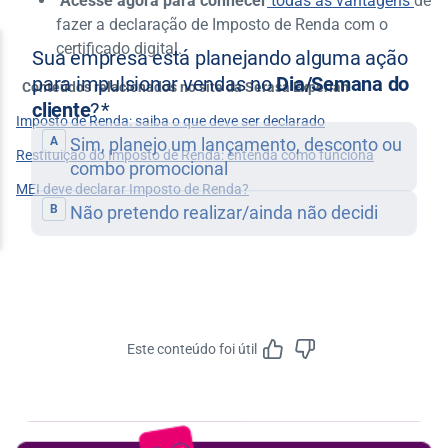
Acesse agora para conhecer
todas as vantagens
de
fazer a declaração de Imposto de Renda com o
certificado digital.
Conteúdos relacionados no site da Serasa Experian
Imposto de Renda: saiba o que deve ser declarado
Restituição do Imposto de Renda: entenda como funciona
MEI deve declarar Imposto de Renda?
Este conteúdo foi útil
Feedbac