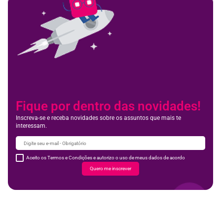
Fique por dentro das novidades!
Inscreva-se e receba novidades sobre os assuntos que mais te
interessam.
Aceito os Termos e Condições e autorizo o uso de meus dados de acordo
Quero me inscrever