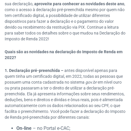
sua declaração,
aproveite para conhecer as novidades deste ano
,
como o acesso à declaração pré-preenchida mesmo por quem não
tem certificado digital, a possibilidade de utilizar diferentes
dispositivos para fazer a declaração e o pagamento do valor
devido ou recebimento da restituição via PIX. Continue a leitura
para saber todos os detalhes sobre o que mudou na Declaração do
Imposto de Renda 2022!
Quais são as novidades na declaração do Imposto de Renda em
2022?
1. Declaração pré-preenchida –
antes disponível apenas para
quem tinha um certificado digital, em 2022, todas as pessoas que
possuem uma conta cadastrada no sistema
gov.br
em nível ouro
ou prata passaram a ter o direito de utilizar a declaração pré-
preenchida. Ela já apresenta informações sobre seus rendimentos,
deduções, bens e direitos e dívidas e ônus reais, pois é alimentada
automaticamente com os dados relacionados ao seu CPF, o que
facilita o preenchimento. Você pode fazer a declaração do Imposto
de Renda pré-preenchida por diferentes canais:
On-line
– no Portal e-CAC;