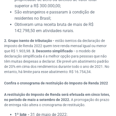
superior a R$ 300.000,00;
São estrangeiros e passaram à condição de
residentes no Brasil;
Obtiveram uma receita bruta de mais de R$
142.798,50 em atividades rurais.
2. Grupo isento de tributação -
estão isentos da declaração de
imposto de Renda 2022 quem teve renda mensal igual ou menor
que R$ 1.903,98.
3. Desconto simplificado -
o modelo de
declaração simplificada é a melhor opção para pessoas que não
têm muitas despesas a declarar. Ele prevê um abatimento padrão
de 20% em cima dos rendimentos durante todo o ano de 2021. No
entanto, há limite para esse abatimento: R$ 16.754,34.
Confira o cronograma de restituição do Imposto de Renda 2022
A restituição do Imposto de Renda será efetuada em cinco lotes,
no período de maio a setembro de 2022.
A prorrogação do prazo
de entrega não altera o cronograma de restituição.
1º lote -
31 de maio de 2022;