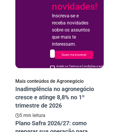
novidades!
Inscreva-se e
receba novidades
sobre os assuntos
que mais te
interessam.
Quero me inscrever
Aceito os Termos e Condições e autorizo o uso de meus d
acordo
Mais conteúdos de Agronegócio
Inadimplência no agronegócio
cresce e atinge 8,8% no 1º
trimestre de 2026
5 min leitura
Plano Safra 2026/27: como
preparar sua operação para