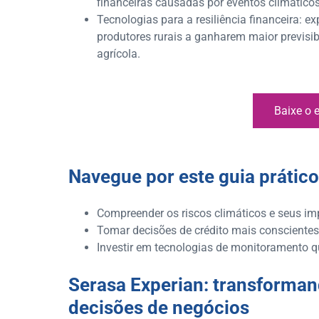
financeiras causadas por eventos climáticos
Tecnologias para a resiliência financeira: 
produtores rurais a ganharem maior previsib
agrícola.
Baixe o 
Navegue por este guia prático
Compreender os riscos climáticos e seus im
Tomar decisões de crédito mais conscientes
Investir em tecnologias de monitoramento q
Serasa Experian: transforman
decisões de negócios