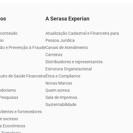
dos
A Serasa Experian
 conteúdo
Atualização Cadastral e Financeira para
io
Pessoa Jurídica
ão e Prevenção à Fraude
Canais de Atendimento
Carreiras
Distribuidores e representantes
Estrutura Organizacional
uito de Saúde Financeira
Ética e Compliance
Novas Marcas
edorismo
Quem somos
 Pesquisas
Sala de Imprensa
Sustentabilidade
clientes e fornecedores
de sucesso
es Econômicos