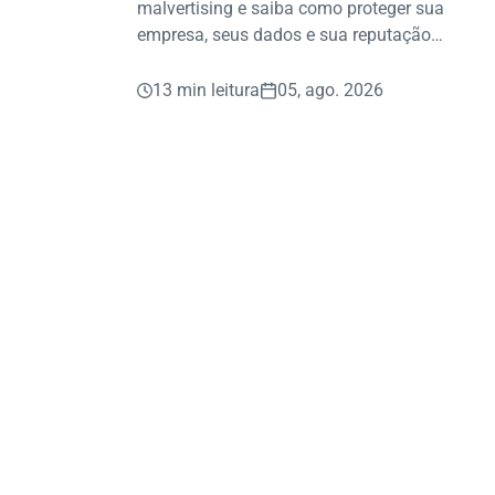
malvertising e saiba como proteger sua
empresa, seus dados e sua reputação
contra fraudes digitais.
13 min leitura
05, ago. 2026