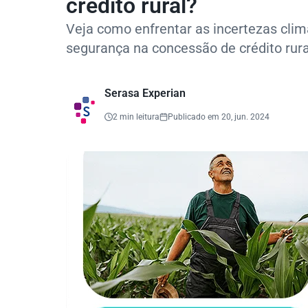
crédito rural?
Veja como enfrentar as incertezas climá
segurança na concessão de crédito rura
Serasa Experian
2 min leitura
Publicado em 20, jun. 2024