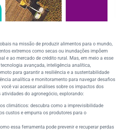
lobais na missão de produzir alimentos para o mundo,
ventos extremos como secas ou inundações impõem
bal e ao mercado de crédito rural. Mas, em meio a esse
cnologia avançada, inteligência analítica,
to para garantir a resiliência e a sustentabilidade
ência analítica e monitoramento para navegar desafios
”, você vai acessar análises sobre os impactos dos
s atividades do agronegócio, explorando:
os climáticos: descubra como a imprevisibilidade
 os custos e empurra os produtores para o
como essa ferramenta pode prevenir e recuperar perdas