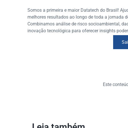
Somos a primeira e maior Datatech do Brasil! Aj
melhores resultados ao longo de toda a jornada d
Combinamos análise de risco socioambiental, dados
inovação tecnológica para oferecer insights pode
Sa
Este conteúdo
Leia também