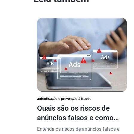
autenticação e prevenção à fraude
Quais são os riscos de
anúncios falsos e como
proteger seu negócio?
Entenda os riscos de anúncios falsos e