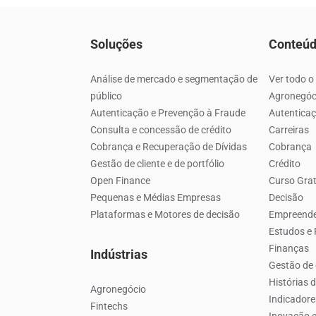
Soluções
Conteú
Análise de mercado e segmentação de
Ver todo o
público
Agronegóc
Autenticação e Prevenção à Fraude
Autenticaç
Consulta e concessão de crédito
Carreiras
Cobrança e Recuperação de Dívidas
Cobrança
Gestão de cliente e de portfólio
Crédito
Open Finance
Curso Grat
Pequenas e Médias Empresas
Decisão
Plataformas e Motores de decisão
Empreend
Estudos e
Finanças
Indústrias
Gestão de 
Histórias 
Agronegócio
Indicador
Fintechs