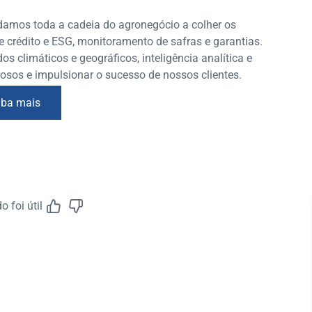
udamos toda a cadeia do agronegócio a colher os
e crédito e ESG, monitoramento de safras e garantias.
 climáticos e geográficos, inteligência analítica e
rosos e impulsionar o sucesso de nossos clientes.
iba mais
 foi útil
Feedback do A