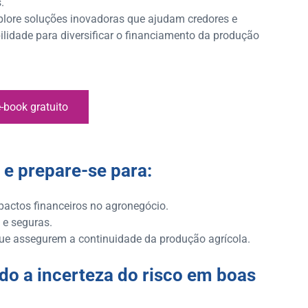
.
explore soluções inovadoras que ajudam credores e
ilidade para diversificar o financiamento da produção
e-book gratuito
 e prepare-se para:
pactos financeiros no agronegócio.
 e seguras.
ue assegurem a continuidade da produção agrícola.
do a incerteza do risco em boas