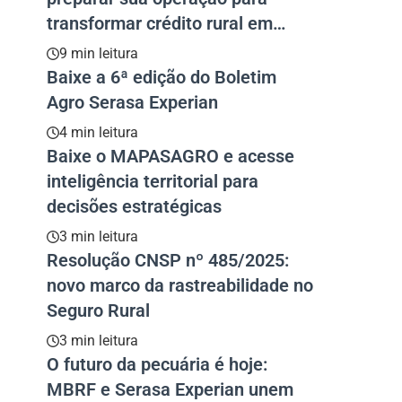
transformar crédito rural em
resultado
9 min leitura
Baixe a 6ª edição do Boletim
Agro Serasa Experian
4 min leitura
Baixe o MAPASAGRO e acesse
inteligência territorial para
decisões estratégicas
3 min leitura
Resolução CNSP nº 485/2025:
novo marco da rastreabilidade no
Seguro Rural
3 min leitura
O futuro da pecuária é hoje:
MBRF e Serasa Experian unem