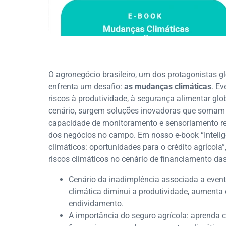
O agronegócio brasileiro, um dos protagonistas g
enfrenta um desafio:
as mudanças climáticas
. E
riscos à produtividade, à segurança alimentar glo
cenário, surgem soluções inovadoras que somam te
capacidade de monitoramento e sensoriamento remo
dos negócios no campo. Em nosso e-book “Intelig
climáticos: oportunidades para o crédito agrícola
riscos climáticos no cenário de financiamento da
Cenário da inadimplência associada a event
climática diminui a produtividade, aumenta
endividamento.
A importância do seguro agrícola: aprenda 