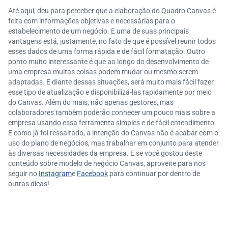
Até aqui, deu para perceber que a elaboração do Quadro Canvas é
feita com informações objetivas e necessárias para o
estabelecimento de um negócio. E uma de suas principais
vantagens está, justamente, no fato de que é possível reunir todos
esses dados de uma forma rápida e de fácil formatação. Outro
ponto muito interessante é que ao longo do desenvolvimento de
uma empresa muitas coisas podem mudar ou mesmo serem
adaptadas. E diante dessas situações, será muito mais fácil fazer
esse tipo de atualização e disponibilizá-las rapidamente por meio
do Canvas. Além do mais, não apenas gestores, mas
colaboradores também poderão conhecer um pouco mais sobre a
empresa usando essa ferramenta simples e de fácil entendimento.
E como já foi ressaltado, a intenção do Canvas não é acabar com o
uso do plano de negócios, mas trabalhar em conjunto para atender
às diversas necessidades da empresa. E se você gostou deste
conteúdo sobre modelo de negócio Canvas, aproveite para nos
seguir no
Instagram
e
Facebook
para continuar por dentro de
outras dicas!