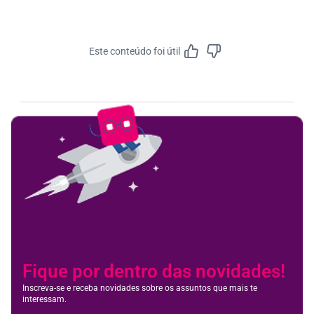
Este conteúdo foi útil
Feedbac
Fique por dentro das novidades!
Inscreva-se e receba novidades sobre os assuntos que mais te
interessam.