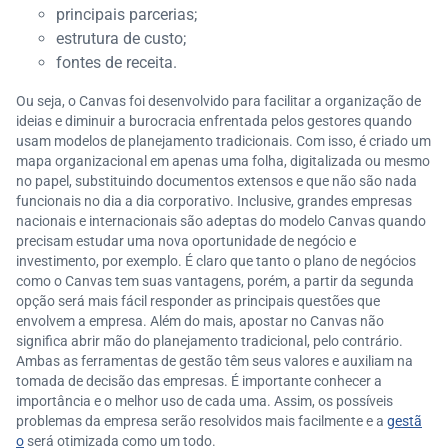
principais parcerias;
estrutura de custo;
fontes de receita.
Ou seja, o Canvas foi desenvolvido para facilitar a organização de
ideias e diminuir a burocracia enfrentada pelos gestores quando
usam modelos de planejamento tradicionais. Com isso, é criado um
mapa organizacional em apenas uma folha, digitalizada ou mesmo
no papel, substituindo documentos extensos e que não são nada
funcionais no dia a dia corporativo. Inclusive, grandes empresas
nacionais e internacionais são adeptas do modelo Canvas quando
precisam estudar uma nova oportunidade de negócio e
investimento, por exemplo. É claro que tanto o plano de negócios
como o Canvas tem suas vantagens, porém, a partir da segunda
opção será mais fácil responder as principais questões que
envolvem a empresa. Além do mais, apostar no Canvas não
significa abrir mão do planejamento tradicional, pelo contrário.
Ambas as ferramentas de gestão têm seus valores e auxiliam na
tomada de decisão das empresas. É importante conhecer a
importância e o melhor uso de cada uma. Assim, os possíveis
problemas da empresa serão resolvidos mais facilmente e a
gestã
o
será otimizada como um todo.