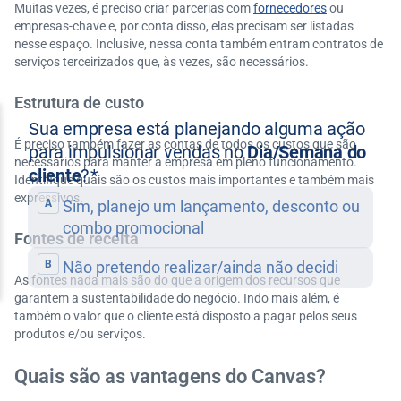
Muitas vezes, é preciso criar parcerias com
fornecedores
ou
empresas-chave e, por conta disso, elas precisam ser listadas
nesse espaço. Inclusive, nessa conta também entram contratos de
serviços terceirizados que, às vezes, são necessários.
Estrutura de custo
É preciso também fazer as contas de todos os custos que são
necessários para manter a empresa em pleno funcionamento.
Identifique quais são os custos mais importantes e também mais
expressivos.
Fontes de receita
As fontes nada mais são do que a origem dos recursos que
garantem a sustentabilidade do negócio. Indo mais além, é
também o valor que o cliente está disposto a pagar pelos seus
produtos e/ou serviços.
Quais são as vantagens do Canvas?