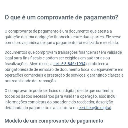
O MEI é obrigado a emitir comprovante de pagament
o?
O que é um comprovante de pagamento?
O comprovante de pagamento é um documento que atesta a
quitação de uma obrigação financeira entre duas partes. Ele serve
como prova jurídica de que o pagamento foi realizado e recebido.
Documentos que comprovam transações financeiras têm validade
legal para fins fiscais e podem ser exigidos em auditorias ou
fiscalizações. Além disso, a
Lei nº 8.846/1994
estabelece a
obrigatoriedade de emissão de documento fiscal ou equivalente em
operações comerciais e prestação de serviços, garantindo clareza e
rastreabilidade da transação.
O comprovante pode ser físico ou digital, desde que contenha
todos os dados necessários para validar a operação. Isso inclui
informações completas do pagador e do recebedor, descrição
detalhada do pagamento e assinatura ou
certificação digital
.
Modelo de um comprovante de pagamento