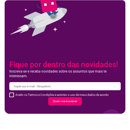
Fique por dentro das novidades!
Inscreva-se e receba novidades sobre os assuntos que mais te
interessam.
Aceito os Termos e Condições e autorizo o uso de meus dados de acordo
Quero me inscrever