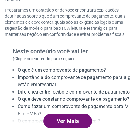
Preparamos um conteúdo onde você encontrará explicações
detalhadas sobre o que é um comprovante de pagamento, quais
elementos ele deve conter, quais são as exigências legais e uma
sugestão de modelo para baixar. A leitura é estratégica para
manter seu negócio em conformidade e evitar problemas fiscais.
Neste conteúdo você vai ler
(Clique no conteúdo para seguir)
O que é um comprovante de pagamento?
Importância do comprovante de pagamento para a g
estão empresarial
Diferença entre recibo e comprovante de pagamento
O que deve constar no comprovante de pagamento?
Como fazer um comprovante de pagamento para M
EI e PMEs?
Ver Mais
O comprovante substitui a nota fiscal?
É obrigatório incluir forma de pagamento no docume
nto?