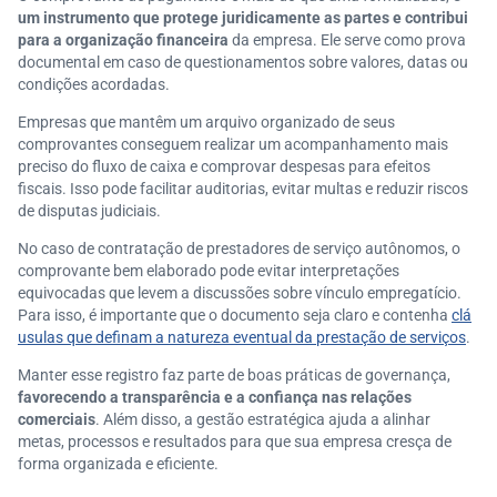
um instrumento que protege juridicamente as partes e contribui
para a organização financeira
da empresa. Ele serve como prova
documental em caso de questionamentos sobre valores, datas ou
condições acordadas.
Empresas que mantêm um arquivo organizado de seus
comprovantes conseguem realizar um acompanhamento mais
preciso do fluxo de caixa e comprovar despesas para efeitos
fiscais. Isso pode facilitar auditorias, evitar multas e reduzir riscos
de disputas judiciais.
No caso de contratação de prestadores de serviço autônomos, o
comprovante bem elaborado pode evitar interpretações
equivocadas que levem a discussões sobre vínculo empregatício.
Para isso, é importante que o documento seja claro e contenha
clá
usulas que definam a natureza eventual da prestação de serviços
.
Manter esse registro faz parte de boas práticas de governança,
favorecendo a transparência e a confiança nas relações
comerciais
. Além disso, a gestão estratégica ajuda a alinhar
metas, processos e resultados para que sua empresa cresça de
forma organizada e eficiente.