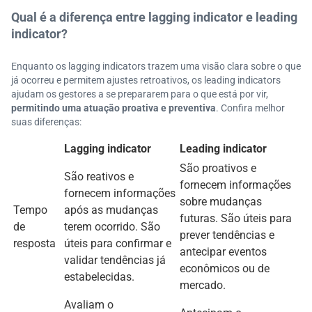
Qual é a diferença entre lagging indicator e leading
indicator?
Enquanto os lagging indicators trazem uma visão clara sobre o que
já ocorreu e permitem ajustes retroativos, os leading indicators
ajudam os gestores a se prepararem para o que está por vir,
permitindo uma atuação proativa e preventiva
. Confira melhor
suas diferenças:
Lagging indicator
Leading indicator
São proativos e
São reativos e
fornecem informações
fornecem informações
sobre mudanças
Tempo
após as mudanças
futuras. São úteis para
de
terem ocorrido. São
prever tendências e
resposta
úteis para confirmar e
antecipar eventos
validar tendências já
econômicos ou de
estabelecidas.
mercado.
Avaliam o