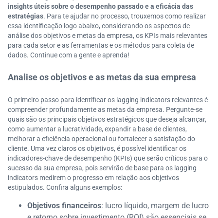
insights úteis sobre o desempenho passado e a eficácia das
estratégias
. Para te ajudar no processo, trouxemos como realizar
essa identificação logo abaixo, considerando os aspectos de
análise dos objetivos e metas da empresa, os KPIs mais relevantes
para cada setor e as ferramentas e os métodos para coleta de
dados. Continue com a gente e aprenda!
Analise os objetivos e as metas da sua empresa
O primeiro passo para identificar os lagging indicators relevantes é
compreender profundamente as metas da empresa. Pergunte-se
quais são os principais objetivos estratégicos que deseja alcançar,
como aumentar a lucratividade, expandir a base de clientes,
melhorar a eficiência operacional ou fortalecer a satisfação do
cliente. Uma vez claros os objetivos, é possível identificar os
indicadores-chave de desempenho (KPIs) que serão críticos para o
sucesso da sua empresa, pois servirão de base para os lagging
indicators medirem o progresso em relação aos objetivos
estipulados. Confira alguns exemplos:
Objetivos financeiros
: lucro líquido, margem de lucro
e retorno sobre investimento (ROI) são essenciais se