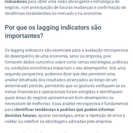
indicadores
para obter uma visão abrangente e estratégica do
negócio, com antecipação de futuras mudanças e confirmação de
tendências estabelecidas no mercado e na economia.
Por que os lagging indicators são
importantes?
Os lagging indicators são essenciais para a avaliação retrospectiva
do desempenho de uma economia, setor ou empresa, pois
fornecem dados concretos sobre como certas estratégias, políticas
ou condições econômicas impactam o seu desempenho. Sob uma
segunda perspectiva, podemos dizer que eles permitem uma
análise detalhada dos resultados alcançados ao longo de um
determinado período, permitindo que os gestores verifiquem se as
metas financeiras e operacionais foram atingidas e identifiquem
quais áreas do negócio apresentaram bom desempenho ou
necessitam de melhorias. Essa análise retrospectiva é fundamental
para
identificar tendências e padrões que podem informar
decisões futuras
, ajustar estratégias, evitar a repetição de erros e
validar ou redefinir as abordagens adotadas pela empresa.