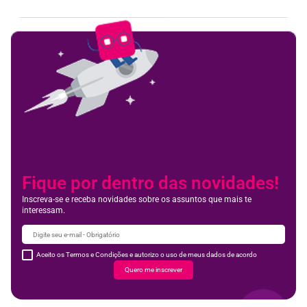
Fique por dentro das novidades!
Inscreva-se e receba novidades sobre os assuntos que mais te
interessam.
Aceito os Termos e Condições e autorizo o uso de meus dados de acordo
Quero me inscrever