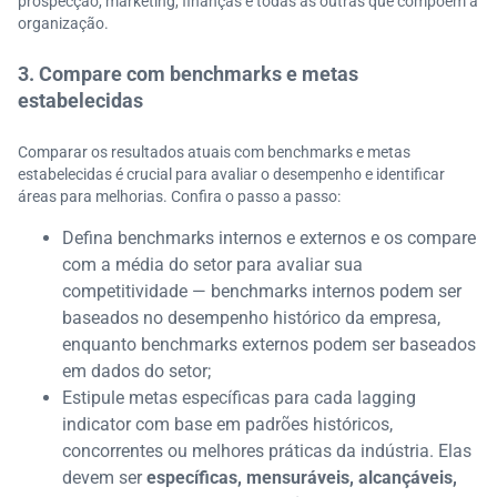
prospecção, marketing, finanças e todas as outras que compõem a
organização.
3. Compare com benchmarks e metas
estabelecidas
Comparar os resultados atuais com benchmarks e metas
estabelecidas é crucial para avaliar o desempenho e identificar
áreas para melhorias. Confira o passo a passo:
Defina benchmarks internos e externos e os compare
com a média do setor para avaliar sua
competitividade — benchmarks internos podem ser
baseados no desempenho histórico da empresa,
enquanto benchmarks externos podem ser baseados
em dados do setor;
Estipule metas específicas para cada lagging
indicator com base em padrões históricos,
concorrentes ou melhores práticas da indústria. Elas
devem ser
específicas, mensuráveis, alcançáveis,