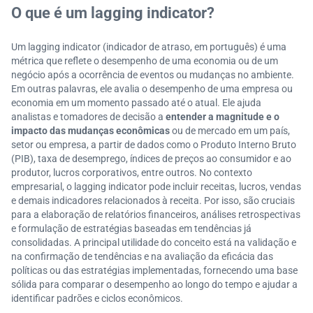
O que é um lagging indicator?
Um lagging indicator (indicador de atraso, em português) é uma
métrica que reflete o desempenho de uma economia ou de um
negócio após a ocorrência de eventos ou mudanças no ambiente.
Em outras palavras, ele avalia o desempenho de uma empresa ou
economia em um momento passado até o atual. Ele ajuda
analistas e tomadores de decisão a
entender a magnitude e o
impacto das mudanças econômicas
ou de mercado em um país,
setor ou empresa, a partir de dados como o Produto Interno Bruto
(PIB), taxa de desemprego, índices de preços ao consumidor e ao
produtor, lucros corporativos, entre outros. No contexto
empresarial, o lagging indicator pode incluir receitas, lucros, vendas
e demais indicadores relacionados à receita. Por isso, são cruciais
para a elaboração de relatórios financeiros, análises retrospectivas
e formulação de estratégias baseadas em tendências já
consolidadas. A principal utilidade do conceito está na validação e
na confirmação de tendências e na avaliação da eficácia das
políticas ou das estratégias implementadas, fornecendo uma base
sólida para comparar o desempenho ao longo do tempo e ajudar a
identificar padrões e ciclos econômicos.