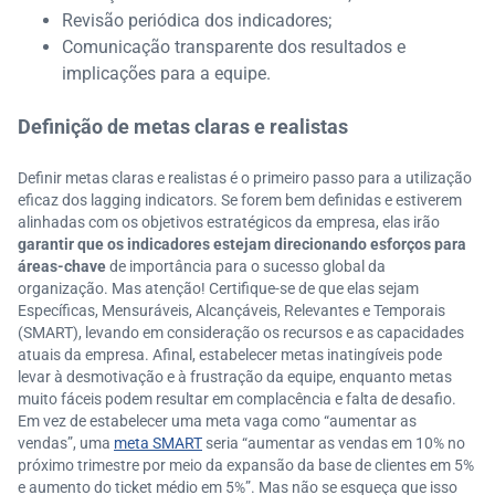
Revisão periódica dos indicadores;
Comunicação transparente dos resultados e
implicações para a equipe.
Definição de metas claras e realistas
Definir metas claras e realistas é o primeiro passo para a utilização
eficaz dos lagging indicators. Se forem bem definidas e estiverem
alinhadas com os objetivos estratégicos da empresa, elas irão
garantir que os indicadores estejam direcionando esforços para
áreas-chave
de importância para o sucesso global da
organização. Mas atenção! Certifique-se de que elas sejam
Específicas, Mensuráveis, Alcançáveis, Relevantes e Temporais
(SMART), levando em consideração os recursos e as capacidades
atuais da empresa. Afinal, estabelecer metas inatingíveis pode
levar à desmotivação e à frustração da equipe, enquanto metas
muito fáceis podem resultar em complacência e falta de desafio.
Em vez de estabelecer uma meta vaga como “aumentar as
vendas”, uma
meta SMART
seria “aumentar as vendas em 10% no
próximo trimestre por meio da expansão da base de clientes em 5%
e aumento do ticket médio em 5%”. Mas não se esqueça que isso