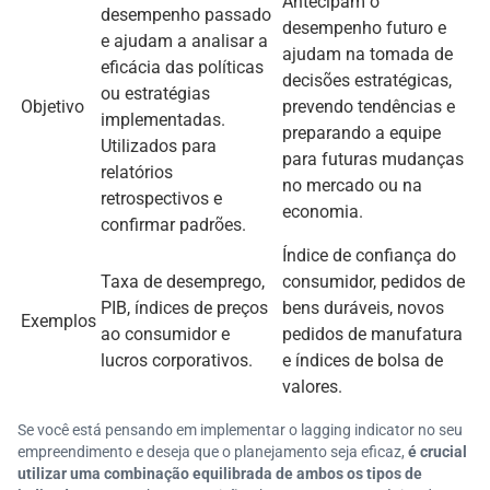
Antecipam o
desempenho passado
desempenho futuro e
e ajudam a analisar a
ajudam na tomada de
eficácia das políticas
decisões estratégicas,
ou estratégias
Objetivo
prevendo tendências e
implementadas.
preparando a equipe
Utilizados para
para futuras mudanças
relatórios
no mercado ou na
retrospectivos e
economia.
confirmar padrões.
Índice de confiança do
Taxa de desemprego,
consumidor, pedidos de
PIB, índices de preços
bens duráveis, novos
Exemplos
ao consumidor e
pedidos de manufatura
lucros corporativos.
e índices de bolsa de
valores.
Se você está pensando em implementar o lagging indicator no seu
empreendimento e deseja que o planejamento seja eficaz,
é crucial
utilizar uma combinação equilibrada de ambos os tipos de