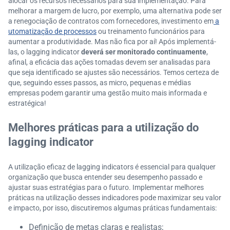
alocar os recursos necessários para sua implementação. Para
melhorar a margem de lucro, por exemplo, uma alternativa pode ser
a renegociação de contratos com fornecedores, investimento em
a
utomatização de processos
ou treinamento funcionários para
aumentar a produtividade. Mas não fica por aí! Após implementá-
las, o lagging indicator
deverá ser monitorado continuamente
,
afinal, a eficácia das ações tomadas devem ser analisadas para
que seja identificado se ajustes são necessários. Temos certeza de
que, seguindo esses passos, as micro, pequenas e médias
empresas podem garantir uma gestão muito mais informada e
estratégica!
Melhores práticas para a utilização do
lagging indicator
A utilização eficaz de lagging indicators é essencial para qualquer
organização que busca entender seu desempenho passado e
ajustar suas estratégias para o futuro. Implementar melhores
práticas na utilização desses indicadores pode maximizar seu valor
e impacto, por isso, discutiremos algumas práticas fundamentais:
Definição de metas claras e realistas;