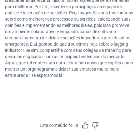
crescimento da receita
, discutindo as ações que serão tomadas
para melhorar. Por fim, incentive a participação da equipe na
análise e na criação de soluções. Peça sugestões aos funcionários
sobre como melhorar os processos ou serviços, valorizando suas
opiniões e implementando as melhores ideias, pois isso promove
um ambiente colaborativo e engajado, capaz de cultivar o
compartilhamento de ideias e soluções inovadoras para desafios
emergentes. E aí, gostou do que trouxemos hoje sobre o lagging
indicator? Se sim, compartilhe com seus colegas de trabalho para
deixá-los engajados com as principais tendências do mercado.
Agora, que tal conferir um outro conteúdo nosso que explica como
montar um organograma e deixar sua empresa muito mais
estruturada? Te esperamos lá!
Este conteúdo foi útil
Feedbac