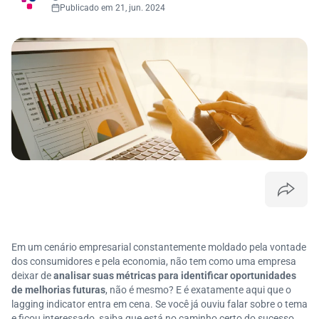
Publicado em 21, jun. 2024
Em um cenário empresarial constantemente moldado pela vontade
dos consumidores e pela economia, não tem como uma empresa
deixar de
analisar suas métricas para identificar oportunidades
de melhorias futuras
, não é mesmo? E é exatamente aqui que o
lagging indicator entra em cena. Se você já ouviu falar sobre o tema
e ficou interessado, saiba que está no caminho certo do sucesso.