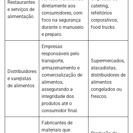
Restaurantes
diretamente aos
catering,
e serviços de
consumidores, com
refeitórios
alimentação
foco na segurança
corporativos,
durante o manuseio
food trucks.
e preparo.
Empresas
responsáveis pelo
transporte,
Supermercados,
armazenamento e
atacadistas,
Distribuidores
comercialização de
distribuidores de
e varejistas
alimentos,
alimentos
de alimentos
assegurando a
congelados ou
integridade dos
frescos.
produtos até o
consumidor final.
Fabricantes de
materiais que