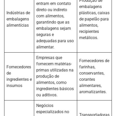
Produção de
entram em contato
embalagens
direto ou indireto
Indústrias de
plásticas, caixas
com alimentos,
embalagens
de papelão para
garantindo que as
alimentícias
alimentos,
embalagens sejam
recipientes
seguras e
metálicos.
adequadas para uso
alimentar.
Empresas que
Fornecedores de
fornecem matérias-
Fornecedores
farinhas,
primas utilizadas na
de
conservantes,
produção de
ingredientes e
corantes
alimentos, como
insumos
alimentares,
ingredientes básicos
aromatizantes.
ou aditivos.
Negócios
especializados no
Transportadoras