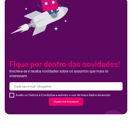
Fique por dentro das novidades!
Inscreva-se e receba novidades sobre os assuntos que mais te
interessam.
Aceito os Termos e Condições e autorizo o uso de meus dados de acordo
Quero me inscrever