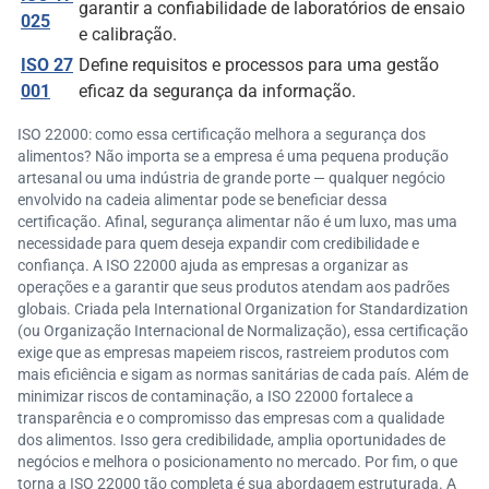
garantir a confiabilidade de laboratórios de ensaio
025
e calibração.
ISO 27
Define requisitos e processos para uma gestão
001
eficaz da segurança da informação.
ISO 22000: como essa certificação melhora a segurança dos
alimentos? Não importa se a empresa é uma pequena produção
artesanal ou uma indústria de grande porte — qualquer negócio
envolvido na cadeia alimentar pode se beneficiar dessa
certificação. Afinal, segurança alimentar não é um luxo, mas uma
necessidade para quem deseja expandir com credibilidade e
confiança. A ISO 22000 ajuda as empresas a organizar as
operações e a garantir que seus produtos atendam aos padrões
globais. Criada pela International Organization for Standardization
(ou Organização Internacional de Normalização), essa certificação
exige que as empresas mapeiem riscos, rastreiem produtos com
mais eficiência e sigam as normas sanitárias de cada país. Além de
minimizar riscos de contaminação, a ISO 22000 fortalece a
transparência e o compromisso das empresas com a qualidade
dos alimentos. Isso gera credibilidade, amplia oportunidades de
negócios e melhora o posicionamento no mercado. Por fim, o que
torna a ISO 22000 tão completa é sua abordagem estruturada. A