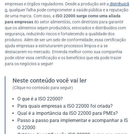
empresas e órgãos reguladores. Desde a produção até a
distribuiçã
o
, qualquer falha pode comprometer a saúde pública e a reputação
de uma marca. Com isso, a
ISO 22000 surge como uma aliada
para empresas
do setor alimentício, com diretrizes para garantir
que os alimentos sejam produzidos, estocados e distribuídos com
segurança, reduzindo riscos e fortalecendo a qualidade dos
produtos. Além de ser um selo de conformidade, essa certificação
ajuda empresas a estruturarem processos limpos e a se
destacarem no mercado. Entenda melhor como sua companhia
pode obter essa certificação e os benefícios que ela pode trazer
para os negócios a seguir!
Neste conteúdo você vai ler
(Clique no conteúdo para seguir)
O que é a ISO 22000?
Para quais empresas a ISO 22000 foi criada?
Qual é a importância da ISO 22000 para PMEs?
Passo a passo para implementar e acompanhar a IS
O 22000