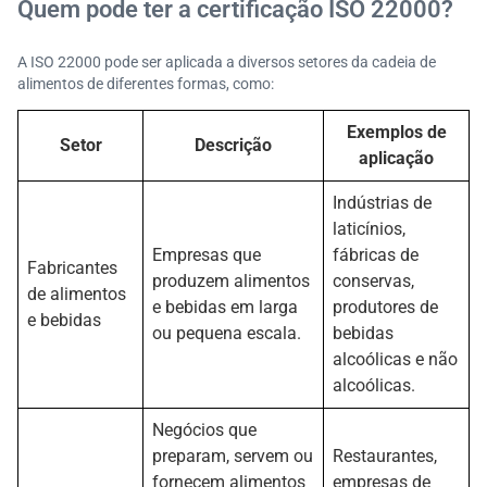
Quem pode ter a certificação ISO 22000?
A ISO 22000 pode ser aplicada a diversos setores da cadeia de
alimentos de diferentes formas, como:
Exemplos de
Setor
Descrição
aplicação
Indústrias de
laticínios,
Empresas que
fábricas de
Fabricantes
produzem alimentos
conservas,
de alimentos
e bebidas em larga
produtores de
e bebidas
ou pequena escala.
bebidas
alcoólicas e não
alcoólicas.
Negócios que
preparam, servem ou
Restaurantes,
fornecem alimentos
empresas de