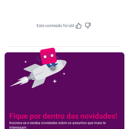
Este conteúdo foi útil
Feedbac
Fique por dentro das novidades!
Inscreva-se e receba novidades sobre os assuntos que mais te
interessam.