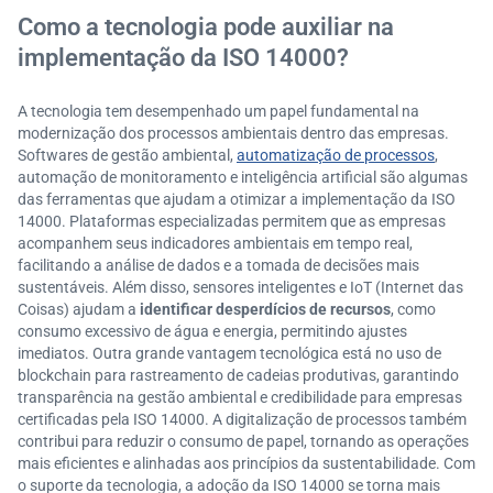
Como a tecnologia pode auxiliar na
implementação da ISO 14000?
A tecnologia tem desempenhado um papel fundamental na
modernização dos processos ambientais dentro das empresas.
Softwares de gestão ambiental,
automatização de processos
,
automação de monitoramento e inteligência artificial são algumas
das ferramentas que ajudam a otimizar a implementação da ISO
14000. Plataformas especializadas permitem que as empresas
acompanhem seus indicadores ambientais em tempo real,
facilitando a análise de dados e a tomada de decisões mais
sustentáveis. Além disso, sensores inteligentes e IoT (Internet das
Coisas) ajudam a
identificar desperdícios de recursos
, como
consumo excessivo de água e energia, permitindo ajustes
imediatos. Outra grande vantagem tecnológica está no uso de
blockchain para rastreamento de cadeias produtivas, garantindo
transparência na gestão ambiental e credibilidade para empresas
certificadas pela ISO 14000. A digitalização de processos também
contribui para reduzir o consumo de papel, tornando as operações
mais eficientes e alinhadas aos princípios da sustentabilidade. Com
o suporte da tecnologia, a adoção da ISO 14000 se torna mais