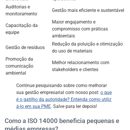
Auditorias e
Gestão mais eficiente e sustentável
monitoramento
Maior engajamento e
Capacitação da
compromisso com práticas
equipe
ambientais
Redução da poluição e otimização
Gestão de resíduos
do uso de materiais
Promoção da
Melhor relacionamento com
comunicação
stakeholders e clientes
ambiental
Continue pesquisando sobre como melhorar
sua gestão empresarial com nosso post:
o que
é o gatilho da autoridade? Entenda como utiliz
á-lo em sua PME
. Salve para ler depois!
Como a ISO 14000 beneficia pequenas e
médias empresas?