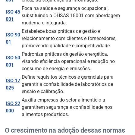
Foca na saúde e segurança ocupacional,
ISO 45
substituindo a OHSAS 18001 com abordagem
001
moderna e integrada.
Estabelece boas práticas de gestão e
ISO 90
relacionamento com clientes e fornecedores,
01
promovendo qualidade e competitividade.
Padroniza práticas de gestão energética,
ISO 50
visando eficiência operacional e redução no
001
consumo de energia e emissões.
Define requisitos técnicos e gerenciais para
ISO 17
garantir a confiabilidade de laboratórios de
025
ensaio e calibração.
Auxilia empresas do setor alimentício a
ISO 22
garantirem segurança e confiabilidade nos
000
alimentos produzidos.
O crescimento na adoção dessas normas