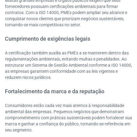
Muitas grandes empresas e órgãos públicos exigem que seus
fornecedores possuam certificações ambientais para firmar
contratos. Com a ISO 14000, PMEs podem ampliar seu alcance e
conquistar novos clientes que priorizam negócios sustentáveis,
tornando-se mais competitivas no setor.
Cumprimento de exigências legais
A certificação também auxilia as PMEs a se manterem dentro das
regulamentações ambientais, evitando multas e penalidades. Ao
estruturar um Sistema de Gestão Ambiental conforme a ISO 14000,
as empresas garantem conformidade com as leis vigentes e
reduzem riscos jurídicos.
Fortalecimento da marca e da reputação
Consumidores estão cada vez mais atentos à responsabilidade
ambiental das empresas. Pequenos negócios que demonstram
comprometimento com práticas sustentáveis podem fortalecer sua
marca e ganhar a confiança do público, tornando-se referência em
seu segmento.