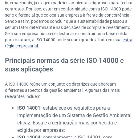
internacionais, já exigem padrões ambientais rigorosos para fechar
contratos. Por isso, estar em conformidade com a ISO 14000 pode
ser o diferencial que coloca sua empresa à frente da concorrência.
Sendo assim, podemos concluir que a sustentabilidade passou a
ser um fator determinante nas decisões de compra e investimento.
Se a sua empresa busca se destacar e construir uma base sólida
para o futuro, a ISO 14000 pode ser um grande aliado em sua
estra
tégia empresarial
.
Principais normas da série ISO 14000 e
suas aplicações
A ISO 14000 reúne um conjunto de diretrizes que abordam
diferentes aspectos da gestão ambiental. Algumas das mais
relevantes incluem:
ISO 14001
: estabelece os requisitos para a
implementação de um Sistema de Gestão Ambiental
eficaz. Essa é a certificação mais conhecida e
exigida por empresas;
ISO 14004
: complementa a ISO 14001, com