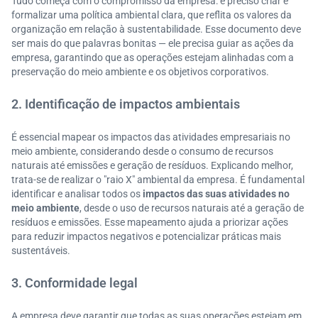
Tudo começa com o compromisso da empresa: é preciso criar e
formalizar uma política ambiental clara, que reflita os valores da
organização em relação à sustentabilidade. Esse documento deve
ser mais do que palavras bonitas — ele precisa guiar as ações da
empresa, garantindo que as operações estejam alinhadas com a
preservação do meio ambiente e os objetivos corporativos.
2. Identificação de impactos ambientais
É essencial mapear os impactos das atividades empresariais no
meio ambiente, considerando desde o consumo de recursos
naturais até emissões e geração de resíduos. Explicando melhor,
trata-se de realizar o "raio X" ambiental da empresa. É fundamental
identificar e analisar todos os
impactos das suas atividades no
meio ambiente
, desde o uso de recursos naturais até a geração de
resíduos e emissões. Esse mapeamento ajuda a priorizar ações
para reduzir impactos negativos e potencializar práticas mais
sustentáveis.
3. Conformidade legal
A empresa deve garantir que todas as suas operações estejam em