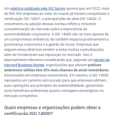
Um
relatório publicado pela ISO Survey
aponta que, até 2022, mais
de 500.000 empresas ao redor do mundo já haviam conquistado a
certificação ISO 14001, o principal pilar da série ISO 14000. O
crescimento na adoção dessas normas reflete a crescente
conscientização do mercado sobre a importância da
sustentabilidade corporativa. A ISO 14000 não se trata apenas de
um compromisso ambiental; ela também impacta positivamente a
governança corporativa e a gestão de riscos. Empresas que
seguem essas diretrizes tendem a evitar multas e penalizações,
além de fortalecerem sua reputação no mercado. Isso é
especialmente relevante considerando que, segundo um
estudo da
Harvard Business Review
, organizações que adotam
práticas
ambientais sólidas têm 35% mais chances de atrair investidores
interessados em empresas sustentáveis. Em resumo, a ISO 14000
representa um caminho estruturado para que empresas alinhem
suas operações aos princípios da sustentabilidade, garantindo
tanto benefícios ambientais quanto vantagens estratégicas no
mercado competitivo.
Quais empresas e organizações podem obter a
certificação ISO 14000?