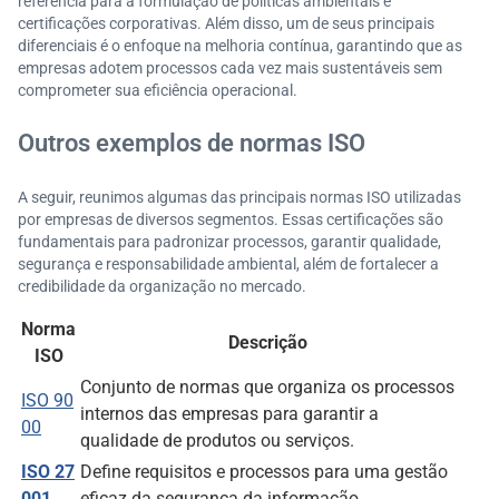
referência para a formulação de políticas ambientais e
certificações corporativas. Além disso, um de seus principais
diferenciais é o enfoque na melhoria contínua, garantindo que as
empresas adotem processos cada vez mais sustentáveis sem
comprometer sua eficiência operacional.
Outros exemplos de normas ISO
A seguir, reunimos algumas das principais normas ISO utilizadas
por empresas de diversos segmentos. Essas certificações são
fundamentais para padronizar processos, garantir qualidade,
segurança e responsabilidade ambiental, além de fortalecer a
credibilidade da organização no mercado.
Norma
Descrição
ISO
Conjunto de normas que organiza os processos
ISO 90
internos das empresas para garantir a
00
qualidade de produtos ou serviços.
ISO 27
Define requisitos e processos para uma gestão
001
eficaz da segurança da informação.