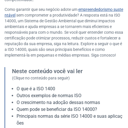
Como garantir que seu negócio adote um
empreendedorismo suste
ntável
sem comprometer a produtividade? A resposta está na ISO
14000, um Sistema de Gestão Ambiental que diminui impactos
ambientais e ajuda empresas a se tornarem mais eficientes e
responsáveis para com o mundo. Se você quer entender como essa
certificação pode otimizar processos, reduzir custos e fortalecer a
reputação da sua empresa, siga na leitura. Explore a seguir o que é
a ISO 14000, quais são seus principais benefícios e como
implementá-la em pequenas e médias empresas. Siga conosco!
Neste conteúdo você vai ler
(Clique no conteúdo para seguir)
O que é a ISO 1400
Outros exemplos de normas ISO
O crescimento na adoção dessas normas
Quem pode se beneficiar da ISO 14000?
Principais normas da série ISO 14000 e suas aplicaç
ões