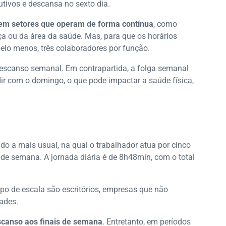
utivos e descansa no sexto dia.
em setores que operam de forma contínua
, como
ça ou da área da saúde. Mas, para que os horários
elo menos, três colaboradores por função.
descanso semanal. Em contrapartida, a folga semanal
dir com o domingo, o que pode impactar a saúde física,
ndo a mais usual, na qual o trabalhador atua por cinco
 de semana. A jornada diária é de 8h48min, com o total
po de escala são escritórios, empresas que não
ades.
scanso aos finais de semana
. Entretanto, em períodos