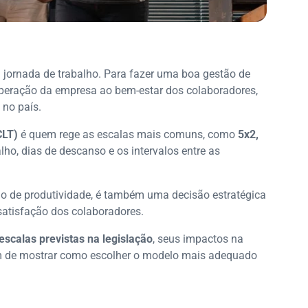
 jornada de trabalho. Para fazer uma boa gestão de
operação da empresa ao bem-estar dos colaboradores,
 no país.
CLT)
é quem rege as escalas mais comuns, como
5x2,
lho, dias de descanso e os intervalos entre as
ão de produtividade, é também uma decisão estratégica
satisfação dos colaboradores.
 escalas previstas na legislação
, seus impactos na
ém de mostrar como escolher o modelo mais adequado