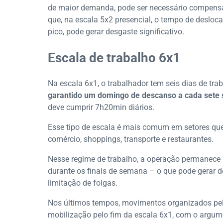
de maior demanda, pode ser necessário compensa
que, na escala 5x2 presencial, o tempo de desloc
pico, pode gerar desgaste significativo.
Escala de trabalho 6x1
Na escala 6x1, o trabalhador tem seis dias de tra
garantido um domingo de descanso a cada sete
deve cumprir 7h20min diários.
Esse tipo de escala é mais comum em setores qu
comércio, shoppings, transporte e restaurantes.
Nesse regime de trabalho, a operação permanece in
durante os finais de semana – o que pode gerar d
limitação de folgas.
Nos últimos tempos, movimentos organizados pela
mobilização pelo fim da escala 6x1, com o argu