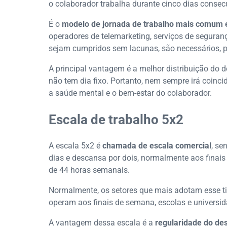
o colaborador trabalha durante cinco dias consec
É o
modelo de jornada de trabalho mais comum 
operadores de telemarketing, serviços de seguran
sejam cumpridos sem lacunas, são necessários, p
A principal vantagem é a melhor distribuição do 
não tem dia fixo. Portanto, nem sempre irá coinci
a saúde mental e o bem-estar do colaborador.
Escala de trabalho 5x2
A escala 5x2 é
chamada de escala comercial
, se
dias e descansa por dois, normalmente aos finais
de 44 horas semanais.
Normalmente, os setores que mais adotam esse ti
operam aos finais de semana, escolas e universid
A vantagem dessa escala é a
regularidade do de