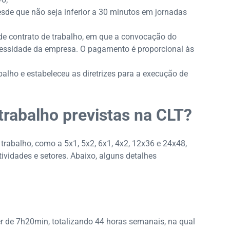
sde que não seja inferior a 30 minutos em jornadas
e contrato de trabalho, em que a convocação do
cessidade da empresa. O pagamento é proporcional às
balho e estabeleceu as diretrizes para a execução de
trabalho previstas na CLT?
 trabalho, como a 5x1, 5x2, 6x1, 4x2, 12x36 e 24x48,
ividades e setores. Abaixo, alguns detalhes
er de 7h20min, totalizando 44 horas semanais, na qual