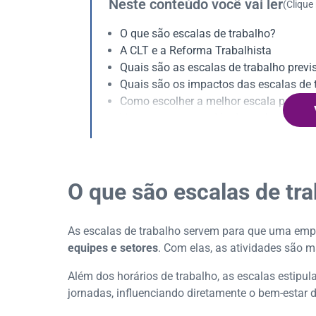
Neste conteúdo você vai ler
(Clique
O que são escalas de trabalho?
A CLT e a Reforma Trabalhista
Quais são as escalas de trabalho previ
Quais são os impactos das escalas de 
Como escolher a melhor escala para s
Veja as principais dúvidas sobre o assu
O que são escalas de tr
As escalas de trabalho servem para que uma emp
equipes e setores
. Com elas, as atividades são 
Além dos horários de trabalho, as escalas estipul
jornadas, influenciando diretamente o bem-estar 