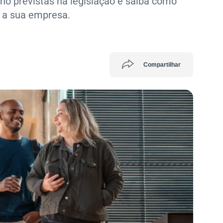
lho previstas na legislação e saiba como
 a sua empresa.
Compartilhar