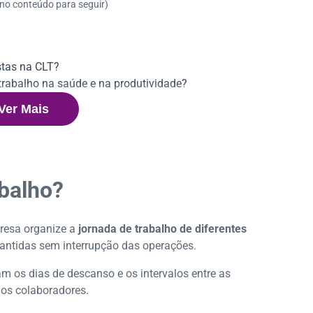
 no conteúdo para seguir)
stas na CLT?
trabalho na saúde e na produtividade?
ua empresa?
Ver Mais
nto.
abalho?
resa organize a
jornada de trabalho de diferentes
mantidas sem interrupção das operações.
am os dias de descanso e os intervalos entre as
dos colaboradores.