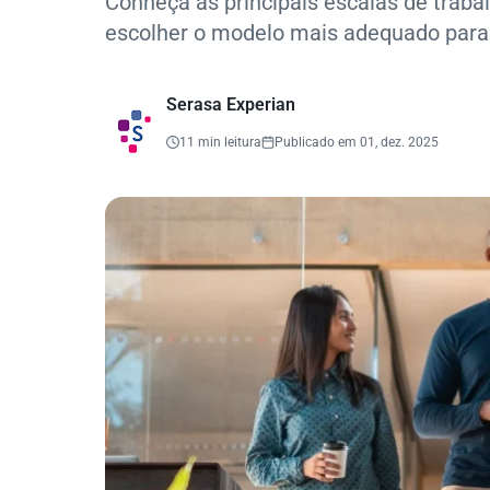
Conheça as principais escalas de traba
escolher o modelo mais adequado para
Serasa Experian
11 min leitura
Publicado em 01, dez. 2025