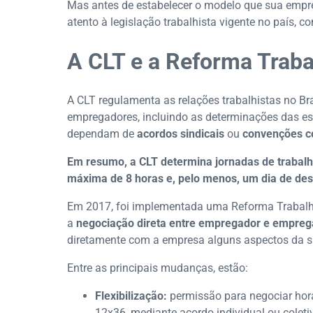
Mas antes de estabelecer o modelo que sua empres
atento à legislação trabalhista vigente no país, c
A CLT e a Reforma Traba
A CLT regulamenta as relações trabalhistas no Bra
empregadores, incluindo as determinações das es
dependam de
acordos sindicais
ou
convenções co
Em resumo, a CLT determina jornadas de trabalh
máxima de 8 horas e, pelo menos, um dia de d
Em 2017, foi implementada uma Reforma Trabalhi
a
negociação direta entre empregador e empre
diretamente com a empresa alguns aspectos da su
Entre as principais mudanças, estão:
Flexibilização:
permissão para negociar hora
12x36, mediante acordo individual ou coleti