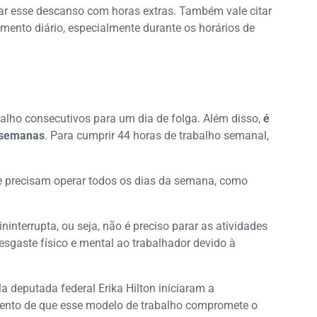
r esse descanso com horas extras. Também vale citar
amento diário, especialmente durante os horários de
balho consecutivos para um dia de folga. Além disso,
é
 semanas
. Para cumprir 44 horas de trabalho semanal,
e precisam operar todos os dias da semana, como
interrupta, ou seja, não é preciso parar as atividades
esgaste físico e mental ao trabalhador devido à
 deputada federal Erika Hilton iniciaram a
mento de que esse modelo de trabalho compromete o