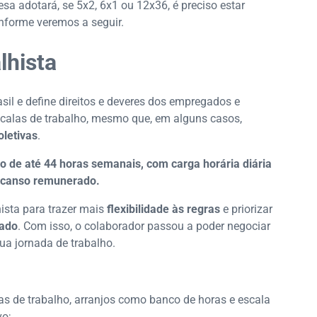
a adotará, se 5x2, 6x1 ou 12x36, é preciso estar
onforme veremos a seguir.
lhista
sil e define direitos e deveres dos empregados e
calas de trabalho, mesmo que, em alguns casos,
letivas
.
o de até 44 horas semanais, com carga horária diária
escanso remunerado.
sta para trazer mais
flexibilidade às regras
e priorizar
gado
. Com isso, o colaborador passou a poder negociar
a jornada de trabalho.
s de trabalho, arranjos como banco de horas e escala
vo;