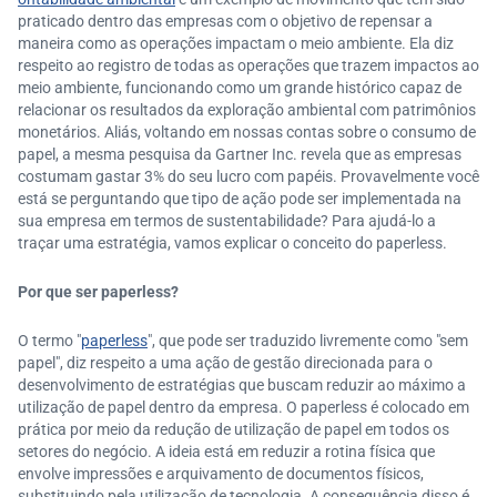
praticado dentro das empresas com o objetivo de repensar a
maneira como as operações impactam o meio ambiente. Ela diz
respeito ao registro de todas as operações que trazem impactos ao
meio ambiente, funcionando como um grande histórico capaz de
relacionar os resultados da exploração ambiental com patrimônios
monetários. Aliás, voltando em nossas contas sobre o consumo de
papel, a mesma pesquisa da Gartner Inc. revela que as empresas
costumam gastar 3% do seu lucro com papéis. Provavelmente você
está se perguntando que tipo de ação pode ser implementada na
sua empresa em termos de sustentabilidade? Para ajudá-lo a
traçar uma estratégia, vamos explicar o conceito do paperless.
Por que ser paperless?
O termo "
paperless
", que pode ser traduzido livremente como "sem
papel", diz respeito a uma ação de gestão direcionada para o
desenvolvimento de estratégias que buscam reduzir ao máximo a
utilização de papel dentro da empresa. O paperless é colocado em
prática por meio da redução de utilização de papel em todos os
setores do negócio. A ideia está em reduzir a rotina física que
envolve impressões e arquivamento de documentos físicos,
substituindo pela utilização de tecnologia. A consequência disso é