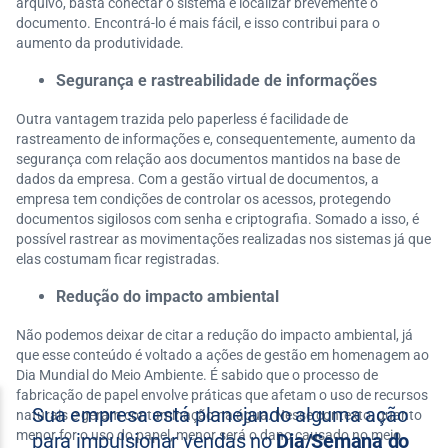
arquivo, basta conectar o sistema e localizar brevemente o
documento. Encontrá-lo é mais fácil, e isso contribui para o
aumento da produtividade.
Segurança e rastreabilidade de informações
Outra vantagem trazida pelo paperless é facilidade de
rastreamento de informações e, consequentemente, aumento da
segurança com relação aos documentos mantidos na base de
dados da empresa. Com a gestão virtual de documentos, a
empresa tem condições de controlar os acessos, protegendo
documentos sigilosos com senha e criptografia. Somado a isso, é
possível rastrear as movimentações realizadas nos sistemas já que
elas costumam ficar registradas.
Redução do impacto ambiental
Não podemos deixar de citar a redução do impacto ambiental, já
que esse conteúdo é voltado a ações de gestão em homenagem ao
Dia Mundial do Meio Ambiente. É sabido que o processo de
fabricação de papel envolve práticas que afetam o uso de recursos
naturais e geram contaminação na água. Nesse contexto, quanto
menor for o uso do papel, menor será o dano causado no meio