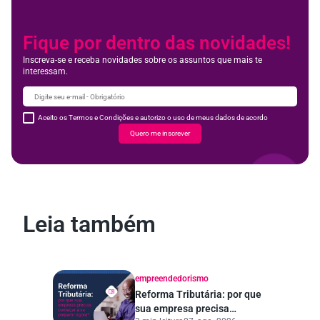
Fique por dentro das novidades!
Inscreva-se e receba novidades sobre os assuntos que mais te
interessam.
Aceito os Termos e Condições e autorizo o uso de meus dados de acordo
Quero me inscrever
Leia também
empreendedorismo
Reforma Tributária: por que
sua empresa precisa