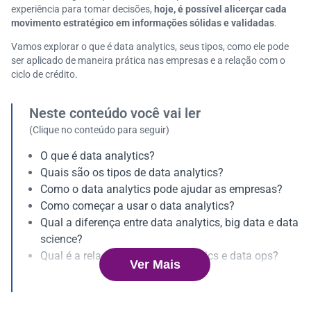
experiência para tomar decisões,
hoje, é possível alicerçar cada
movimento estratégico em informações sólidas e validadas
.
Vamos explorar o que é data analytics, seus tipos, como ele pode
ser aplicado de maneira prática nas empresas e a relação com o
ciclo de crédito.
Neste conteúdo você vai ler
(Clique no conteúdo para seguir)
O que é data analytics?
Quais são os tipos de data analytics?
Como o data analytics pode ajudar as empresas?
Como começar a usar o data analytics?
Qual a diferença entre data analytics, big data e data
science?
Qual é a relação entre data analytics e data ops?
Ver Mais
A Serasa Experian é a primeira Datatech do Brasil!