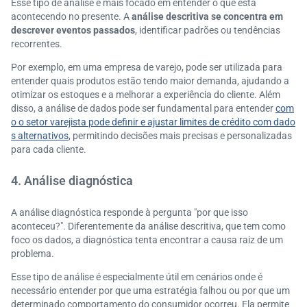
Esse tipo de análise é mais focado em entender o que está
acontecendo no presente. A
análise descritiva se concentra em
descrever eventos passados
, identificar padrões ou tendências
recorrentes.
Por exemplo, em uma empresa de varejo, pode ser utilizada para
entender quais produtos estão tendo maior demanda, ajudando a
otimizar os estoques e a melhorar a experiência do cliente. Além
disso, a análise de dados pode ser fundamental para entender
com
o o setor varejista pode definir e ajustar limites de crédito com dado
s alternativos
, permitindo decisões mais precisas e personalizadas
para cada cliente.
4. Análise diagnóstica
A análise diagnóstica responde à pergunta "por que isso
aconteceu?". Diferentemente da análise descritiva, que tem como
foco os dados, a diagnóstica tenta encontrar a causa raiz de um
problema.
Esse tipo de análise é especialmente útil em cenários onde é
necessário entender por que uma estratégia falhou ou por que um
determinado comportamento do consumidor ocorreu. Ela permite