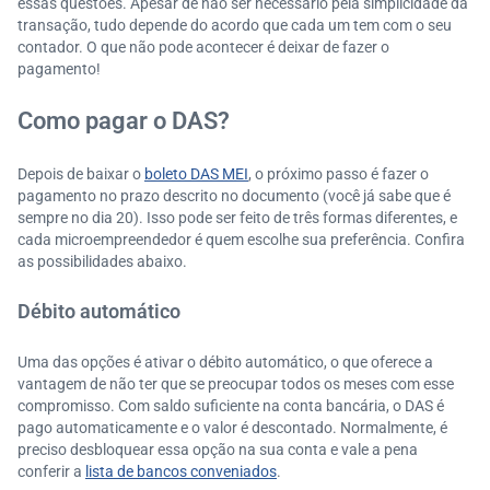
essas questões. Apesar de não ser necessário pela simplicidade da
transação, tudo depende do acordo que cada um tem com o seu
contador. O que não pode acontecer é deixar de fazer o
pagamento!
Como pagar o DAS?
Depois de baixar o
boleto DAS MEI
, o próximo passo é fazer o
pagamento no prazo descrito no documento (você já sabe que é
sempre no dia 20). Isso pode ser feito de três formas diferentes, e
cada microempreendedor é quem escolhe sua preferência. Confira
as possibilidades abaixo.
Débito automático
Uma das opções é ativar o débito automático, o que oferece a
vantagem de não ter que se preocupar todos os meses com esse
compromisso. Com saldo suficiente na conta bancária, o DAS é
pago automaticamente e o valor é descontado. Normalmente, é
preciso desbloquear essa opção na sua conta e vale a pena
conferir a
lista de bancos conveniados
.