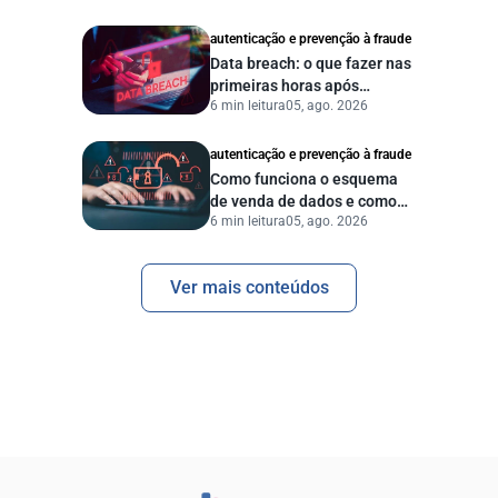
autenticação e prevenção à fraude
Data breach: o que fazer nas
primeiras horas após
6 min leitura
05, ago. 2026
vazamento de dados?
autenticação e prevenção à fraude
Como funciona o esquema
de venda de dados e como
6 min leitura
05, ago. 2026
proteger sua empresa?
Ver mais conteúdos