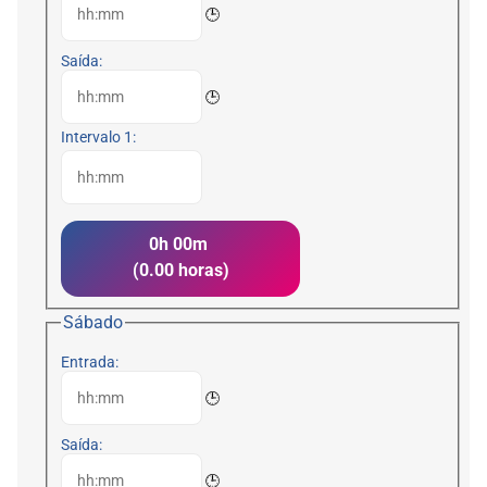
🕒
Saída:
🕒
Intervalo 1:
0h 00m
(0.00 horas)
Sábado
Entrada:
🕒
Saída:
🕒