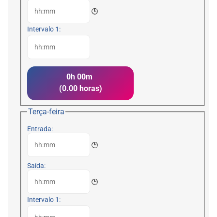
🕒
Intervalo 1:
0h 00m
(0.00 horas)
Terça-feira
Entrada:
🕒
Saída:
🕒
Intervalo 1: