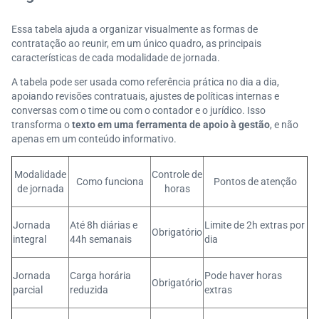
Essa tabela ajuda a organizar visualmente as formas de
contratação ao reunir, em um único quadro, as principais
características de cada modalidade de jornada.
A tabela pode ser usada como referência prática no dia a dia,
apoiando revisões contratuais, ajustes de políticas internas e
conversas com o time ou com o contador e o jurídico. Isso
transforma o
texto em uma ferramenta de apoio à gestão
, e não
apenas em um conteúdo informativo.
Modalidade
Controle de
Como funciona
Pontos de atenção
de jornada
horas
Jornada
Até 8h diárias e
Limite de 2h extras por
Obrigatório
integral
44h semanais
dia
Jornada
Carga horária
Pode haver horas
Obrigatório
parcial
reduzida
extras