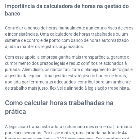
Importância da calculadora de horas na gestão do
banco
Controlar o banco de horas manualmente aumenta o risco de erros
e inconsistências. Uma calculadora de horas trabalhadas ou um
sistema de controle de ponto com banco de horas automatizado
ajuda a manter os registros organizados.
Com esse apoio, a empresa ganha mais transparência, garante o
cumprimento dos prazos legais e reduz conflitos relacionados à
jornada. Além disso, os dados facilitam o planejamento de folgas e
a gestão da equipe. Uma gestão estratégica do banco de horas,
apoiada por ferramentas adequadas, contribui para um ambiente
de trabalho mais justo, flexível e alinhado à legislação trabalhista.
Como calcular horas trabalhadas na
prática
A legislação trabalhista adota o chamado mês comercial, formado
por cinco semanas. Por esse motivo, uma jornada padrão de 44
horas semanais equivale a 220 horas mensais. Esse parâmetro é