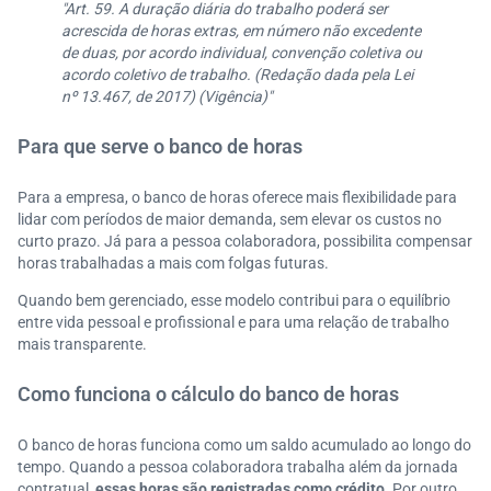
"Art. 59. A duração diária do trabalho poderá ser
acrescida de horas extras, em número não excedente
de duas, por acordo individual, convenção coletiva ou
acordo coletivo de trabalho. (Redação dada pela Lei
nº 13.467, de 2017) (Vigência)"
Para que serve o banco de horas
Para a empresa, o banco de horas oferece mais flexibilidade para
lidar com períodos de maior demanda, sem elevar os custos no
curto prazo. Já para a pessoa colaboradora, possibilita compensar
horas trabalhadas a mais com folgas futuras.
Quando bem gerenciado, esse modelo contribui para o equilíbrio
entre vida pessoal e profissional e para uma relação de trabalho
mais transparente.
Como funciona o cálculo do banco de horas
O banco de horas funciona como um saldo acumulado ao longo do
tempo. Quando a pessoa colaboradora trabalha além da jornada
contratual,
essas horas são registradas como crédito.
Por outro