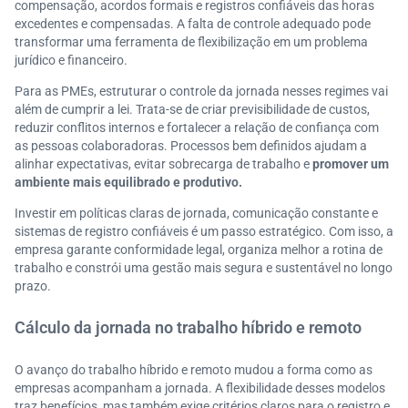
compensação, acordos formais e registros confiáveis das horas
excedentes e compensadas. A falta de controle adequado pode
transformar uma ferramenta de flexibilização em um problema
jurídico e financeiro.
Para as PMEs, estruturar o controle da jornada nesses regimes vai
além de cumprir a lei. Trata-se de criar previsibilidade de custos,
reduzir conflitos internos e fortalecer a relação de confiança com
as pessoas colaboradoras. Processos bem definidos ajudam a
alinhar expectativas, evitar sobrecarga de trabalho e
promover um
ambiente mais equilibrado e produtivo.
Investir em políticas claras de jornada, comunicação constante e
sistemas de registro confiáveis é um passo estratégico. Com isso, a
empresa garante conformidade legal, organiza melhor a rotina de
trabalho e constrói uma gestão mais segura e sustentável no longo
prazo.
Cálculo da jornada no trabalho híbrido e remoto
O avanço do trabalho híbrido e remoto mudou a forma como as
empresas acompanham a jornada. A flexibilidade desses modelos
traz benefícios, mas também exige critérios claros para o registro e