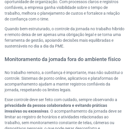
oportunidade de organização. Com processos claros e registros
confiáveis, a empresa ganha visibilidade sobre o tempo de
trabalho, melhora o planejamento de custos e fortalece a relação
de confiança com o time.
Quando bem estruturado, o controle da jornada no trabalho híbrido
e remoto deixa de ser apenas uma obrigação legal e se torna uma
ferramenta de gestão, apoiando decisões mais equilibradas e
sustentáveis no dia a dia da PME.
Monitoramento da jornada fora do ambiente físico
No trabalho remoto, a confiança é importante, mas não substitui o
controle. Sistemas de ponto online, aplicativos e plataformas de
acompanhamento ajudam a manter registros confiáveis da
jornada, respeitando os limites legais.
Esse controle deve ser feito com cuidado, sempre observando a
privacidade da pessoa colaboradora e evitando práticas
invasivas ou excessivas
. O acompanhamento da jornada deve se
limitar ao registro de horários e atividades relacionadas ao
trabalho, sem monitoramento constante de telas, câmeras ou
dispositivos pessoais, o que pode gerar desconforto e