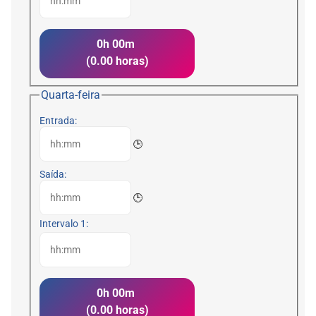
0h 00m
(0.00 horas)
Quarta-feira
Entrada:
🕒
Saída:
🕒
Intervalo 1:
0h 00m
(0.00 horas)