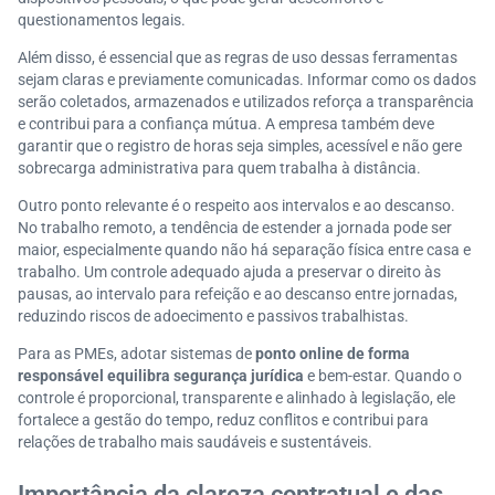
questionamentos legais.
Além disso, é essencial que as regras de uso dessas ferramentas
sejam claras e previamente comunicadas. Informar como os dados
serão coletados, armazenados e utilizados reforça a transparência
e contribui para a confiança mútua. A empresa também deve
garantir que o registro de horas seja simples, acessível e não gere
sobrecarga administrativa para quem trabalha à distância.
Outro ponto relevante é o respeito aos intervalos e ao descanso.
No trabalho remoto, a tendência de estender a jornada pode ser
maior, especialmente quando não há separação física entre casa e
trabalho. Um controle adequado ajuda a preservar o direito às
pausas, ao intervalo para refeição e ao descanso entre jornadas,
reduzindo riscos de adoecimento e passivos trabalhistas.
Para as PMEs, adotar sistemas de
ponto online de forma
responsável equilibra segurança jurídica
e bem-estar. Quando o
controle é proporcional, transparente e alinhado à legislação, ele
fortalece a gestão do tempo, reduz conflitos e contribui para
relações de trabalho mais saudáveis e sustentáveis.
Importância da clareza contratual e das