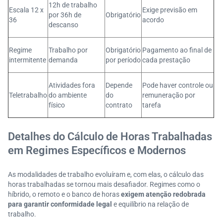
12h de trabalho
Escala 12 x
Exige previsão em
por 36h de
Obrigatório
36
acordo
descanso
Regime
Trabalho por
Obrigatório
Pagamento ao final de
intermitente
demanda
por período
cada prestação
Atividades fora
Depende
Pode haver controle ou
Teletrabalho
do ambiente
do
remuneração por
físico
contrato
tarefa
Detalhes do Cálculo de Horas Trabalhadas
em Regimes Específicos e Modernos
As modalidades de trabalho evoluíram e, com elas, o cálculo das
horas trabalhadas se tornou mais desafiador. Regimes como o
híbrido, o remoto e o banco de horas
exigem atenção redobrada
para garantir conformidade legal
e equilíbrio na relação de
trabalho.