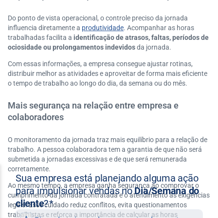
Do ponto de vista operacional, o controle preciso da jornada
influencia diretamente a
produtividade
. Acompanhar as horas
trabalhadas facilita a
identificação de atrasos, faltas, períodos de
ociosidade ou prolongamentos indevidos
da jornada.
Com essas informações, a empresa consegue ajustar rotinas,
distribuir melhor as atividades e aproveitar de forma mais eficiente
o tempo de trabalho ao longo do dia, da semana ou do mês.
Mais segurança na relação entre empresa e
colaboradores
O monitoramento da jornada traz mais equilíbrio para a relação de
trabalho. A pessoa colaboradora tem a garantia de que não será
submetida a jornadas excessivas e de que será remunerada
corretamente.
Ao mesmo tempo, a empresa ganha segurança ao comprovar o
cumprimento da jornada contratada e o atendimento às exigências
legais. Esse cuidado reduz conflitos, evita questionamentos
trabalhistas e reforça a importância de calcular as horas