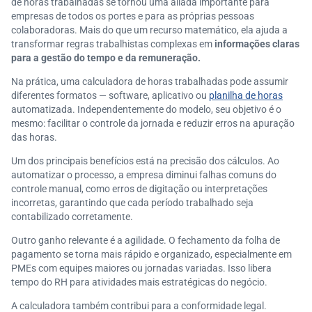
de horas trabalhadas se tornou uma aliada importante para
empresas de todos os portes e para as próprias pessoas
colaboradoras. Mais do que um recurso matemático, ela ajuda a
transformar regras trabalhistas complexas em
informações claras
para a gestão do tempo e da remuneração.
Na prática, uma calculadora de horas trabalhadas pode assumir
diferentes formatos — software, aplicativo ou
planilha de horas
automatizada. Independentemente do modelo, seu objetivo é o
mesmo: facilitar o controle da jornada e reduzir erros na apuração
das horas.
Um dos principais benefícios está na precisão dos cálculos. Ao
automatizar o processo, a empresa diminui falhas comuns do
controle manual, como erros de digitação ou interpretações
incorretas, garantindo que cada período trabalhado seja
contabilizado corretamente.
Outro ganho relevante é a agilidade. O fechamento da folha de
pagamento se torna mais rápido e organizado, especialmente em
PMEs com equipes maiores ou jornadas variadas. Isso libera
tempo do RH para atividades mais estratégicas do negócio.
A calculadora também contribui para a conformidade legal.