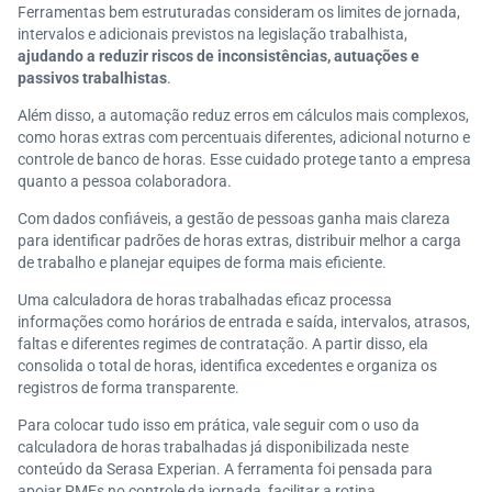
Ferramentas bem estruturadas consideram os limites de jornada,
intervalos e adicionais previstos na legislação trabalhista,
ajudando a reduzir riscos de inconsistências, autuações e
passivos trabalhistas
.
Além disso, a automação reduz erros em cálculos mais complexos,
como horas extras com percentuais diferentes, adicional noturno e
controle de banco de horas. Esse cuidado protege tanto a empresa
quanto a pessoa colaboradora.
Com dados confiáveis, a gestão de pessoas ganha mais clareza
para identificar padrões de horas extras, distribuir melhor a carga
de trabalho e planejar equipes de forma mais eficiente.
Uma calculadora de horas trabalhadas eficaz processa
informações como horários de entrada e saída, intervalos, atrasos,
faltas e diferentes regimes de contratação. A partir disso, ela
consolida o total de horas, identifica excedentes e organiza os
registros de forma transparente.
Para colocar tudo isso em prática, vale seguir com o uso da
calculadora de horas trabalhadas já disponibilizada neste
conteúdo da Serasa Experian. A ferramenta foi pensada para
apoiar PMEs no controle da jornada, facilitar a rotina