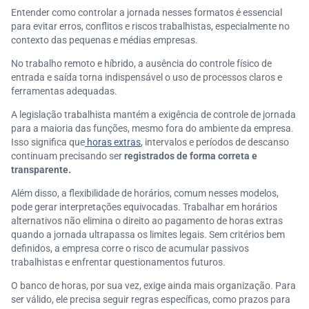
Entender como controlar a jornada nesses formatos é essencial
para evitar erros, conflitos e riscos trabalhistas, especialmente no
contexto das pequenas e médias empresas.
No trabalho remoto e híbrido, a ausência do controle físico de
entrada e saída torna indispensável o uso de processos claros e
ferramentas adequadas.
A legislação trabalhista mantém a exigência de controle de jornada
para a maioria das funções, mesmo fora do ambiente da empresa.
Isso significa que
horas extras
, intervalos e períodos de descanso
continuam precisando ser
registrados de forma correta e
transparente.
Além disso, a flexibilidade de horários, comum nesses modelos,
pode gerar interpretações equivocadas. Trabalhar em horários
alternativos não elimina o direito ao pagamento de horas extras
quando a jornada ultrapassa os limites legais. Sem critérios bem
definidos, a empresa corre o risco de acumular passivos
trabalhistas e enfrentar questionamentos futuros.
O banco de horas, por sua vez, exige ainda mais organização. Para
ser válido, ele precisa seguir regras específicas, como prazos para