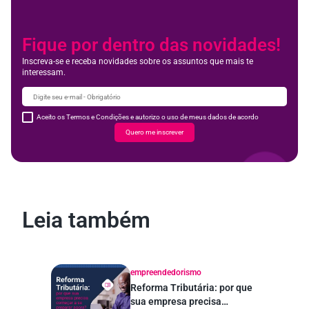
Fique por dentro das novidades!
Inscreva-se e receba novidades sobre os assuntos que mais te
interessam.
Aceito os Termos e Condições e autorizo o uso de meus dados de acordo
Quero me inscrever
Leia também
empreendedorismo
Reforma Tributária: por que
sua empresa precisa