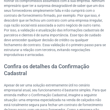
honrar os compromissos assumidos com a sua empresa. Nenhum
empresário quer ter a surpresa desagradável de saber que um dos
seus fornecedores simplesmente faliu e não cumprirá com o
contrato de fornecimento firmado, por exemplo. Pior que isso, é
descobrir que se fechou um contrato com uma empresa irregular,
cuja razão social está associada a outro negócio de outro ramo.
Por isso, a validação e atualização das informações cadastrais de
parceiros e clientes é de suma importância. Esse tipo de cuidado
deve anteceder qualquer decisão de crédito ou qualquer
fechamento de contrato. Essa validação é o primeiro passo para se
estruturar a relação com terceiros, evitando negociações
improdutivas e arriscadas.
Confira os detalhes da Confirmação
Cadastral
Apesar de ser uma solução extremamente útil no cenário
empresarial atual, seu funcionamento é bastante simples. Para que
entenda melhor o Confirmação Cadastral, imagine a seguinte
situação: uma empresa especializada na venda de calçados não
está totalmente segura para fechar um contrato de fornecimento
de longo prazo com um novo fornecedor. Como a empresa não