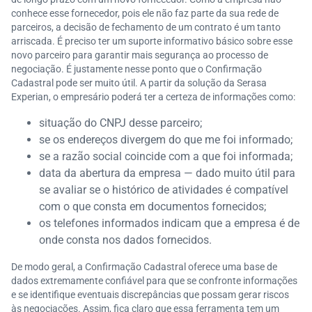
conhece esse fornecedor, pois ele não faz parte da sua rede de
parceiros, a decisão de fechamento de um contrato é um tanto
arriscada. É preciso ter um suporte informativo básico sobre esse
novo parceiro para garantir mais segurança ao processo de
negociação. É justamente nesse ponto que o Confirmação
Cadastral pode ser muito útil. A partir da solução da Serasa
Experian, o empresário poderá ter a certeza de informações como:
situação do CNPJ desse parceiro;
se os endereços divergem do que me foi informado;
se a razão social coincide com a que foi informada;
data da abertura da empresa — dado muito útil para
se avaliar se o histórico de atividades é compatível
com o que consta em documentos fornecidos;
os telefones informados indicam que a empresa é de
onde consta nos dados fornecidos.
De modo geral, a Confirmação Cadastral oferece uma base de
dados extremamente confiável para que se confronte informações
e se identifique eventuais discrepâncias que possam gerar riscos
às negociações. Assim, fica claro que essa ferramenta tem um