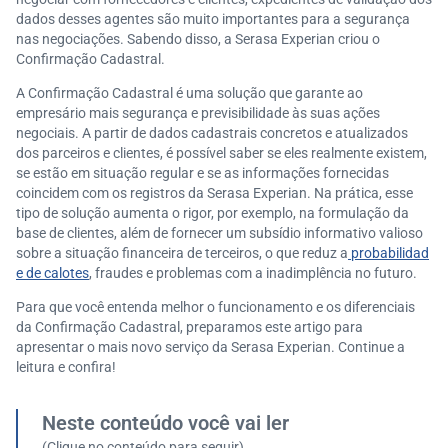
dados desses agentes são muito importantes para a segurança
nas negociações. Sabendo disso, a Serasa Experian criou o
Confirmação Cadastral.
A Confirmação Cadastral é uma solução que garante ao
empresário mais segurança e previsibilidade às suas ações
negociais. A partir de dados cadastrais concretos e atualizados
dos parceiros e clientes, é possível saber se eles realmente existem,
se estão em situação regular e se as informações fornecidas
coincidem com os registros da Serasa Experian. Na prática, esse
tipo de solução aumenta o rigor, por exemplo, na formulação da
base de clientes, além de fornecer um subsídio informativo valioso
sobre a situação financeira de terceiros, o que reduz a
probabilidad
e de calotes
, fraudes e problemas com a inadimplência no futuro.
Para que você entenda melhor o funcionamento e os diferenciais
da Confirmação Cadastral, preparamos este artigo para
apresentar o mais novo serviço da Serasa Experian. Continue a
leitura e confira!
Neste conteúdo você vai ler
(Clique no conteúdo para seguir)