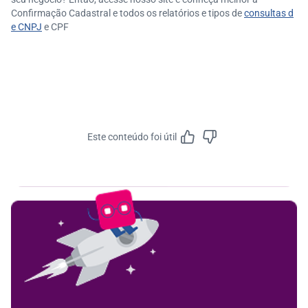
Confirmação Cadastral e todos os relatórios e tipos de
consultas d
e CNPJ
e CPF
Este conteúdo foi útil
Feedbac