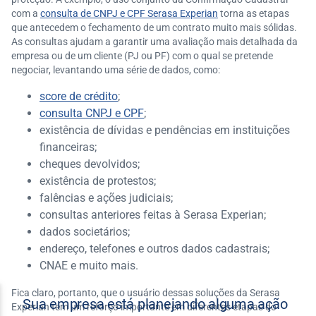
com a
consulta de CNPJ e CPF Serasa Experian
torna as etapas
que antecedem o fechamento de um contrato muito mais sólidas.
As consultas ajudam a garantir uma avaliação mais detalhada da
empresa ou de um cliente (PJ ou PF) com o qual se pretende
negociar, levantando uma série de dados, como:
score de crédito
;
consulta CNPJ e CPF
;
existência de dívidas e pendências em instituições
financeiras;
cheques devolvidos;
existência de protestos;
falências e ações judiciais;
consultas anteriores feitas à Serasa Experian;
dados societários;
endereço, telefones e outros dados cadastrais;
CNAE e muito mais.
Fica claro, portanto, que o usuário dessas soluções da Serasa
Experian tem um reforço importante em diferentes etapas do