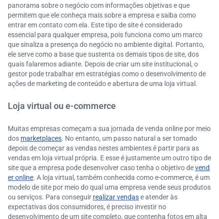
panorama sobre o negócio com informações objetivas e que
permitem que ele conheça mais sobre a empresa e saiba como
entrar em contato com ela. Este tipo de site é considerado
essencial para qualquer empresa, pois funciona como um marco
que sinaliza a presença do negócio no ambiente digital. Portanto,
ele serve como a base que sustenta os demais tipos de site, dos
quais falaremos adiante. Depois de criar um site institucional, o
gestor pode trabalhar em estratégias como o desenvolvimento de
ações de marketing de conteúdo e abertura de uma loja virtual.
Loja virtual ou e-commerce
Muitas empresas começam a sua jornada de venda online por meio
dos
marketplaces
. No entanto, um passo natural a ser tomado
depois de começar as vendas nestes ambientes é partir para as
vendas em loja virtual própria. E esse é justamente um outro tipo de
site que a empresa pode desenvolver caso tenha o objetivo de
vend
er online
. A loja virtual, também conhecida como e-commerce, é um
modelo de site por meio do qual uma empresa vende seus produtos
ou serviços. Para conseguir
realizar vendas
e atender às
expectativas dos consumidores, é preciso investir no
desenvolvimento de um site completo, que contenha fotos em alta