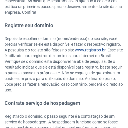
especialista. As dicas que separamos vão ajudá-lo a colocar em
prática os primeiros passos para o desenvolvimento do site da sua
empresa. Confira!
Registre seu domínio
Depois de escolher o domínio (nome/endereço) do seu site, você
precisa verificar se ele está disponível e fazer o respectivo registro.
A pesquisa e o registo são feitos no site
www.registros.br
. Esse site
é utilizado para registros de domínios para internet no Brasil.
Verifique se o domínio está disponível na aba de pesquisa. Se o
resultado indicar que ele está disponível para registro, basta seguir
o passo a passo no próprio site. Não se esqueça de que existe um
custo e um prazo para utilização do domínio. Ao final do prazo,
você precisa fazer a renovação, caso contrário, perderá o direito ao
uso.
Contrate serviço de hospedagem
Registrado o domínio, o passo seguinte é a contratação de um
serviço de hospedagem. A hospedagem funciona como se fosse
um aluguel de um espaço digital no qual você vai armazenar os