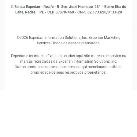
© Serasa Experian - Recife - R. Sen. José Henrique, 231 - Bairro Ilha do
Leite, Recife – PE - CEP 50070-460 - CNPJ 62.173.620/0133-20
©2026 Experian Information Solutions, Inc. Experian Marketing
Services. Todos os direitos reservados.
Experian e as marcas Experian usadas aqui são marcas de serviço ou
marcas registradas da Experian Information Solutions, Inc.
Outros produtos e nomes de empresas aqui mencionados são de
propriedade de seus respectivos proprietários.