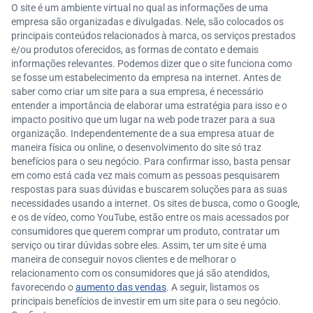
O site é um ambiente virtual no qual as informações de uma
empresa são organizadas e divulgadas. Nele, são colocados os
principais conteúdos relacionados à marca, os serviços prestados
e/ou produtos oferecidos, as formas de contato e demais
informações relevantes. Podemos dizer que o site funciona como
se fosse um estabelecimento da empresa na internet. Antes de
saber como criar um site para a sua empresa, é necessário
entender a importância de elaborar uma estratégia para isso e o
impacto positivo que um lugar na web pode trazer para a sua
organização. Independentemente de a sua empresa atuar de
maneira física ou online, o desenvolvimento do site só traz
benefícios para o seu negócio. Para confirmar isso, basta pensar
em como está cada vez mais comum as pessoas pesquisarem
respostas para suas dúvidas e buscarem soluções para as suas
necessidades usando a internet. Os sites de busca, como o Google,
e os de vídeo, como YouTube, estão entre os mais acessados por
consumidores que querem comprar um produto, contratar um
serviço ou tirar dúvidas sobre eles. Assim, ter um site é uma
maneira de conseguir novos clientes e de melhorar o
relacionamento com os consumidores que já são atendidos,
favorecendo o
aumento das vendas
. A seguir, listamos os
principais benefícios de investir em um site para o seu negócio.