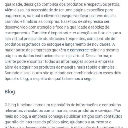
qualidade, descrição completa dos produtos e respectivos pretos.
Além disso, há necessidade de ter uma página específica para
pagamento, na qual o cliente consegue verificar os itens do seu
carrinho e finalizar as compras. Esse tipo de site precisa ser
desenvolvido com atenção e foco na qualidade e rapidez de
carregamento. Também é importante ter atenção ao fato de que a
loja virtual precisa de atualizações frequentes, com controle de
produtos esgotados do estoque e lançamento de novidades. A
maior parte das empresas que têm
e-commerce
reúne na mesma
página os dados institucionais e a loja virtual. Dessa forma, o
cliente pode encontrar todas as informações sobre a empresa,
além de adquirir os produtos de maneira mais rápida e simples.
Somado a isso, outro site que pode ser combinado com esses dois
tipos é o blog, a respeito do qual falaremos a seguir.
Blog
O blog funciona como um repositório de informações e conteúdos
relevantes vinculados com a marca, seus produtos e serviços. Por
meio do blog, a empresa consegue publicar artigos com conteúdos
que são de interesse do público-alvo, ajudando a aumentar o
tráfego e o desempenho das vendas. A utilização de blogs com site