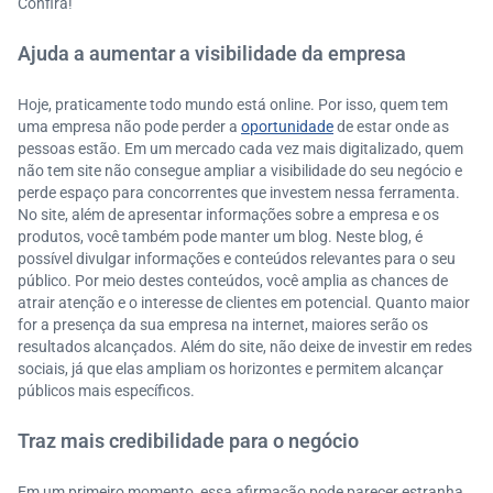
Confira!
Ajuda a aumentar a visibilidade da empresa
Hoje, praticamente todo mundo está online. Por isso, quem tem
uma empresa não pode perder a
oportunidade
de estar onde as
pessoas estão. Em um mercado cada vez mais digitalizado, quem
não tem site não consegue ampliar a visibilidade do seu negócio e
perde espaço para concorrentes que investem nessa ferramenta.
No site, além de apresentar informações sobre a empresa e os
produtos, você também pode manter um blog. Neste blog, é
possível divulgar informações e conteúdos relevantes para o seu
público. Por meio destes conteúdos, você amplia as chances de
atrair atenção e o interesse de clientes em potencial. Quanto maior
for a presença da sua empresa na internet, maiores serão os
resultados alcançados. Além do site, não deixe de investir em redes
sociais, já que elas ampliam os horizontes e permitem alcançar
públicos mais específicos.
Traz mais credibilidade para o negócio
Em um primeiro momento, essa afirmação pode parecer estranha,