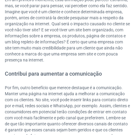
mas, se você parar para pensar, vai perceber como ela faz sentido.
Imagine que você é um cliente e conhece determinada empresa,
porém, antes de contratá-la decide pesquisar mais a respeito da
organização na internet. Qual será o impacto causado no cliente se
você não tiver site? E se você tiver um site bem organizado, com
informações sobre a empresa, os produtos, página de contatos e
um blog repleto de informações? É certo que uma empresa com
site tem muito mais credibilidade para um cliente que ainda não
conhece a marca do que uma empresa sem site e com pouca
presença na internet.
Contribui para aumentar a comunicação
Por fim, outro benefício que merece destaque é a comunicação.
Manter uma página na internet ajuda a melhorar a comunicação
com os clientes. No site, você pode inserir links para contato direto
por e-mail, redes sociais e WhatsApp, por exemplo. Assim, clientes e
consumidores em potencial terão condições de entrar em contato
com você mais facilmente e pelo canal que preferirem. Lembre-se
de que tão importante quanto oferecer diversos canais de contato
é garantir que esses canais sejam bem geridos e que os clientes