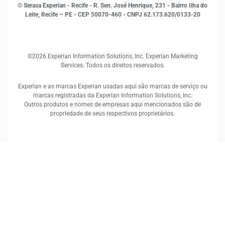
© Serasa Experian - Recife - R. Sen. José Henrique, 231 - Bairro Ilha do
Leite, Recife – PE - CEP 50070-460 - CNPJ 62.173.620/0133-20
©2026 Experian Information Solutions, Inc. Experian Marketing
Services. Todos os direitos reservados.
Experian e as marcas Experian usadas aqui são marcas de serviço ou
marcas registradas da Experian Information Solutions, Inc.
Outros produtos e nomes de empresas aqui mencionados são de
propriedade de seus respectivos proprietários.