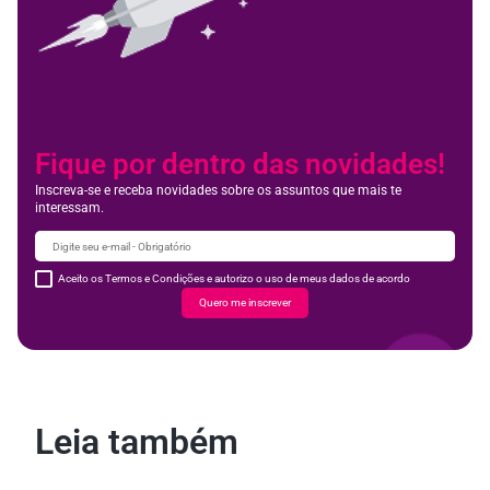
Fique por dentro das novidades!
Inscreva-se e receba novidades sobre os assuntos que mais te
interessam.
Aceito os Termos e Condições e autorizo o uso de meus dados de acordo
Quero me inscrever
Leia também