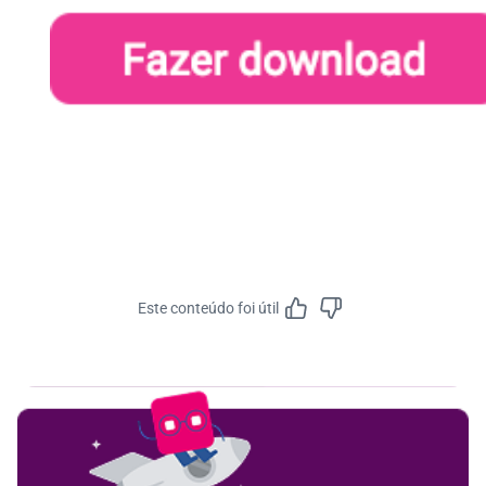
Este conteúdo foi útil
Feedbac