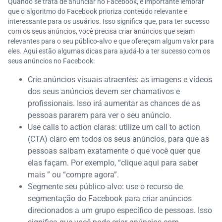
Quando se trata de anunciar no Facebook, é importante lembrar
que o algoritmo do Facebook prioriza conteúdo relevante e
interessante para os usuários. Isso significa que, para ter sucesso
com os seus anúncios, você precisa criar anúncios que sejam
relevantes para o seu público-alvo e que ofereçam algum valor para
eles. Aqui estão algumas dicas para ajudá-lo a ter sucesso com os
seus anúncios no Facebook:
Crie anúncios visuais atraentes: as imagens e vídeos
dos seus anúncios devem ser chamativos e
profissionais. Isso irá aumentar as chances de as
pessoas pararem para ver o seu anúncio.
Use calls to action claras: utilize um call to action
(CTA) claro em todos os seus anúncios, para que as
pessoas saibam exatamente o que você quer que
elas façam. Por exemplo, “clique aqui para saber
mais ” ou “compre agora”.
Segmente seu público-alvo: use o recurso de
segmentação do Facebook para criar anúncios
direcionados a um grupo específico de pessoas. Isso