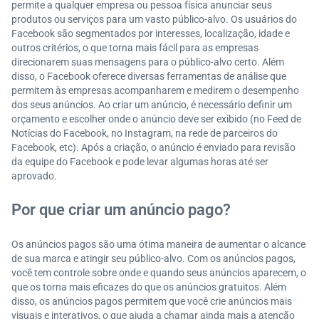
permite a qualquer empresa ou pessoa física anunciar seus
produtos ou serviços para um vasto público-alvo. Os usuários do
Facebook são segmentados por interesses, localização, idade e
outros critérios, o que torna mais fácil para as empresas
direcionarem suas mensagens para o público-alvo certo. Além
disso, o Facebook oferece diversas ferramentas de análise que
permitem às empresas acompanharem e medirem o desempenho
dos seus anúncios. Ao criar um anúncio, é necessário definir um
orçamento e escolher onde o anúncio deve ser exibido (no Feed de
Notícias do Facebook, no Instagram, na rede de parceiros do
Facebook, etc). Após a criação, o anúncio é enviado para revisão
da equipe do Facebook e pode levar algumas horas até ser
aprovado.
Por que criar um anúncio pago?
Os anúncios pagos são uma ótima maneira de aumentar o alcance
de sua marca e atingir seu público-alvo. Com os anúncios pagos,
você tem controle sobre onde e quando seus anúncios aparecem, o
que os torna mais eficazes do que os anúncios gratuitos. Além
disso, os anúncios pagos permitem que você crie anúncios mais
visuais e interativos, o que ajuda a chamar ainda mais a atenção