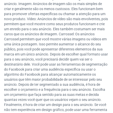
anúncio. Imagem: Anúncios de imagem são os mais simples de
criar e geralmente são os menos custosos. Eles funcionam bem
para promover ofertas específicas ou chamar a atenção para um
novo produto. Vídeo: Anúncios de vídeo são mais envolventes, pois
permitem que você mostre como seus produtos funcionam e crie
um enredo para o seu anúncio. Eles também costumam ser mais
caros que os anúncios de imagem. Carrossel: Os anúncios
Carrossel permitem que você mostre várias imagens ou vídeos em
uma única postagem. Isso permite aumentar o alcance do seu
público, pois você pode apresentar diferentes elementos da sua
marca em um único anúncio. Depois de escolher qual formato usar
para o seu anúncio, você precisará decidir quem vai ser o
destinatário dele. Você pode usar as ferramentas de segmentação
do Facebook para criar uma audiência específica ou usar o
algoritmo do Facebook para alcançar automaticamente os
usuários que têm maior probabilidade de se interessar pelo seu
anúncio. Depois de ter segmentado a sua audiência, é hora de
escolher o orçamento e a frequência para o seu anúncio. Escolha
um orçamento que faça sentido para as suas metas e decida
quantas vezes você quer que os usuários vejam o seu anúncio.
Finalmente, é hora de criar um design para o seu anúncio. Se você
não tem experiência em design gráfico, pode usar uma ferramenta