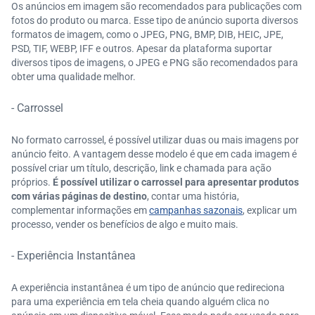
Os anúncios em imagem são recomendados para publicações com
fotos do produto ou marca. Esse tipo de anúncio suporta diversos
formatos de imagem, como o JPEG, PNG, BMP, DIB, HEIC, JPE,
PSD, TIF, WEBP, IFF e outros. Apesar da plataforma suportar
diversos tipos de imagens, o JPEG e PNG são recomendados para
obter uma qualidade melhor.
- Carrossel
No formato carrossel, é possível utilizar duas ou mais imagens por
anúncio feito. A vantagem desse modelo é que em cada imagem é
possível criar um título, descrição, link e chamada para ação
próprios.
É possível utilizar o carrossel para apresentar produtos
com várias páginas de destino
, contar uma história,
complementar informações em
campanhas sazonais
, explicar um
processo, vender os benefícios de algo e muito mais.
- Experiência Instantânea
A experiência instantânea é um tipo de anúncio que redireciona
para uma experiência em tela cheia quando alguém clica no