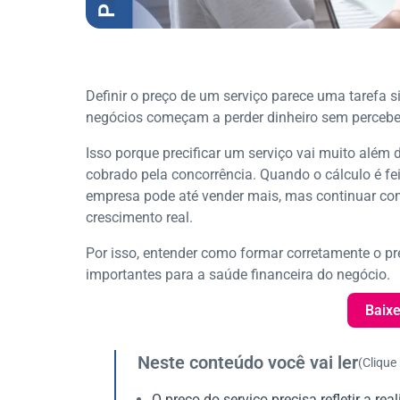
Definir o preço de um serviço parece uma tarefa 
negócios começam a perder dinheiro sem percebe
Isso porque precificar um serviço vai muito além
cobrado pela concorrência. Quando o cálculo é fe
empresa pode até vender mais, mas continuar com
crescimento real.
Por isso, entender como formar corretamente o p
importantes para a saúde financeira do negócio.
Baixe
Neste conteúdo você vai ler
(Clique
O preço do serviço precisa refletir a re