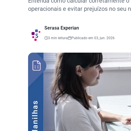
Entenda como calcular corretamente o 
operacionais e evitar prejuízos no seu 
Serasa Experian
3 min leitura
Publicado em 03, jun. 2026