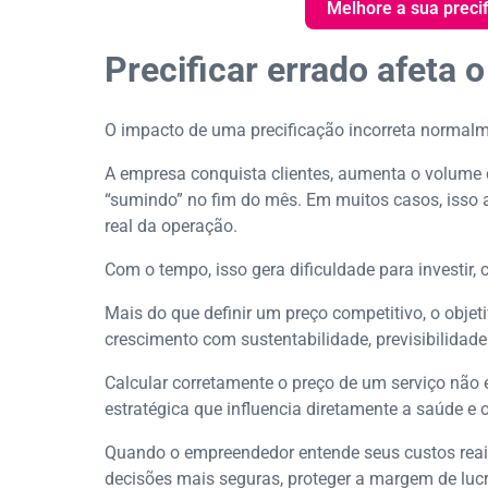
Melhore a sua preci
Precificar errado afeta
O impacto de uma precificação incorreta normal
A empresa conquista clientes, aumenta o volume d
“sumindo” no fim do mês. Em muitos casos, isso a
real da operação.
Com o tempo, isso gera dificuldade para investir, 
Mais do que definir um preço competitivo, o objet
crescimento com sustentabilidade, previsibilidad
Calcular corretamente o preço de um serviço não
estratégica que influencia diretamente a saúde e 
Quando o empreendedor entende seus custos reais
decisões mais seguras, proteger a margem de lucr