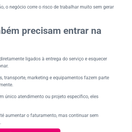
o, o negócio corre o risco de trabalhar muito sem gerar
mbém precisam entrar na
iretamente ligados à entrega do serviço e esquecer
onar.
as, transporte, marketing e equipamentos fazem parte
emente.
 único atendimento ou projeto específico, eles
té aumentar o faturamento, mas continuar sem
.