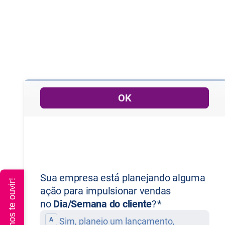
Queremos te ouvir!