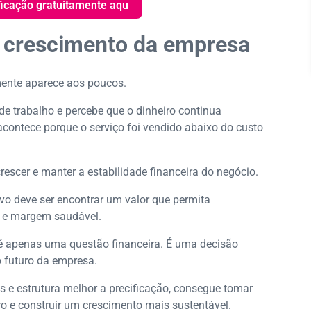
ficação gratuitamente aqu
 o crescimento da empresa
mente aparece aos poucos.
e trabalho e percebe que o dinheiro continua
contece porque o serviço foi vendido abaixo do custo
crescer e manter a estabilidade financeira do negócio.
ivo deve ser encontrar um valor que permita
e e margem saudável.
 é apenas uma questão financeira. É uma decisão
o futuro da empresa.
 e estrutura melhor a precificação, consegue tomar
o e construir um crescimento mais sustentável.