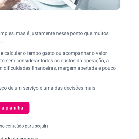
simples, mas é justamente nesse ponto que muitos
r.
 de calcular o tempo gasto ou acompanhar o valor
ito sem considerar todos os custos da operação, a
 dificuldades financeiras, margem apertada e pouco
reço de um serviço é uma das decisões mais
 a planilha
 no conteúdo para seguir)
alidade da empresa