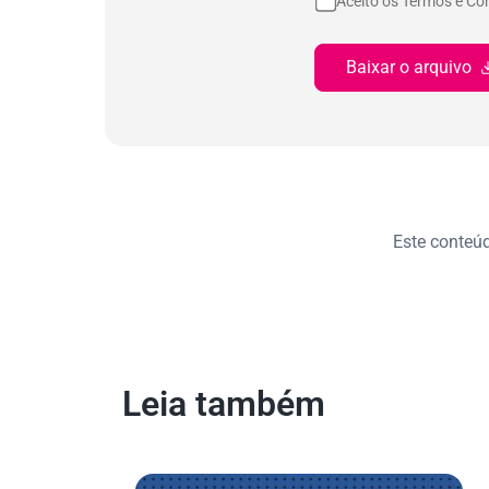
Aceito os Termos e Co
Baixar o arquivo
Este conteúdo
Leia também