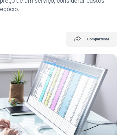
preço de um serviço, considerar custos
negócio.
Compartilhar