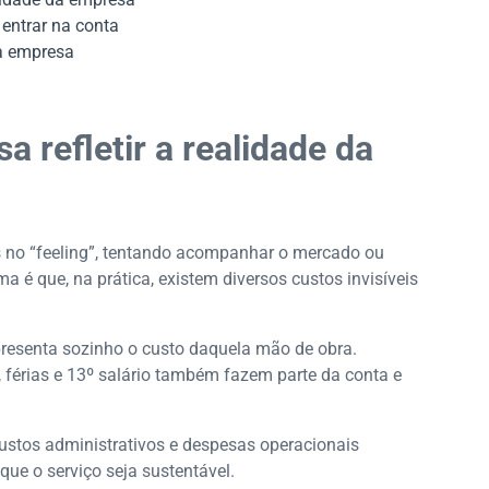
entrar na conta
da empresa
a refletir a realidade da
no “feeling”, tentando acompanhar o mercado ou
a é que, na prática, existem diversos custos invisíveis
presenta sozinho o custo daquela mão de obra.
 férias e 13º salário também fazem parte da conta e
custos administrativos e despesas operacionais
que o serviço seja sustentável.