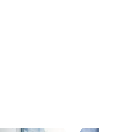
rtigo