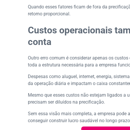
Quando esses fatores ficam de fora da precificaçã
retorno proporcional.
Custos operacionais ta
conta
Outro erro comum é considerar apenas os custos d
toda a estrutura necessária para a empresa funci
Despesas como aluguel, internet, energia, sistem
da operação diária e impactam o caixa constant
Mesmo que esses custos não estejam ligados a um
precisam ser diluídos na precificação.
Sem essa visão mais completa, a empresa pode a
conseguir construir lucro saudável no longo prazo