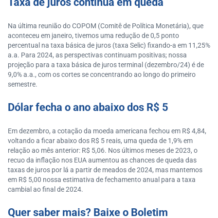
Taxa de juros continua em queda
Na última reunião do COPOM (Comitê de Política Monetária), que
aconteceu em janeiro, tivemos uma redução de 0,5 ponto
percentual na taxa básica de juros (taxa Selic) fixando-a em 11,25%
a.a. Para 2024, as perspectivas continuam positivas; nossa
projeção para a taxa básica de juros terminal (dezembro/24) é de
9,0% a.a., com os cortes se concentrando ao longo do primeiro
semestre.
Dólar fecha o ano abaixo dos R$ 5
Em dezembro, a cotação da moeda americana fechou em R$ 4,84,
voltando a ficar abaixo dos R$ 5 reais, uma queda de 1,9% em
relação ao mês anterior: R$ 5,06. Nos últimos meses de 2023, o
recuo da inflação nos EUA aumentou as chances de queda das
taxas de juros por lá a partir de meados de 2024, mas mantemos
em R$ 5,00 nossa estimativa de fechamento anual para a taxa
cambial ao final de 2024.
Quer saber mais? Baixe o Boletim