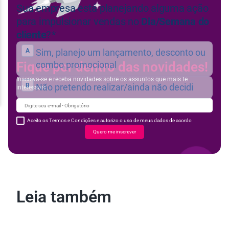
Fique por dentro das novidades!
Inscreva-se e receba novidades sobre os assuntos que mais te
interessam.
Aceito os Termos e Condições e autorizo o uso de meus dados de acordo
Quero me inscrever
Leia também