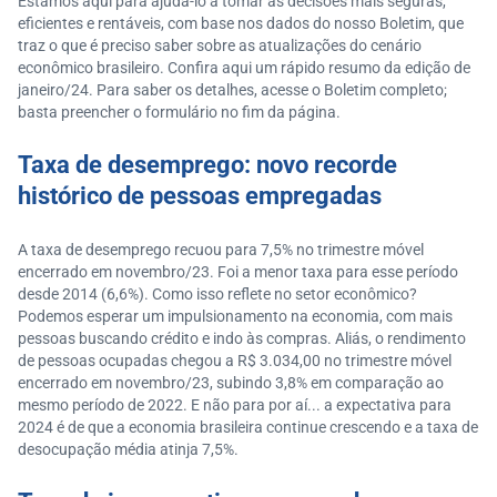
Estamos aqui para ajudá-lo a tomar as decisões mais seguras,
eficientes e rentáveis, com base nos dados do nosso Boletim, que
traz o que é preciso saber sobre as atualizações do cenário
econômico brasileiro. Confira aqui um rápido resumo da edição de
janeiro/24. Para saber os detalhes, acesse o Boletim completo;
basta preencher o formulário no fim da página.
Taxa de desemprego: novo recorde
histórico de pessoas empregadas
A taxa de desemprego recuou para 7,5% no trimestre móvel
encerrado em novembro/23. Foi a menor taxa para esse período
desde 2014 (6,6%). Como isso reflete no setor econômico?
Podemos esperar um impulsionamento na economia, com mais
pessoas buscando crédito e indo às compras. Aliás, o rendimento
de pessoas ocupadas chegou a R$ 3.034,00 no trimestre móvel
encerrado em novembro/23, subindo 3,8% em comparação ao
mesmo período de 2022. E não para por aí... a expectativa para
2024 é de que a economia brasileira continue crescendo e a taxa de
desocupação média atinja 7,5%.