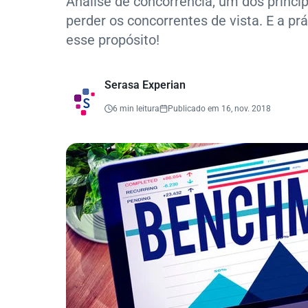
Análise de concorrencia, um dos princí
perder os concorrentes de vista. E a 
esse propósito!
Serasa Experian
6 min leitura
Publicado em 16, nov. 2018