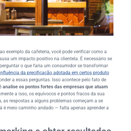
o exemplo da cafeteria, você pode verificar como a
usa um impacto positivo na clientela. É necessário se
 perguntar o que faria um consumidor se transformar
 influência da precificação adotada em certos produto
der a essas perguntas. Isso acontece pelo fato de
cê
analise os pontos fortes das empresas que atuam
amente a isso, os equívocos e pontos fracos da sua
a, as respostas a alguns problemas começam a se
e já é meio caminho andado — falta apenas aprender a