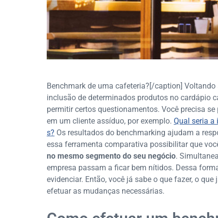
Benchmark de uma cafeteria?[/caption] Voltando a
inclusão de determinados produtos no cardápio ca
permitir certos questionamentos. Você precisa se
em um cliente assíduo, por exemplo.
Qual seria a
s?
Os resultados do benchmarking ajudam a respon
essa ferramenta comparativa possibilitar que vo
no mesmo segmento do seu negócio
. Simultane
empresa passam a ficar bem nítidos. Dessa form
evidenciar. Então, você já sabe o que fazer, o qu
efetuar as mudanças necessárias.