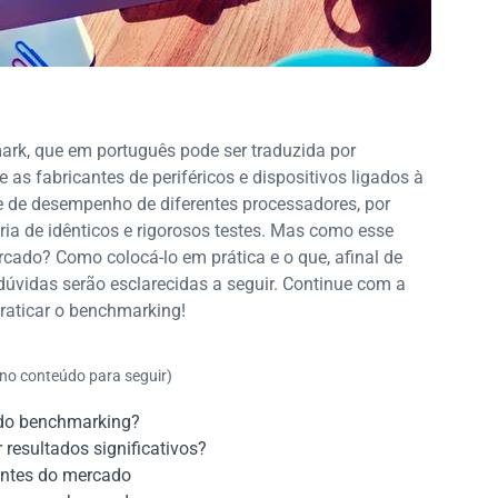
rk, que em português pode ser traduzida por
e as fabricantes de periféricos e dispositivos ligados à
de de desempenho de diferentes processadores, por
ia de idênticos e rigorosos testes. Mas como esse
rcado? Como colocá-lo em prática e o que, afinal de
úvidas serão esclarecidas a seguir. Continue com a
raticar o benchmarking!
 no conteúdo para seguir)
 do benchmarking?
resultados significativos?
entes do mercado