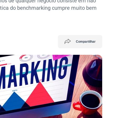
pios de qualquer negócio consiste em não
prática do benchmarking cumpre muito bem
Compartilhar