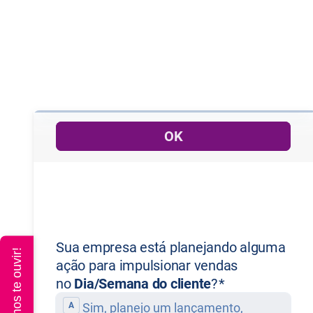
Queremos te ouvir!