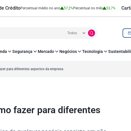
o
Cartão de Cré
Percentual médio no ano
57,2%
Percentual no mês
53,7%
nda
Segurança
Mercado
Negócios
Tecnologia
Sustentabil
utenticação e Prevenção à Fraude
Leis e Impostos
Agronegócio
Inovação e Tecnologia
Responsabilidade
roteção de Dados
Open Finance
RH
O corre de quem f
zer para diferentes aspectos da empresa
mo
Estudos e Pesquisas
s e fornecedores
Indicadores Econômicos
Cadastro Positivo
o fazer para diferentes