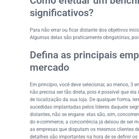
Como efetuar um benchm
significativos?
Para não errar ou ficar distante dos objetivos inic
Algumas delas são praticamente obrigatórias, poi
Defina as principais em
mercado
Em princípio, você deve selecionar, ao menos, 3 
não precisa ser tão direta, pois é possível que e
de localização da sua loja. De qualquer forma, le
sucedidas implantadas pelos líderes daquele se
distantes, não se engane: elas são, sim, concor
do e-commerce, a concorrência já deixou de ser m
as empresas que disputam os mesmos clientes de
detalhes são importantes na hora de se definir os