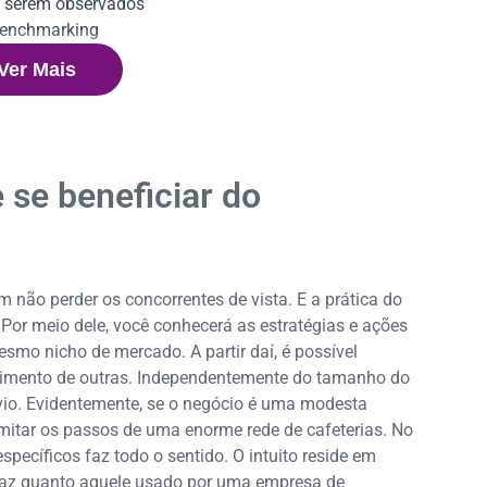
a serem observados
benchmarking
Ver Mais
 ruins
se beneficiar do
 não perder os concorrentes de vista. E a prática do
or meio dele, você conhecerá as estratégias e ações
smo nicho de mercado. A partir daí, é possível
etrimento de outras. Independentemente do tamanho do
bvio. Evidentemente, se o negócio é uma modesta
 imitar os passos de uma enorme rede de cafeterias. No
specíficos faz todo o sentido. O intuito reside em
caz quanto aquele usado por uma empresa de