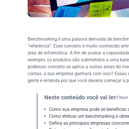
Benchmarking é uma palavra derivada de benchma
“referência”. Esse conceito é muito conhecido entr
área de informática. A fim de avaliar a capacida
exemplo, os produtos são submetidos a uma bater
poderoso conceito se aplica a outras áreas do me
contas, a sua empresa ganhará com isso? Essas d
gente e entenda por que você deveria começar a p
Neste conteúdo você vai ler
(Clique
Como sua empresa pode se beneficiar
Como efetuar um benchmarking e obter 
Defina as principais empresas concorr