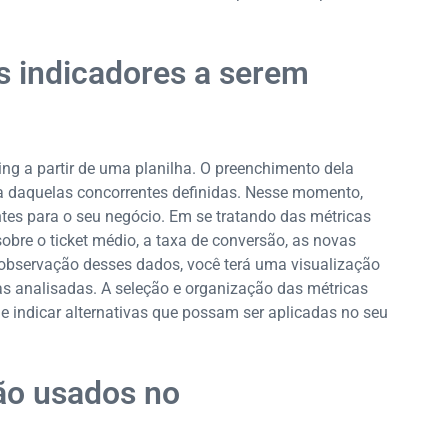
s indicadores a serem
ng a partir de uma planilha. O preenchimento dela
a daquelas concorrentes definidas. Nesse momento,
tes para o seu negócio. Em se tratando das métricas
sobre o ticket médio, a taxa de conversão, as novas
 observação desses dados, você terá uma visualização
as analisadas. A seleção e organização das métricas
de indicar alternativas que possam ser aplicadas no seu
ão usados no