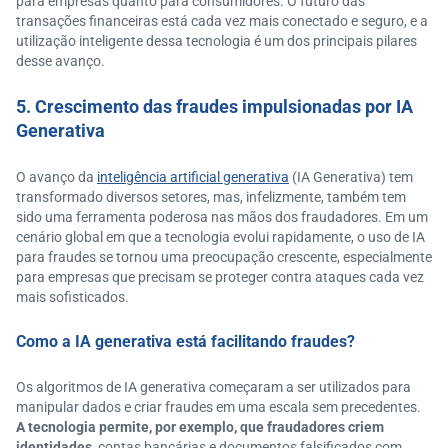
para empresas quanto para consumidores. O futuro das
transações financeiras está cada vez mais conectado e seguro, e a
utilização inteligente dessa tecnologia é um dos principais pilares
desse avanço.
5. Crescimento das fraudes impulsionadas por IA
Generativa
O avanço da
inteligência artificial generativa
(IA Generativa) tem
transformado diversos setores, mas, infelizmente, também tem
sido uma ferramenta poderosa nas mãos dos fraudadores. Em um
cenário global em que a tecnologia evolui rapidamente, o uso de IA
para fraudes se tornou uma preocupação crescente, especialmente
para empresas que precisam se proteger contra ataques cada vez
mais sofisticados.
Como a IA generativa está facilitando fraudes?
Os algoritmos de IA generativa começaram a ser utilizados para
manipular dados e criar fraudes em uma escala sem precedentes.
A tecnologia permite, por exemplo, que fraudadores criem
identidades
, contas bancárias e documentos falsificados com