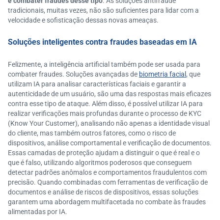
e combater fraudes desse tipo
. As soluções antifraude
tradicionais, muitas vezes, não são suficientes para lidar com a
velocidade e sofisticação dessas novas ameaças.
Soluções inteligentes contra fraudes baseadas em IA
Felizmente, a inteligência artificial também pode ser usada para
combater fraudes. Soluções avançadas de
biometria facial
, que
utilizam IA para analisar características faciais e garantir a
autenticidade de um usuário, são uma das respostas mais eficazes
contra esse tipo de ataque. Além disso, é possível utilizar IA para
realizar verificações mais profundas durante o processo de KYC
(Know Your Customer), analisando não apenas a identidade visual
do cliente, mas também outros fatores, como o risco de
dispositivos, análise comportamental e verificação de documentos.
Essas camadas de proteção ajudam a distinguir o que é real e o
que é falso, utilizando algoritmos poderosos que conseguem
detectar padrões anômalos e comportamentos fraudulentos com
precisão. Quando combinadas com ferramentas de verificação de
documentos e análise de riscos de dispositivos, essas soluções
garantem uma abordagem multifacetada no combate às fraudes
alimentadas por IA.