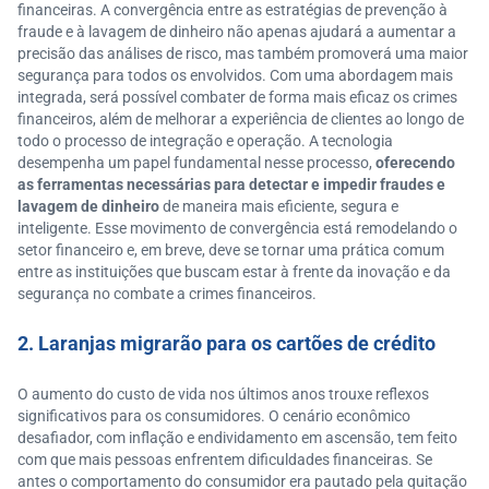
financeiras. A convergência entre as estratégias de prevenção à
fraude e à lavagem de dinheiro não apenas ajudará a aumentar a
precisão das análises de risco, mas também promoverá uma maior
segurança para todos os envolvidos. Com uma abordagem mais
integrada, será possível combater de forma mais eficaz os crimes
financeiros, além de melhorar a experiência de clientes ao longo de
todo o processo de integração e operação. A tecnologia
desempenha um papel fundamental nesse processo,
oferecendo
as ferramentas necessárias para detectar e impedir fraudes e
lavagem de dinheiro
de maneira mais eficiente, segura e
inteligente. Esse movimento de convergência está remodelando o
setor financeiro e, em breve, deve se tornar uma prática comum
entre as instituições que buscam estar à frente da inovação e da
segurança no combate a crimes financeiros.
2. Laranjas migrarão para os cartões de crédito
O aumento do custo de vida nos últimos anos trouxe reflexos
significativos para os consumidores. O cenário econômico
desafiador, com inflação e endividamento em ascensão, tem feito
com que mais pessoas enfrentem dificuldades financeiras. Se
antes o comportamento do consumidor era pautado pela quitação