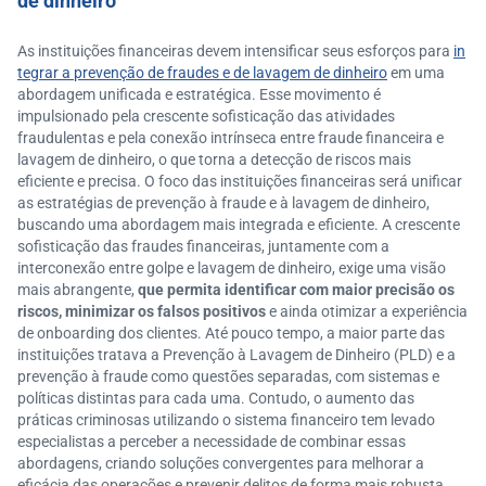
de dinheiro
As instituições financeiras devem intensificar seus esforços para
in
tegrar a prevenção de fraudes e de lavagem de dinheiro
em uma
abordagem unificada e estratégica. Esse movimento é
impulsionado pela crescente sofisticação das atividades
fraudulentas e pela conexão intrínseca entre fraude financeira e
lavagem de dinheiro, o que torna a detecção de riscos mais
eficiente e precisa. O foco das instituições financeiras será unificar
as estratégias de prevenção à fraude e à lavagem de dinheiro,
buscando uma abordagem mais integrada e eficiente. A crescente
sofisticação das fraudes financeiras, juntamente com a
interconexão entre golpe e lavagem de dinheiro, exige uma visão
mais abrangente,
que permita identificar com maior precisão os
riscos, minimizar os falsos positivos
e ainda otimizar a experiência
de onboarding dos clientes. Até pouco tempo, a maior parte das
instituições tratava a Prevenção à Lavagem de Dinheiro (PLD) e a
prevenção à fraude como questões separadas, com sistemas e
políticas distintas para cada uma. Contudo, o aumento das
práticas criminosas utilizando o sistema financeiro tem levado
especialistas a perceber a necessidade de combinar essas
abordagens, criando soluções convergentes para melhorar a
eficácia das operações e prevenir delitos de forma mais robusta.