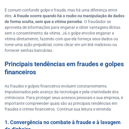
É comum confundir golpe e fraude, mas há uma diferença entre
eles.
A fraude ocorre quando há o roubo ou manipulação de dados
de forma oculta, sem que a vítima perceba
. O fraudador se
aproveita de informações para enganar e obter vantagens ilícitas
sem o consentimento da vítima. Já o golpe envolve enganar a
vítima diretamente, fazendo com que ela forneça seus dados ou
tome uma ação prejudicial, como clicar em um link malicioso ou
fornecer senhas bancárias.
Principais tendências em fraudes e golpes
financeiros
As fraudes e golpes financeiros evoluem constantemente,
impulsionados pelo avanço da tecnologia e pela criatividade dos
criminosos. Para proteger seus acessos pessoais e sua empresa, é
importante compreender quais são as principais tendências em
fraudes e crimes financeiros. Continue sua leitura e entenda:
1. Convergência no combate à fraude e à lavagem