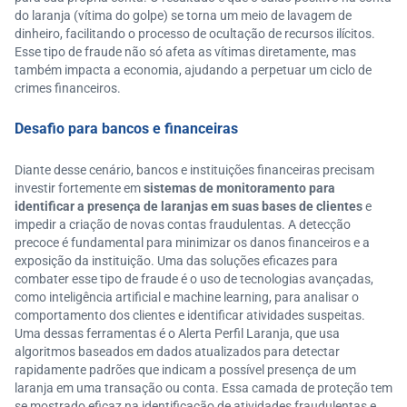
do laranja (vítima do golpe) se torna um meio de lavagem de
dinheiro, facilitando o processo de ocultação de recursos ilícitos.
Esse tipo de fraude não só afeta as vítimas diretamente, mas
também impacta a economia, ajudando a perpetuar um ciclo de
crimes financeiros.
Desafio para bancos e financeiras
Diante desse cenário, bancos e instituições financeiras precisam
investir fortemente em
sistemas de monitoramento para
identificar a presença de laranjas em suas bases de clientes
e
impedir a criação de novas contas fraudulentas. A detecção
precoce é fundamental para minimizar os danos financeiros e a
exposição da instituição. Uma das soluções eficazes para
combater esse tipo de fraude é o uso de tecnologias avançadas,
como inteligência artificial e machine learning, para analisar o
comportamento dos clientes e identificar atividades suspeitas.
Uma dessas ferramentas é o Alerta Perfil Laranja, que usa
algoritmos baseados em dados atualizados para detectar
rapidamente padrões que indicam a possível presença de um
laranja em uma transação ou conta. Essa camada de proteção tem
se mostrado eficaz na identificação de atividades fraudulentas e