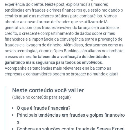
experiência do cliente. Neste post, exploramos as maiores
tendências em fraudes e crimes financeiros que estão moldando o
cenário atual e as melhores práticas para combatê-los. Vamos
abordar as novas formas de fraudes que se utilizam de IA
generativa, como as fraudes envolvendo laranjas em cartões de
crédito, o crescente compartilhamento de dados sobre crimes
financeiros e a importância da convergência entre a prevenção de
fraudes e a lavagem de dinheiro. Além disso, destacamos como as
novas tecnologias, como o Open Banking, são aliadas no combate
a esses crimes,
fortalecendo a verificação de identidade e
garantindo mais segurança para todos os envolvidos
.
Acompanhe as tendências mais relevantes e saiba como as
empresas e consumidores podem se proteger no mundo digital!
Neste conteúdo você vai ler
(Clique no conteúdo para seguir)
O que é fraude financeira?
Principais tendências em fraudes e golpes financeiro
s
Conheça as soluções contra fraude da Serasa Experi