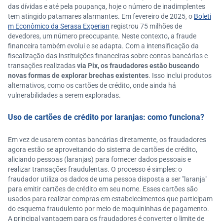
das dívidas e até pela poupança, hoje o número de inadimplentes
tem atingido patamares alarmantes. Em fevereiro de 2025, o
Boleti
m Econômico da Serasa Experian
registrou 75 milhões de
devedores, um número preocupante. Neste contexto, a fraude
financeira também evolui e se adapta. Com a intensificação da
fiscalização das instituições financeiras sobre contas bancárias e
transações realizadas
via Pix, os fraudadores estão buscando
novas formas de explorar brechas existentes
. Isso inclui produtos
alternativos, como os cartões de crédito, onde ainda há
vulnerabilidades a serem exploradas.
Uso de cartões de crédito por laranjas: como funciona?
Em vez de usarem contas bancárias diretamente, os fraudadores
agora estão se aproveitando do sistema de cartões de crédito,
aliciando pessoas (laranjas) para fornecer dados pessoais e
realizar transações fraudulentas. O processo é simples: o
fraudador utiliza os dados de uma pessoa disposta a ser "laranja"
para emitir cartões de crédito em seu nome. Esses cartões são
usados para realizar compras em estabelecimentos que participam
do esquema fraudulento por meio de maquininhas de pagamento.
A principal vantagem para os fraudadores é converter o limite de