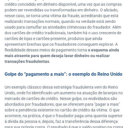
crédito concedido em dinheiro disponível, uma vez que as compras
podem ser revendidas ou transformadas em dinheiro. O aliciado,
nesse caso, se torna uma vítima da fraude, acreditando que está
realizando transações normais, quando na verdade está sendo
usado para camuflar as atividades criminosas do fraudador. Além
dos cartões de crédito tradicionais, também há o uso crescente de
cartões de lojas e cartões-presente, produtos que ainda
apresentam brechas que os fraudadores conseguem explorar. A
flexibilidade desses meios de pagamento torna
o esquema ainda
mais atraente para quem deseja lavar dinheiro ou realizar
transações fraudulentas
.
Golpe do “pagamento a mais”: o exemplo do Reino Unido
Um exemplo clássico dessa estratégia fraudulenta vem do Reino
Unido, onde foi identificado um aumento na atuação de laranjas no
mercado de cartões de crédito. Nesse golpe, os endividados são
abordados por fraudadores, que se oferecem para "pagar a mais"
sobre a pendência existente no cartão de crédito da vítima. O que
acontece, na prática, é que o fraudador paga uma quantia superior
à dívida da pessoa e, depois, faz a transferência dessa diferença
para sua própria conta. O resultado é que o saldo positivo na conta