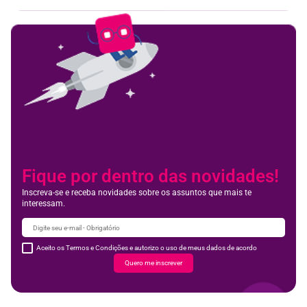
Fique por dentro das novidades!
Inscreva-se e receba novidades sobre os assuntos que mais te
interessam.
Aceito os Termos e Condições e autorizo o uso de meus dados de acordo
Quero me inscrever