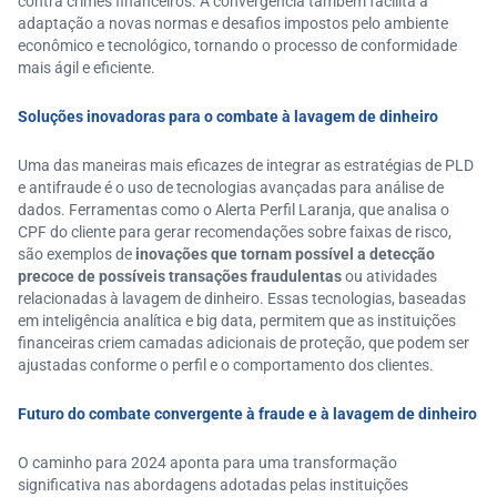
contra crimes financeiros. A convergência também facilita a
adaptação a novas normas e desafios impostos pelo ambiente
econômico e tecnológico, tornando o processo de conformidade
mais ágil e eficiente.
Soluções inovadoras para o combate à lavagem de dinheiro
Uma das maneiras mais eficazes de integrar as estratégias de PLD
e antifraude é o uso de tecnologias avançadas para análise de
dados. Ferramentas como o Alerta Perfil Laranja, que analisa o
CPF do cliente para gerar recomendações sobre faixas de risco,
são exemplos de
inovações que tornam possível a detecção
precoce de possíveis transações fraudulentas
ou atividades
relacionadas à lavagem de dinheiro. Essas tecnologias, baseadas
em inteligência analítica e big data, permitem que as instituições
financeiras criem camadas adicionais de proteção, que podem ser
ajustadas conforme o perfil e o comportamento dos clientes.
Futuro do combate convergente à fraude e à lavagem de dinheiro
O caminho para 2024 aponta para uma transformação
significativa nas abordagens adotadas pelas instituições