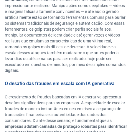
impressionante realismo. Manipulações como deepfakes — vídeos
e imagens falsas altamente convincentes — e até áudio gerado
artificialmente estão se tornando ferramentas comuns para burlar
os sistemas tradicionais de segurança e autenticação. Com essas
ferramentas, os golpistas podem criar perfis sociais falsos,
manipular documentos de identidade e até gerar vozes e vídeos
realistas que emulam as características de uma vítima real,
tornando os golpes mais difíceis de detectar. A velocidade e a
escala desses ataques também mudaram: o que antes poderia
levar dias ou até semanas para ser realizado, hoje pode ser
executado em questão de minutos, por meio de simples comandos
digitais.
O desafio das fraudes em escala com IA generativa
O crescimento de fraudes baseadas em IA generativa apresenta
desafios significativos para as empresas. A capacidade de escalar
fraudes de maneira instantânea coloca em risco a segurança de
transações financeiras e a autenticidade dos dados dos
consumidores. Diante desse cenário, é fundamental que as
empresas adotem camadas de proteção robustas para identificar