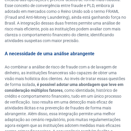
Esse conceito de convergência entre fraude e PLD, embora já
adotado em mercados como o Reino Unido sob o termo FRAML
(Fraud and Anti-Money Laundering), ainda está ganhando força no
Brasil. A integração dessas duas frentes permite uma análise de
risco mais eficiente, pois as instituições podem avaliar com mais
clareza o comportamento financeiro do cliente, identificando
atividades suspeitas com maior precisão.
A necessidade de uma análise abrangente
Ao combinar a análise de risco de fraude com a de lavagem de
dinheiro, as instituições financeiras são capazes de obter uma
visão mais holística dos clientes. Ao invés de tratar essas questões
de forma isolada,
é possível adotar uma abordagem que leve em
consideração múltiplos fatores
, como identidade, histórico de
crédito e comportamento financeiro, tudo em um único processo
de verificação. Isso resulta em uma detecção mais eficaz de
atividades ilícitas e na prevenção de fraudes de forma mais
abrangente. Além disso, essa integração permite uma melhor
adaptação ao cenário regulatório, pois muitas regulamentações
agora exigem que as instituições adotem medidas mais eficazes