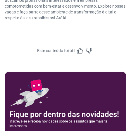
Buscamos profissionais interessados em empresas
comprometidas com bem-estar e desenvolvimento. Explore nossas
vagas e faça parte desse ambiente de transformação digital e
respeito às leis trabalhistas! Até lá.
Este conteúdo foi útil
Feedbac
Fique por dentro das novidades!
Inscreva-se e receba novidades sobre os assuntos que mais te
interessam.