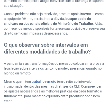
caminho começa pelo diálogo: converse com a liderança e exponha
sua situação.
Caso o problema não seja resolvido, procure apoio interno — como
a equipe de RH — e, persistindo a dúvida,
busque apoio do
sindicato ou dos canais oficiais do Ministério do Trabalho
. Aliás,
conhecer os meios disponíveis fortalece sua posição e preserva seu
direito sem criar impasses desnecessários.
O que observar sobre intervalos em
diferentes modalidades de trabalho?
A pandemia e as transformações do mercado colocaram à prova a
legislação sobre intervalos tanto no modelo presencial quanto no
híbrido ou remoto.
Mesmo quem tem
trabalho remoto
tem direito ao intervalo
intrajornada, dentro das mesmas diretrizes da CLT. Compreender
os ajustes necessários e as melhores práticas em cada formato é
fundamental para manter o equilíbrio entre produtividade e bem-
estar.