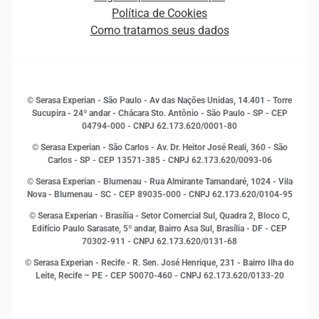
Novas Marcas
Empreendedorismo
Política de Cookies
Quem somos
Estudos e Pesquisas
Como tratamos seus dados
Sala de Imprensa
Finanças
Sustentabilidade
Gestão de clientes e fornecedores
Histórias de sucesso
Indicadores Econômicos
© Serasa Experian - São Paulo - Av das Nações Unidas, 14.401 - Torre
Inovação e Tecnologia
Sucupira - 24º andar - Chácara Sto. Antônio - São Paulo - SP - CEP
Leis e impostos
04794-000 - CNPJ 62.173.620/0001-80
Marketing
© Serasa Experian - São Carlos - Av. Dr. Heitor José Reali, 360 - São
MEI
Carlos - SP
- CEP 13571-385 - CNPJ 62.173.620/0093-06
Open Finance
© Serasa Experian - Blumenau - Rua Almirante Tamandaré, 1024 - Vila
Proteção de Dados
Nova - Blumenau - SC - CEP 89035-000 - CNPJ 62.173.620/0104-95
RH
© Serasa Experian - Brasília - Setor Comercial Sul, Quadra 2, Bloco C,
Sustentabilidade Corporativa
Edifício Paulo Sarasate, 5º andar, Bairro Asa Sul, Brasília - DF - CEP
70302-911 - CNPJ 62.173.620/0131-68
© Serasa Experian - Recife - R. Sen. José Henrique, 231 - Bairro Ilha do
Leite, Recife – PE - CEP 50070-460 - CNPJ 62.173.620/0133-20