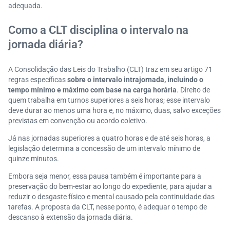
adequada.
Como a CLT disciplina o intervalo na
jornada diária?
A Consolidação das Leis do Trabalho (CLT) traz em seu artigo 71
regras específicas
sobre o intervalo intrajornada, incluindo o
tempo mínimo e máximo com base na carga horária
. Direito de
quem trabalha em turnos superiores a seis horas; esse intervalo
deve durar ao menos uma hora e, no máximo, duas, salvo exceções
previstas em convenção ou acordo coletivo.
Já nas jornadas superiores a quatro horas e de até seis horas, a
legislação determina a concessão de um intervalo mínimo de
quinze minutos.
Embora seja menor, essa pausa também é importante para a
preservação do bem-estar ao longo do expediente, para ajudar a
reduzir o desgaste físico e mental causado pela continuidade das
tarefas. A proposta da CLT, nesse ponto, é adequar o tempo de
descanso à extensão da jornada diária.