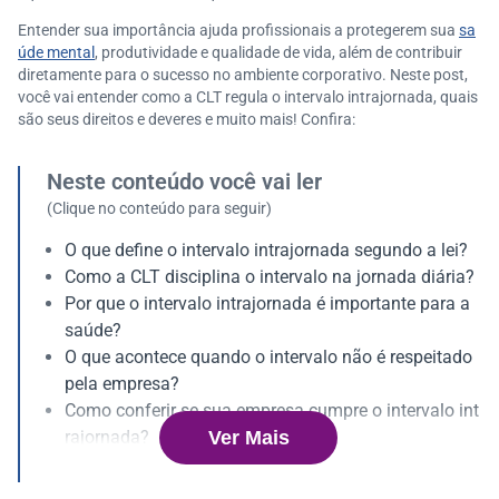
Entender sua importância ajuda profissionais a protegerem sua
sa
úde mental
, produtividade e qualidade de vida, além de contribuir
diretamente para o sucesso no ambiente corporativo. Neste post,
você vai entender como a CLT regula o intervalo intrajornada, quais
são seus direitos e deveres e muito mais! Confira:
Neste conteúdo você vai ler
(Clique no conteúdo para seguir)
O que define o intervalo intrajornada segundo a lei?
Como a CLT disciplina o intervalo na jornada diária?
Por que o intervalo intrajornada é importante para a
saúde?
O que acontece quando o intervalo não é respeitado
pela empresa?
Como conferir se sua empresa cumpre o intervalo int
Ver Mais
rajornada?
Como agir se o intervalo intrajornada não é respeitad
o no trabalho?