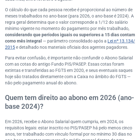
O cálculo do que cada pessoa recebe é proporcional ao número de
meses trabalhados no ano-base (para 2026, o ano-base é 2024). A
regra geral determina que o valor corresponde a 1/12 do salário
mínimo vigente no momento do pagamento por mês trabalhado,
considerando que períodos iguais ou superiores a 15 dias contam
como mês integral
— parâmetro consolidado após a
Lei nº 13.134/
2015
e detalhado nos materiais oficiais dos agentes pagadores.
Para evitar confusão, é importante não confundir o Abono Salarial
com as cotas do antigo Fundo PIS/PASEP. Essas cotas foram
extintas e transferidas ao FGTS em 2020, e seus eventuais saques
hoje são tratados diretamente com a Caixa no âmbito do FGTS —
não pelo pagamento anual do abono.
Quem tem direito ao abono em 2026 (ano-
base 2024)?
Em 2026, recebe o Abono Salarial quem cumpriu, em 2024, os
requisitos legais: estar inscrito no PIS/PASEP há pelo menos cinco
anos, ter trabalhado com vínculo formal por no mínimo 30 dias no