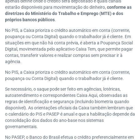
apenas define onde o crédito será depositado e quais canais
estarão disponíveis para movimentação do dinheiro,
conforme as
diretrizes do Ministério do Trabalho e Emprego (MTE) e dos
próprios bancos públicos
.
No PIS, a Caixa prioriza o crédito automático em conta (corrente,
poupança ou Conta Digital) quando o trabalhador já é cliente. Em
situações em que não há conta prévia, é aberta a Poupança Social
Digital, movimentada pelo aplicativo Caixa Tem, que permite pagar
contas, transferir valores e realizar compras sem precisar ir à
agência.
No PIS, a Caixa prioriza o crédito automático em conta (corrente,
poupança ou Conta Digital) quando o trabalhador já é cliente.
Se necessário, o saque pode ser feito em agências, lotéricas,
autoatendimento e correspondentes Caixa Aqui, observadas as
regras de identificação e segurança (incluindo biometria quando
disponível). As orientações oficiais da Caixa também lembram que
o calendário do PIS e PASEP é anual e que a habilitação depende da
consolidação dos dados do ano-base nos sistemas
governamentais.
No PASEP, o Banco do Brasil efetua o crédito preferencialmente em