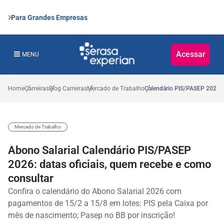
Para Grandes Empresas
Acessar
MENU
Home
Carreiras
Blog Carreiras
Mercado de Trabalho
Calendário PIS/PASEP 2026: d
Mercado de Trabalho
Abono Salarial Calendário PIS/PASEP
2026: datas oficiais, quem recebe e como
consultar
Confira o calendário do Abono Salarial 2026 com
pagamentos de 15/2 a 15/8 em lotes: PIS pela Caixa por
mês de nascimento; Pasep no BB por inscrição!