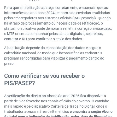
Para que a habilitação apareça corretamente, é essencial que as
informações do ano-base 2024 tenham sido enviadas e validadas
pelos empregadores nos sistemas oficiais (RAIS/eSocial). Quando
há atraso de processamento ou necessidade de retificação, o
status no aplicativo pode demorar a refletir a correção; nesse caso,
o MTE orienta acompanhar pelos canais digitais e, se preciso,
contatar o RH para confirmar o envio dos dados.
A habilitação depende da consolidação dos dados e segue o
calendário nacional, de modo que inconsistências cadastrais
precisam ser corrigidas para viabilizar o pagamento dentro do
prazo.
Como verificar se vou receber o
PIS/PASEP?
A verificação do direito ao Abono Salarial 2026 fica disponível a
partir de 5 de fevereiro nos canais oficiais do governo. O caminho
mais rápido é pelo aplicativo Carteira de Trabalho Digital, onde o
trabalhador acessa a área de Benefícios
e encontra a seção Abono
Salarial com a indicação de habilitação, valor, data de liberação e