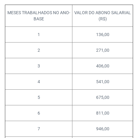
MESES TRABALHADOS NO ANO-
VALOR DO ABONO SALARIAL
BASE
(R$)
1
136,00
2
271,00
3
406,00
4
541,00
5
675,00
6
811,00
7
946,00