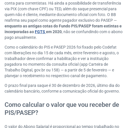
conta para correntistas. Há ainda a possibilidade de transferência
via PIX (com chave CPF) ou TED, além do saque presencial para
quem não é cliente, mediante documento oficial com foto. O BB
reafirma seu papel como agente pagador exclusivo do PASEP —
enquanto as antigas cotas do Fundo PIS/PASEP foram extintas e
incorporadas ao
FGTS
em 2020
, não se confundindo com o abono
pago anualmente.
Como o calendário do PIS e PASEP 2026 foi fixado pelo Codefat
com liberações no dia 15 de cada mês, entre fevereiro e agosto, o
trabalhador deve confirmar a habilitação e ver a instituição
pagadora no momento da consulta oficial (app Carteira de
Trabalho Digital, gov.br ou 158) — a partir de 5 de fevereiro — e
planejar o recebimento no respectivo canal de pagamento.
O prazo final para saque é 30 de dezembro de 2026, último dia do
calendário bancário, conforme a comunicação oficial do governo.
Como calcular o valor que vou receber de
PIS/PASEP?
O valor do Abono Salarial é proporcional ao tempo trabalhado no