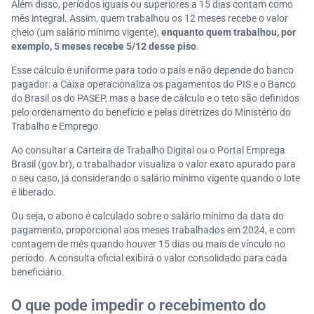
Além disso, períodos iguais ou superiores a 15 dias contam como
mês integral. Assim, quem trabalhou os 12 meses recebe o valor
cheio (um salário mínimo vigente),
enquanto quem trabalhou, por
exemplo, 5 meses recebe 5/12 desse piso
.
Esse cálculo é uniforme para todo o país e não depende do banco
pagador: a Caixa operacionaliza os pagamentos do PIS e o Banco
do Brasil os do PASEP, mas a base de cálculo e o teto são definidos
pelo ordenamento do benefício e pelas diretrizes do Ministério do
Trabalho e Emprego.
Ao consultar a Carteira de Trabalho Digital ou o Portal Emprega
Brasil (gov.br), o trabalhador visualiza o valor exato apurado para
o seu caso, já considerando o salário mínimo vigente quando o lote
é liberado.
Ou seja, o abono é calculado sobre o salário mínimo da data do
pagamento, proporcional aos meses trabalhados em 2024, e com
contagem de mês quando houver 15 dias ou mais de vínculo no
período. A consulta oficial exibirá o valor consolidado para cada
beneficiário.
O que pode impedir o recebimento do