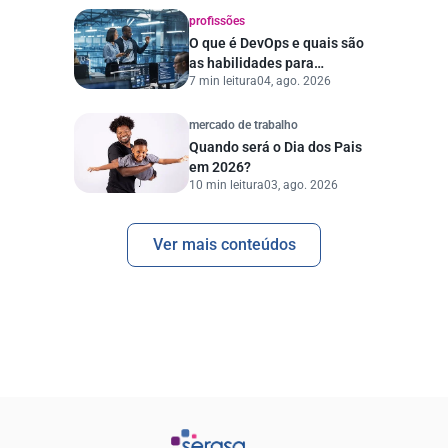
profissões
O que é DevOps e quais são
as habilidades para
7 min leitura
04, ago. 2026
trabalhar na área
mercado de trabalho
Quando será o Dia dos Pais
em 2026?
10 min leitura
03, ago. 2026
Ver mais conteúdos