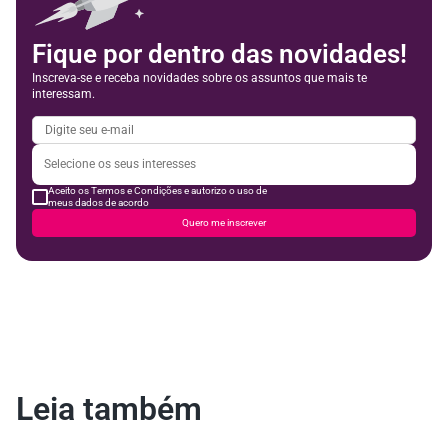
Fique por dentro das novidades!
Inscreva-se e receba novidades sobre os assuntos que mais te
interessam.
Aceito os Termos e Condições e autorizo o uso de
meus dados de acordo
Quero me inscrever
Leia também