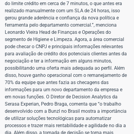
do limite crédito em cerca de 7 minutos, o que antes era
realizado manualmente com um SLA de 24 horas, isso
gerou grande aderência e confiança da nova política e
ferramenta pelo departamento comercial.”, menciona
Leonardo Vieira Head de Finanças e Operações do
segmento de Higiene e Limpeza. Agora, a área comercial
pode checar o CNPJ e principais informações relevantes
para avaliação de crédito dos potenciais clientes antes da
negociação e ter a informação em alguns minutos,
possibilitando uma oferta mais adequada ao perfil. Além
disso, houve ganho operacional com o remanejamento de
70% da equipe que antes fazia as checagens das
informações para um novo departamento da empresa e
em novas funções. O Diretor de Decision Analytics da
Serasa Experian, Pedro Braga, comenta que “o trabalho
desenvolvido com a Bunzl no Brasil mostra a importância
de utilizar soluções tecnológicas para automatizar
processos e trazer mais rentabilidade e agilidade no dia a
dia. Além disso, a tomada de decisão se torna mais