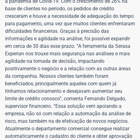
a pandemia de Covid-19. Com o crescimento de 26% na
base de clientes no período, os pedidos de crédito
cresceram e houve a necessidade de adequação do tempo
para pagamento, uma vez que muitos clientes enfrentaram
dificuldades financeiras. Graças à precisão das
informações e agilidade na análise, foi possível expandir
em cerca de 30 dias esse prazo. “A ferramenta da Serasa
Experian nos trouxe mais segurança nas análises e mais
agilidade na tomada de decisão, impactando
positivamente o negócio e a relação com as outras áreas
da companhia. Nossos clientes também foram
beneficiados, principalmente aqueles com quem já
tínhamos relacionamento e desejavam aumentar seu
limite de crédito conosco”, comenta Fernando Delgado,
supervisor financeiro. “Essa solução vem apoiando a
empresa, não só com relação a automação da análise de
risco, mas também na de efetivação de novos negócios.
Atualmente o departamento comercial consegue realizar
automaticamente o cadastro do cliente e obter aprovação