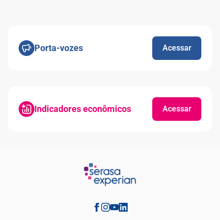
Porta-vozes
Acessar
Indicadores econômicos
Acessar