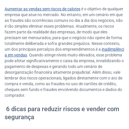
Aumentar as vendas sem riscos de calotes
é o objetivo de qualquer
empresa que atue no mercado. No entanto, em um cenário em que
as fraudes são ocorrências comuns no dia a dia dos negócios, não
é tão simples eliminar esses problemas. Atualmente, os riscos
fazem parte da realidade das empresas, de modo que eles
precisam ser mensurados, para que o negócio não opere de forma
totalmente deliberada e sofra grandes prejuízos. Nesse contexto,
um dos principais percalços dos empreendimentos é a
inadimplênci
a em vendas
. Quando atinge níveis muito elevados, esse problema
pode afetar significativamente o caixa da empresa, inviabilizando o
pagamento de despesas e gerando todo um cenário de
desorganização financeira altamente prejudicial. Além disso, vale
lembrar dos riscos operacionais, ligados diretamente com o ato de
compra e venda, como as fraudes no uso de cartões de crédito,
cheques sem fundo e fraudes envolvendo documentos e dados do
comprador.
6 dicas para reduzir riscos e vender com
segurança