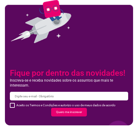
Fique por dentro das novidades!
Inscreva-se e receba novidades sobre os assuntos que mais te
interessam.
Aceito os Termos e Condições e autorizo o uso de meus dados de acordo
Quero me inscrever