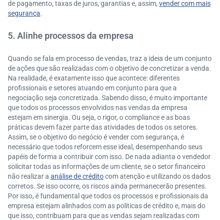
de pagamento, taxas de juros, garantias e, assim,
vender com mais
segurança
.
5. Alinhe processos da empresa
Quando se fala em processo de vendas, traz a ideia de um conjunto
de ações que são realizadas com o objetivo de concretizar a venda.
Na realidade, é exatamente isso que acontece: diferentes
profissionais e setores atuando em conjunto para que a
negociação seja concretizada. Sabendo disso, é muito importante
que todos os processos envolvidos nas vendas da empresa
estejam em sinergia. Ou seja, o rigor, o compliance e as boas
práticas devem fazer parte das atividades de todos os setores.
Assim, se o objetivo do negócio é vender com segurança, é
necessário que todos reforcem esse ideal, desempenhando seus
papéis de forma a contribuir com isso. De nada adianta o vendedor
solicitar todas as informações de um cliente, se o setor financeiro
não realizar a
análise de crédito
com atenção e utilizando os dados
corretos. Se isso ocorre, os riscos ainda permanecerão presentes.
Por isso, é fundamental que todos os processos e profissionais da
empresa estejam alinhados com as políticas de crédito e, mais do
que isso, contribuam para que as vendas sejam realizadas com