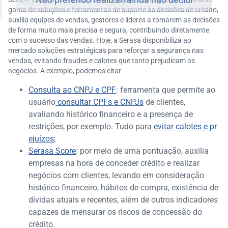
gama de soluções e ferramentas de suporte às decisões de crédito,
auxilia equipes de vendas, gestores e líderes a tomarem as decisões
de forma muito mais precisa e segura, contribuindo diretamente
com o sucesso das vendas. Hoje, a Serasa disponibiliza ao
mercado soluções estratégicas para reforçar a segurança nas
vendas, evitando fraudes e calotes que tanto prejudicam os
negócios. A exemplo, podemos citar:
Consulta ao CNPJ e CPF
: ferramenta que permite ao
usuário
consultar CPFs e CNPJs
de clientes,
avaliando histórico financeiro e a presença de
restrições, por exemplo. Tudo para
evitar calotes e pr
ejuízos
;
Serasa Score
: por meio de uma pontuação, auxilia
empresas na hora de conceder crédito e realizar
negócios com clientes, levando em consideração
histórico financeiro, hábitos de compra, existência de
dívidas atuais e recentes, além de outros indicadores
capazes de mensurar os riscos de concessão do
crédito.