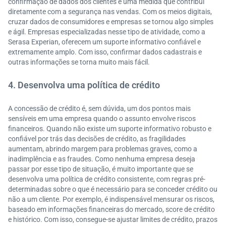
confirmação de dados dos clientes é uma medida que contribui
diretamente com a segurança nas vendas. Com os meios digitais,
cruzar dados de consumidores e empresas se tornou algo simples
e ágil. Empresas especializadas nesse tipo de atividade, como a
Serasa Experian, oferecem um suporte informativo confiável e
extremamente amplo. Com isso, confirmar dados cadastrais e
outras informações se torna muito mais fácil.
4. Desenvolva uma política de crédito
A concessão de crédito é, sem dúvida, um dos pontos mais
sensíveis em uma empresa quando o assunto envolve riscos
financeiros. Quando não existe um suporte informativo robusto e
confiável por trás das decisões de crédito, as fragilidades
aumentam, abrindo margem para problemas graves, como a
inadimplência e as fraudes. Como nenhuma empresa deseja
passar por esse tipo de situação, é muito importante que se
desenvolva uma política de crédito consistente, com regras pré-
determinadas sobre o que é necessário para se conceder crédito ou
não a um cliente. Por exemplo, é indispensável mensurar os riscos,
baseado em informações financeiras do mercado, score de crédito
e histórico. Com isso, consegue-se ajustar limites de crédito, prazos