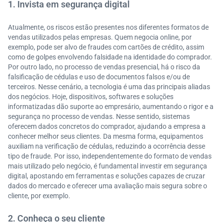
1. Invista em segurança digital
Atualmente, os riscos estão presentes nos diferentes formatos de
vendas utilizados pelas empresas. Quem negocia online, por
exemplo, pode ser alvo de fraudes com cartões de crédito, assim
como de golpes envolvendo falsidade na identidade do comprador.
Por outro lado, no processo de vendas presencial, há o risco da
falsificação de cédulas e uso de documentos falsos e/ou de
terceiros. Nesse cenário, a tecnologia é uma das principais aliadas
dos negócios. Hoje, dispositivos, softwares e soluções
informatizadas dão suporte ao empresário, aumentando o rigor e a
segurança no processo de vendas. Nesse sentido, sistemas
oferecem dados concretos do comprador, ajudando a empresa a
conhecer melhor seus clientes. Da mesma forma, equipamentos
auxiliam na verificação de cédulas, reduzindo a ocorrência desse
tipo de fraude. Por isso, independentemente do formato de vendas
mais utilizado pelo negócio, é fundamental investir em segurança
digital, apostando em ferramentas e soluções capazes de cruzar
dados do mercado e oferecer uma avaliação mais segura sobre o
cliente, por exemplo.
2. Conheça o seu cliente