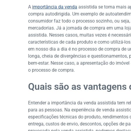
A
importância da venda
assistida se torna mais 
compra autodirigida. Um exemplo de autoatendim
consumidor faz todo o processo sozinho, ou seja
mercadorias. Já a jornada de compra em uma loj
assistida. Nesses casos, muitas vezes é necessári
características de cada produto e como utilizá-lo
em nosso dia a dia é no processo de compra de u
longa, cheia de divergências e questionamentos, 
bem-estar. Nesse caso, a apresentação do imóvel e
o processo de compra.
Quais são as vantagens 
Entender a importância da venda assistida tem r
para as pessoas. Na experiência de venda assist
especificações técnicas do produto, rendimentos 
entrega, custos de envio, descontos, opções de 
provocada pela venda assistida, podemos destaca