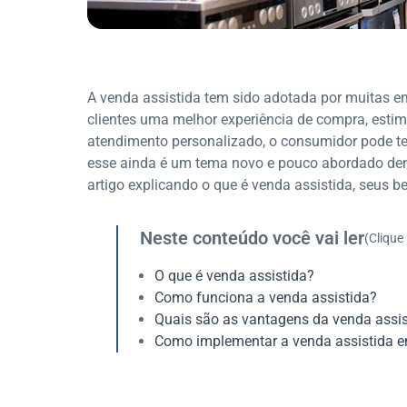
A venda assistida tem sido adotada por muitas e
clientes uma melhor experiência de compra, est
atendimento personalizado, o consumidor pode t
esse ainda é um tema novo e pouco abordado den
artigo explicando o que é venda assistida, seus b
Neste conteúdo você vai ler
(Clique
O que é venda assistida?
Como funciona a venda assistida?
Quais são as vantagens da venda assis
Como implementar a venda assistida e