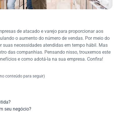
mpresas de atacado e varejo para proporcionar aos
imulando o aumento do número de vendas. Por meio do
er suas necessidades atendidas em tempo hábil. Mas
tro das companhias. Pensando nisso, trouxemos este
enefícios e como adotá-la na sua empresa. Confira!
 no conteúdo para seguir)
tida?
m seu negócio?