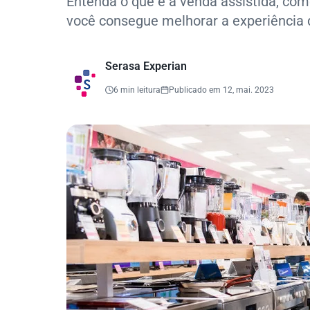
Entenda o que é a venda assistida, co
você consegue melhorar a experiência 
Serasa Experian
6 min leitura
Publicado em 12, mai. 2023