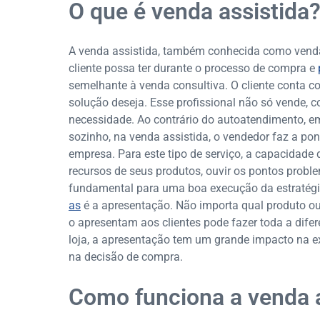
O que é venda assistida
A venda assistida, também conhecida como venda 
cliente possa ter durante o processo de compra e
semelhante à venda consultiva. O cliente conta c
solução deseja. Esse profissional não só vende,
necessidade. Ao contrário do autoatendimento, em
sozinho, na venda assistida, o vendedor faz a pon
empresa. Para este tipo de serviço, a capacidad
recursos de seus produtos, ouvir os pontos proble
fundamental para uma boa execução da estratégia
as
é a apresentação. Não importa qual produto ou
o apresentam aos clientes pode fazer toda a difer
loja, a apresentação tem um grande impacto na exp
na decisão de compra.
Como funciona a venda a