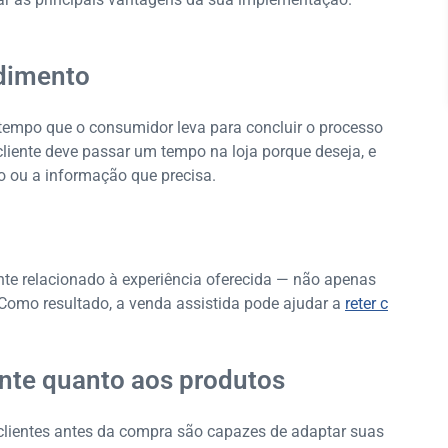
dimento
 tempo que o consumidor leva para concluir o processo
cliente deve passar um tempo na loja porque deseja, e
o ou a informação que precisa.
ente relacionado à experiência oferecida — não apenas
Como resultado, a venda assistida pode ajudar a
reter c
ente quanto aos produtos
lientes antes da compra são capazes de adaptar suas