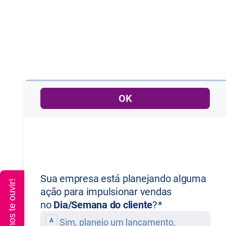
Queremos te ouvir!