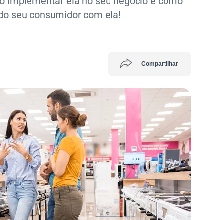
mo implementar ela no seu negócio e como
do seu consumidor com ela!
Compartilhar