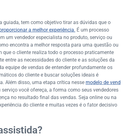
?
guiada, tem como objetivo tirar as dúvidas que o
proporcionar a melhor experiência.
É um processo
om um vendedor especialista no produto, serviço ou
 como encontra a melhor resposta para uma questão ou
 que o cliente realiza todo o processo praticamente
te entre as necessidades do cliente e as soluções da
e da equipe de vendas de entender profundamente os
máticos do cliente e buscar soluções ideais é
. Além disso, uma etapa crítica nesse
modelo de vend
 serviço você ofereça, a forma como seus vendedores
ença no resultado final das vendas. Seja online ou na
eriência do cliente e muitas vezes é o fator decisivo
ssistida?