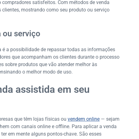
o compradores satisfeitos. Com métodos de venda
s clientes, mostrando como seu produto ou serviço
 ou serviço
 é a possibilidade de repassar todas as informações
dores que acompanham os clientes durante o processo
s sobre produtos que vão atender melhor às
 ensinando o melhor modo de uso.
da assistida em seu
resas que têm lojas físicas ou
vendem online
— sejam
hem com canais online e offline. Para aplicar a venda
o ter em mente alguns pontos-chave. São esses