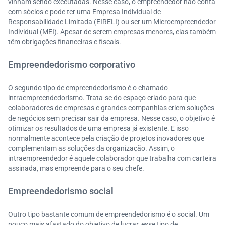
vinham sendo executadas. Nesse caso, o empreendedor não conta
com sócios e pode ter uma Empresa Individual de
Responsabilidade Limitada (EIRELI) ou ser um Microempreendedor
Individual (MEI). Apesar de serem empresas menores, elas também
têm obrigações financeiras e fiscais.
Empreendedorismo corporativo
O segundo tipo de empreendedorismo é o chamado
intraempreendedorismo. Trata-se do espaço criado para que
colaboradores de empresas e grandes companhias criem soluções
de negócios sem precisar sair da empresa. Nesse caso, o objetivo é
otimizar os resultados de uma empresa já existente. E isso
normalmente acontece pela criação de projetos inovadores que
complementam as soluções da organização. Assim, o
intraempreendedor é aquele colaborador que trabalha com carteira
assinada, mas empreende para o seu chefe.
Empreendedorismo social
Outro tipo bastante comum de empreendedorismo é o social. Um
pouco mais afastado do objetivo de lucrar, esse tipo de