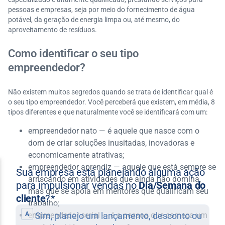
pessoas e empresas, seja por meio do fornecimento de água
potável, da geração de energia limpa ou, até mesmo, do
aproveitamento de resíduos.
Como identificar o seu tipo
empreendedor?
Não existem muitos segredos quando se trata de identificar qual é
o seu tipo empreendedor. Você perceberá que existem, em média, 8
tipos diferentes e que naturalmente você se identificará com um:
empreendedor nato — é aquele que nasce com o
dom de criar soluções inusitadas, inovadoras e
economicamente atrativas;
empreendedor aprendiz — aquele que está sempre se
arriscando em atividades que ainda não domina,
mas que se apoia em mentores que qualificam seu
trabalho;
empreendedor serial — é a pessoa que começa um