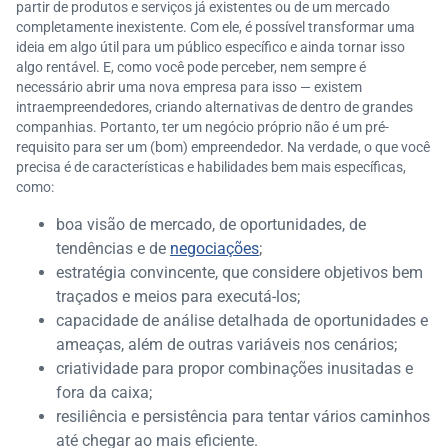
partir de produtos e serviços já existentes ou de um mercado
completamente inexistente. Com ele, é possível transformar uma
ideia em algo útil para um público específico e ainda tornar isso
algo rentável. E, como você pode perceber, nem sempre é
necessário abrir uma nova empresa para isso — existem
intraempreendedores, criando alternativas de dentro de grandes
companhias. Portanto, ter um negócio próprio não é um pré-
requisito para ser um (bom) empreendedor. Na verdade, o que você
precisa é de características e habilidades bem mais específicas,
como:
boa visão de mercado, de oportunidades, de
tendências e de
negociações
;
estratégia convincente, que considere objetivos bem
traçados e meios para executá-los;
capacidade de análise detalhada de oportunidades e
ameaças, além de outras variáveis nos cenários;
criatividade para propor combinações inusitadas e
fora da caixa;
resiliência e persistência para tentar vários caminhos
até chegar ao mais eficiente.