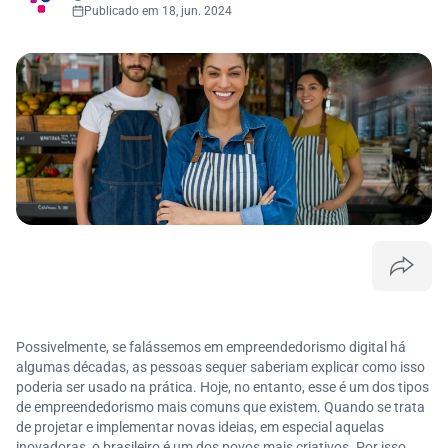
Publicado em 18, jun. 2024
Possivelmente, se falássemos em empreendedorismo digital há
algumas décadas, as pessoas sequer saberiam explicar como isso
poderia ser usado na prática. Hoje, no entanto, esse é um dos tipos
de empreendedorismo mais comuns que existem. Quando se trata
de projetar e implementar novas ideias, em especial aquelas
inovadoras, o brasileiro é um dos povos mais criativos. Por isso,