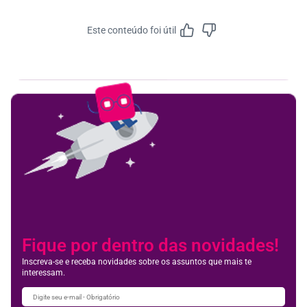
Este conteúdo foi útil
Feedbac
Fique por dentro das novidades!
Inscreva-se e receba novidades sobre os assuntos que mais te
interessam.