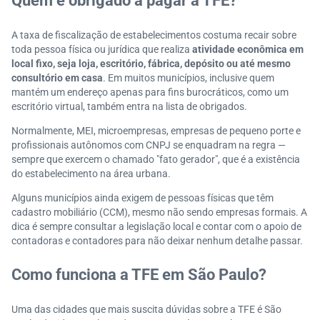
Quem é obrigado a pagar a TFE?
A taxa de fiscalização de estabelecimentos costuma recair sobre
toda pessoa física ou jurídica que realiza
atividade econômica em
local fixo, seja loja, escritório, fábrica, depósito ou até mesmo
consultório em casa
. Em muitos municípios, inclusive quem
mantém um endereço apenas para fins burocráticos, como um
escritório virtual, também entra na lista de obrigados.
Normalmente, MEI, microempresas, empresas de pequeno porte e
profissionais autônomos com CNPJ se enquadram na regra —
sempre que exercem o chamado "fato gerador", que é a existência
do estabelecimento na área urbana.
Alguns municípios ainda exigem de pessoas físicas que têm
cadastro mobiliário (CCM), mesmo não sendo empresas formais. A
dica é sempre consultar a legislação local e contar com o apoio de
contadoras e contadores para não deixar nenhum detalhe passar.
Como funciona a TFE em São Paulo?
Uma das cidades que mais suscita dúvidas sobre a TFE é São