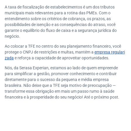
A taxa de fiscalização de estabelecimentos é um dos tributos
municipais mais relevantes para a rotina das PMEs. Com o
entendimento sobre os critérios de cobrança, os prazos, as
possibilidades de isenção e as consequências do atraso, você
garante o equilíbrio do fluxo de caixa e a segurança jurídica do
negócio.
Ao colocar a TFE no centro do seu planejamento financeiro, você
protege o CNPJ de restrições e multas, mantém a
empresa regulari
zada
e reforça a capacidade de aproveitar oportunidades.
Nós, da Serasa Experian, estamos ao lado de quem empreende
para simplificar a gestão, promover conhecimento
e contribuir
diretamente para o sucesso da pequena e média empresa
brasileira. Não deixe que a TFE seja motivo de preocupação —
transforme essa obrigação em mais um passo rumo à saúde
financeira e à prosperidade do seu negócio! Até o próximo post.