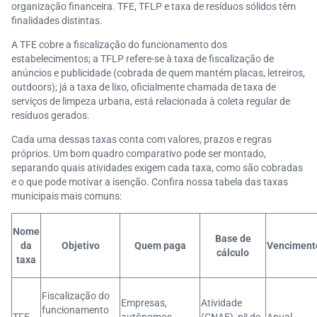
organização financeira. TFE, TFLP e taxa de resíduos sólidos têm
finalidades distintas.
A TFE cobre a fiscalização do funcionamento dos
estabelecimentos; a TFLP refere-se à taxa de fiscalização de
anúncios e publicidade (cobrada de quem mantém placas, letreiros,
outdoors); já a taxa de lixo, oficialmente chamada de taxa de
serviços de limpeza urbana, está relacionada à coleta regular de
resíduos gerados.
Cada uma dessas taxas conta com valores, prazos e regras
próprios. Um bom quadro comparativo pode ser montado,
separando quais atividades exigem cada taxa, como são cobradas
e o que pode motivar a isenção. Confira nossa tabela das taxas
municipais mais comuns:
Nome
Base de
da
Objetivo
Quem paga
Venciment
cálculo
taxa
Fiscalização do
Empresas,
Atividade
funcionamento