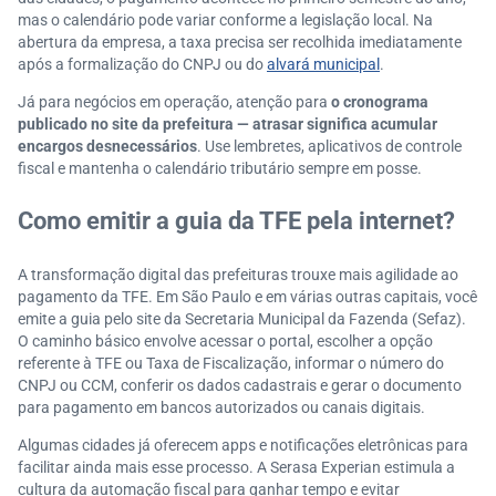
mas o calendário pode variar conforme a legislação local. Na
abertura da empresa, a taxa precisa ser recolhida imediatamente
após a formalização do CNPJ ou do
alvará municipal
.
Já para negócios em operação, atenção para
o cronograma
publicado no site da prefeitura — atrasar significa acumular
encargos desnecessários
. Use lembretes, aplicativos de controle
fiscal e mantenha o calendário tributário sempre em posse.
Como emitir a guia da TFE pela internet?
A transformação digital das prefeituras trouxe mais agilidade ao
pagamento da TFE. Em São Paulo e em várias outras capitais, você
emite a guia pelo site da Secretaria Municipal da Fazenda (Sefaz).
O caminho básico envolve acessar o portal, escolher a opção
referente à TFE ou Taxa de Fiscalização, informar o número do
CNPJ ou CCM, conferir os dados cadastrais e gerar o documento
para pagamento em bancos autorizados ou canais digitais.
Algumas cidades já oferecem apps e notificações eletrônicas para
facilitar ainda mais esse processo. A Serasa Experian estimula a
cultura da automação fiscal para ganhar tempo e evitar