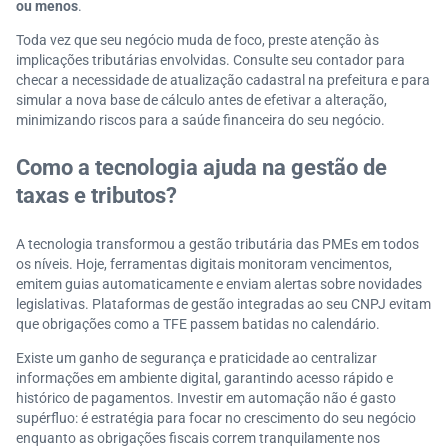
ou menos
.
Toda vez que seu negócio muda de foco, preste atenção às
implicações tributárias envolvidas. Consulte seu contador para
checar a necessidade de atualização cadastral na prefeitura e para
simular a nova base de cálculo antes de efetivar a alteração,
minimizando riscos para a saúde financeira do seu negócio.
Como a tecnologia ajuda na gestão de
taxas e tributos?
A tecnologia transformou a gestão tributária das PMEs em todos
os níveis. Hoje, ferramentas digitais monitoram vencimentos,
emitem guias automaticamente e enviam alertas sobre novidades
legislativas. Plataformas de gestão integradas ao seu CNPJ evitam
que obrigações como a TFE passem batidas no calendário.
Existe um ganho de segurança e praticidade ao centralizar
informações em ambiente digital, garantindo acesso rápido e
histórico de pagamentos. Investir em automação não é gasto
supérfluo: é estratégia para focar no crescimento do seu negócio
enquanto as obrigações fiscais correm tranquilamente nos