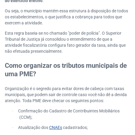
do exercício efetivo
.
Ou seja, o município mantém essa estrutura à disposição de todos
os estabelecimentos, o que justifica a cobrança para todos que
exercem a atividade.
Esta regra baseia-se no chamado "poder de polícia". O Superior
Tribunal de Justiça já consolidou o entendimento de que a
atividade fiscalizatória configura fato gerador da taxa, ainda que
não efetuada presencialmente.
Como organizar os tributos municipais de
uma PME?
Organização é o segredo para evitar dores de cabeça com taxas
municipais, que podem sair de controle caso você não dê a devida
atenção. Toda PME deve checar os seguintes pontos:
Confirmação do Cadastro de Contribuintes Mobiliários
·
(CCM);
Atualização dos
CNAEs
cadastrados;
·