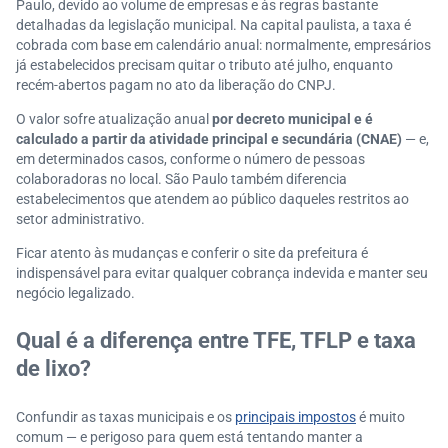
Paulo, devido ao volume de empresas e às regras bastante
detalhadas da legislação municipal. Na capital paulista, a taxa é
cobrada com base em calendário anual: normalmente, empresários
já estabelecidos precisam quitar o tributo até julho, enquanto
recém-abertos pagam no ato da liberação do CNPJ.
O valor sofre atualização anual
por decreto municipal e é
calculado a partir da atividade principal e secundária (CNAE)
— e,
em determinados casos, conforme o número de pessoas
colaboradoras no local. São Paulo também diferencia
estabelecimentos que atendem ao público daqueles restritos ao
setor administrativo.
Ficar atento às mudanças e conferir o site da prefeitura é
indispensável para evitar qualquer cobrança indevida e manter seu
negócio legalizado.
Qual é a diferença entre TFE, TFLP e taxa
de lixo?
Confundir as taxas municipais e os
principais impostos
é muito
comum — e perigoso para quem está tentando manter a