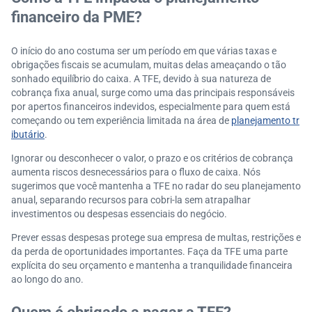
financeiro da PME?
O início do ano costuma ser um período em que várias taxas e
obrigações fiscais se acumulam, muitas delas ameaçando o tão
sonhado equilíbrio do caixa. A TFE, devido à sua natureza de
cobrança fixa anual, surge como uma das principais responsáveis
por apertos financeiros indevidos, especialmente para quem está
começando ou tem experiência limitada na área de
planejamento tr
ibutário
.
Ignorar ou desconhecer o valor, o prazo e os critérios de cobrança
aumenta riscos desnecessários para o fluxo de caixa. Nós
sugerimos que você mantenha a TFE no radar do seu planejamento
anual, separando recursos para cobri-la sem atrapalhar
investimentos ou despesas essenciais do negócio.
Prever essas despesas protege sua empresa de multas, restrições e
da perda de oportunidades importantes. Faça da TFE uma parte
explícita do seu orçamento e mantenha a tranquilidade financeira
ao longo do ano.