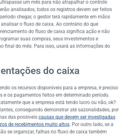
ltrapasse um mês para não atrapalhar o controle
erão analisados, todos os registros devem ser feitos
período chegar, o gestor terá rapidamente em mãos
nalisar o fluxo de caixa. Ao contrário do que
renciamento do fluxo de caixa significa ação e não
programar suas compras, seus investimentos e
no final do mês. Para isso, usará as informações do
entações do caixa
tendo os recursos disponíveis para a empresa, é preciso
dos e os pagamentos feitos em determinado período.
exatamente que a empresa está tendo lucro ou não, ok?
rtantes, conseguindo demonstrar até sazonalidades, por
mas das possíveis
causas que devem ser investigadas
zos de recebimentos muito altos
. Por outro lado, se a
ão se organizar, falhas no fluxo de caixa também