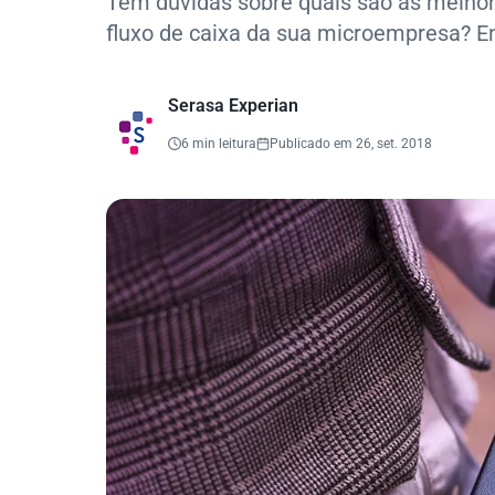
Tem dúvidas sobre quais são as melhore
fluxo de caixa da sua microempresa? E
Serasa Experian
6 min leitura
Publicado em 26, set. 2018