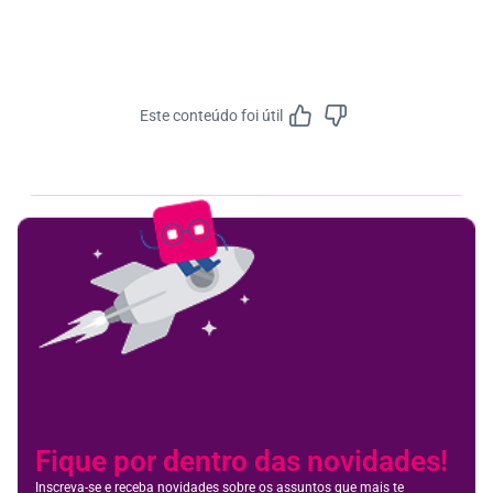
Este conteúdo foi útil
Feedbac
Fique por dentro das novidades!
Inscreva-se e receba novidades sobre os assuntos que mais te