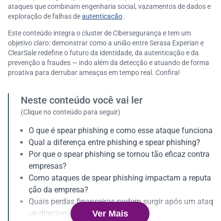
ataques que combinam engenharia social, vazamentos de dados e
exploração de falhas de
autenticação
.
Este conteúdo integra o cluster de Cibersegurança e tem um
objetivo claro: demonstrar como a união entre Serasa Experian e
ClearSale redefine o futuro da identidade, da autenticação e da
prevenção a fraudes — indo além da detecção e atuando de forma
proativa para derrubar ameaças em tempo real. Confira!
Neste conteúdo você vai ler
(Clique no conteúdo para seguir)
O que é spear phishing e como esse ataque funciona
Qual a diferença entre phishing e spear phishing?
Por que o spear phishing se tornou tão eficaz contra
empresas?
Como ataques de spear phishing impactam a reputa
ção da empresa?
Quais perdas financeiras podem surgir após um ataq
Ver Mais
ue direcionado?