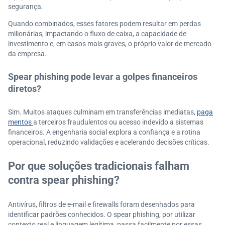
segurança.
Quando combinados, esses fatores podem resultar em perdas
milionárias, impactando o fluxo de caixa, a capacidade de
investimento e, em casos mais graves, o próprio valor de mercado
da empresa.
Spear phishing pode levar a golpes financeiros
diretos?
Sim. Muitos ataques culminam em transferências imediatas,
paga
mentos
a terceiros fraudulentos ou acesso indevido a sistemas
financeiros. A engenharia social explora a confiança e a rotina
operacional, reduzindo validações e acelerando decisões críticas.
Por que soluções tradicionais falham
contra spear phishing?
Antivírus, filtros de e-mail e firewalls foram desenhados para
identificar padrões conhecidos. O spear phishing, por utilizar
contexto real e linguagem legítima, passa facilmente por essas