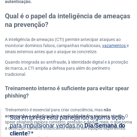
autenticação.
Qual é o papel da inteligência de ameaças
na prevenção?
A inteligência de ameaças (CTI) permite antecipar ataques ao
monitorar domínios falsos, campanhas maliciosas,
vazamentos
e
sinais externos antes que o ataque se concretize.
Quando integrada ao antifraude, à identidade digital e à proteção
de marca, a CTI amplia a defesa para além do perímetro
tradicional.
Treinamento interno é suficiente para evitar spear
phishing?
Treinamento é essencial para criar consciência, mas
não
acompanha a sofisticação e a velocidade dos ataques atuais
. O
spear phishing explora contexto, pressão e dados reais, o que torna
a detecção humana insuficiente mesmo em equipes experientes.