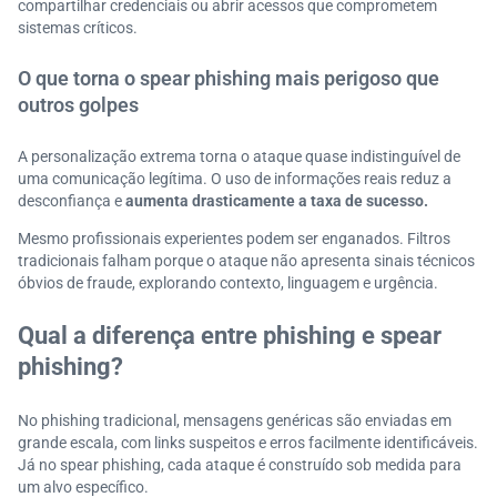
compartilhar credenciais ou abrir acessos que comprometem
sistemas críticos.
O que torna o spear phishing mais perigoso que
outros golpes
A personalização extrema torna o ataque quase indistinguível de
uma comunicação legítima. O uso de informações reais reduz a
desconfiança e
aumenta drasticamente a taxa de sucesso.
Mesmo profissionais experientes podem ser enganados. Filtros
tradicionais falham porque o ataque não apresenta sinais técnicos
óbvios de fraude, explorando contexto, linguagem e urgência.
Qual a diferença entre phishing e spear
phishing?
No phishing tradicional, mensagens genéricas são enviadas em
grande escala, com links suspeitos e erros facilmente identificáveis.
Já no spear phishing, cada ataque é construído sob medida para
um alvo específico.