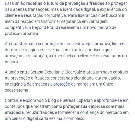
Essa união
redefine o futuro da prevenção a fraudes
ao proteger
não apenas transações, mas a identidade digital, a experiência do
cliente e a reputação corporativa. Para lideranças que buscam ir
além da reação e transformar segurança em vantagem
competitiva, o Beyond Fraud representa um novo padrão de
proteção proativa.
Ao transformar a segurança em uma estratégia proativa, líderes
deixam de reagir a crises e passam a antecipar riscos que
ameaçam a reputação, a experiência do cliente e os resultados do
negócio.
A união entre Serasa Experian e ClearSale marca um novo capítulo
na prevenção a fraudes, conectando identidade, autenticação,
inteligência de ameaças e
proteção
de marca em um único
ecossistema.
Continue explorando o blog da Serasa Experian e aprofunde-se em
conteúdos que mostram
como proteger sua empresa com mais
eficiência
, reduzir fraudes e fortalecer a confiança do mercado em
um cenário digital cada vez mais complexo.