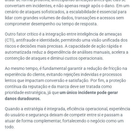
convertam em incidentes, e não apenas reagir após o dano. Em um
cenário de ataques sofisticados, a escalabilidade é essencial para
lidar com grandes volumes de dados, transações e acessos sem
comprometer desempenho ou tempo de resposta.
Outro fator crítico é a integração entre inteligência de ameaças
(CTI), antifraude e identidade, permitindo uma visão unificada dos
riscos e decisões mais precisas. A capacidade de ação rápida e
automatizada reduz a dependência de análises manuais, acelera a
contenção de ataques e diminui custos operacionais.
Ao mesmo tempo, é fundamental garantir a redução de fricção na
experiência do cliente, evitando rejeições indevidas e processos
lentos que impactam conversão e satisfação. Por fim, a proteção
contínua da reputação e da marca deve ser tratada como
prioridade estratégica, já que
um único incidente pode gerar
danos duradouros.
Quando a estratégia é integrada, eficiência operacional, experiência
do usuário e segurança deixam de competir entre si e passam a
atuar de forma complementar, fortalecendo o negócio como um
todo.