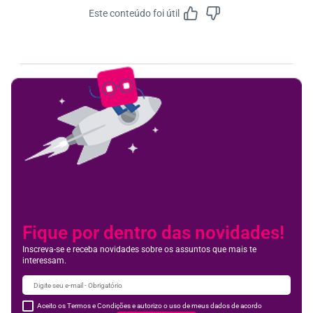
Este conteúdo foi útil
Feedbac
Fique por dentro das novidades!
Inscreva-se e receba novidades sobre os assuntos que mais te
interessam.
Aceito os Termos e Condições e autorizo o uso de meus dados de acordo