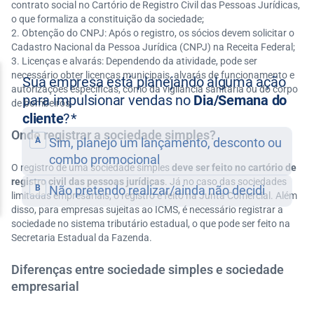
contrato social no Cartório de Registro Civil das Pessoas Jurídicas,
o que formaliza a constituição da sociedade;
Obtenção do CNPJ: Após o registro, os sócios devem solicitar o
Cadastro Nacional da Pessoa Jurídica (CNPJ) na Receita Federal;
Licenças e alvarás: Dependendo da atividade, pode ser
necessário obter licenças municipais, alvarás de funcionamento e
autorizações específicas, como da vigilância sanitária ou do corpo
de bombeiros.
Onde registrar a sociedade simples?
O registro de uma sociedade simples
deve ser feito no cartório de
registro civil das pessoas jurídicas
. Já no caso das sociedades
limitadas empresariais, o registro é feito na Junta Comercial. Além
disso, para empresas sujeitas ao ICMS, é necessário registrar a
sociedade no sistema tributário estadual, o que pode ser feito na
Secretaria Estadual da Fazenda.
Diferenças entre sociedade simples e sociedade
empresarial