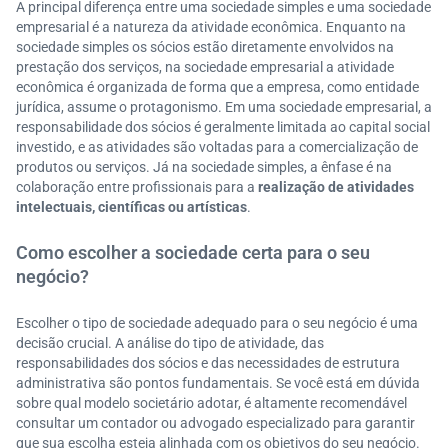
A principal diferença entre uma sociedade simples e uma sociedade
empresarial é a natureza da atividade econômica. Enquanto na
sociedade simples os sócios estão diretamente envolvidos na
prestação dos serviços, na sociedade empresarial a atividade
econômica é organizada de forma que a empresa, como entidade
jurídica, assume o protagonismo. Em uma sociedade empresarial, a
responsabilidade dos sócios é geralmente limitada ao capital social
investido, e as atividades são voltadas para a comercialização de
produtos ou serviços. Já na sociedade simples, a ênfase é na
colaboração entre profissionais para a
realização de atividades
intelectuais, científicas ou artísticas
.
Como escolher a sociedade certa para o seu
negócio?
Escolher o tipo de sociedade adequado para o seu negócio é uma
decisão crucial. A análise do tipo de atividade, das
responsabilidades dos sócios e das necessidades de estrutura
administrativa são pontos fundamentais. Se você está em dúvida
sobre qual modelo societário adotar, é altamente recomendável
consultar um contador ou advogado especializado para garantir
que sua escolha esteja alinhada com os objetivos do seu negócio.