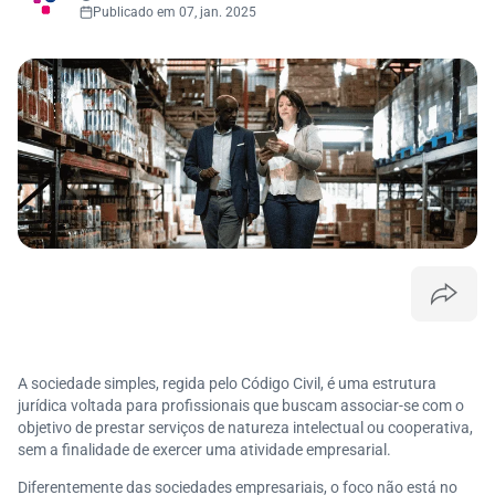
Publicado em 07, jan. 2025
A sociedade simples, regida pelo Código Civil, é uma estrutura
jurídica voltada para profissionais que buscam associar-se com o
objetivo de prestar serviços de natureza intelectual ou cooperativa,
sem a finalidade de exercer uma atividade empresarial.
Diferentemente das sociedades empresariais, o foco não está no