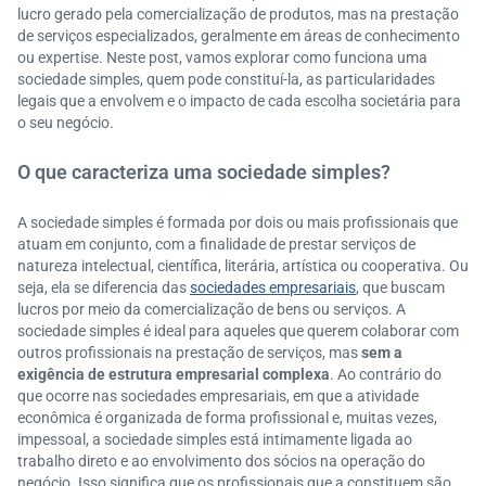
lucro gerado pela comercialização de produtos, mas na prestação
de serviços especializados, geralmente em áreas de conhecimento
ou expertise. Neste post, vamos explorar como funciona uma
sociedade simples, quem pode constituí-la, as particularidades
legais que a envolvem e o impacto de cada escolha societária para
o seu negócio.
O que caracteriza uma sociedade simples?
A sociedade simples é formada por dois ou mais profissionais que
atuam em conjunto, com a finalidade de prestar serviços de
natureza intelectual, científica, literária, artística ou cooperativa. Ou
seja, ela se diferencia das
sociedades empresariais
, que buscam
lucros por meio da comercialização de bens ou serviços. A
sociedade simples é ideal para aqueles que querem colaborar com
outros profissionais na prestação de serviços, mas
sem a
exigência de estrutura empresarial complexa
. Ao contrário do
que ocorre nas sociedades empresariais, em que a atividade
econômica é organizada de forma profissional e, muitas vezes,
impessoal, a sociedade simples está intimamente ligada ao
trabalho direto e ao envolvimento dos sócios na operação do
negócio. Isso significa que os profissionais que a constituem são