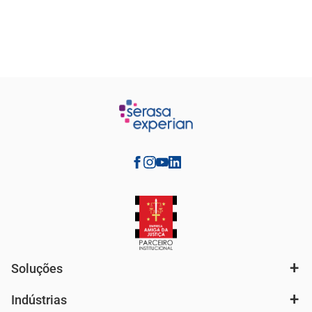
Soluções
Indústrias
Análise de mercado e segmentação de público