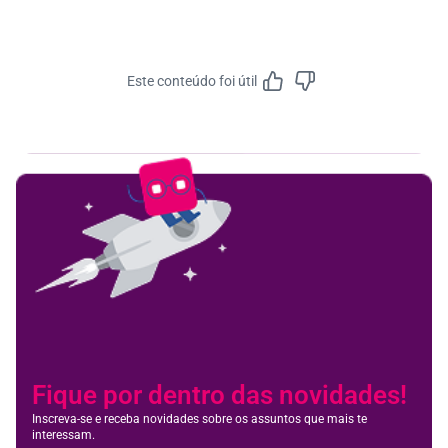
Este conteúdo foi útil
Feedbac
Fique por dentro das novidades!
Inscreva-se e receba novidades sobre os assuntos que mais te
interessam.