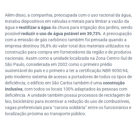
Além disso, a companhia, preocupada com o uso racional da água,
instalou dispositivos em válvulas e metais para limitar a vazão da
água e
reutilizar a água
da chuva para irrigação dos jardins, sendo
possível
reduzir o uso de água potável em 39,73%
. A preocupação
com a emissão de gás carbônico também foi pensada quando a
empresa destinou 36,8% do valor total dos materiais utilizados na
construção para compra em fornecedores da região e de produtos
nacionais. Assim como a unidade localizada na Zona Centro-Sul de
São Paulo, considerada em 2002 como o primeiro prédio
sustentável do país e o primeiro a ter a certificação NBR 9050:94,
pelo moderno sistema de acesso a portadores de todos os tipos de
deficiência, o edifício em São Carlos também é uma
construção
inclusiva
, com todos os locais 100% adaptados às pessoas com
deficiência. A unidade também possui processos de reciclagem de
lixo, bicicletário para incentivar a redução do uso de combustíveis,
vagas preferenciais para “carona solidária” entre os funcionários e
localização próxima ao transporte público.