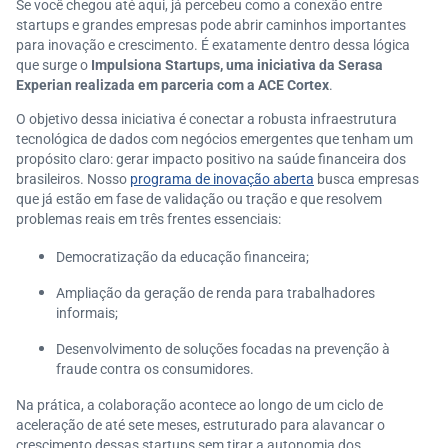
Se você chegou até aqui, já percebeu como a conexão entre
startups e grandes empresas pode abrir caminhos importantes
para inovação e crescimento. É exatamente dentro dessa lógica
que surge o
Impulsiona Startups, uma iniciativa da Serasa
Experian realizada em parceria com a ACE Cortex
.
O objetivo dessa iniciativa é conectar a robusta infraestrutura
tecnológica de dados com negócios emergentes que tenham um
propósito claro: gerar impacto positivo na saúde financeira dos
brasileiros. Nosso
programa de inovação aberta
busca empresas
que já estão em fase de validação ou tração e que resolvem
problemas reais em três frentes essenciais:
Democratização da educação financeira;
Ampliação da geração de renda para trabalhadores
informais;
Desenvolvimento de soluções focadas na prevenção à
fraude contra os consumidores.
Na prática, a colaboração acontece ao longo de um ciclo de
aceleração de até sete meses, estruturado para alavancar o
crescimento dessas startups sem tirar a autonomia dos