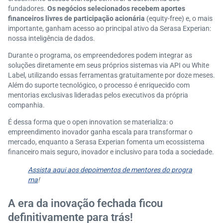
fundadores.
Os negócios selecionados recebem aportes
financeiros livres de participação acionária
(equity-free) e, o mais
importante, ganham acesso ao principal ativo da Serasa Experian:
nossa inteligência de dados.
Durante o programa, os empreendedores podem integrar as
soluções diretamente em seus próprios sistemas via API ou White
Label, utilizando essas ferramentas gratuitamente por doze meses.
Além do suporte tecnológico, o processo é enriquecido com
mentorias exclusivas lideradas pelos executivos da própria
companhia.
É dessa forma que o open innovation se materializa: o
empreendimento inovador ganha escala para transformar o
mercado, enquanto a Serasa Experian fomenta um ecossistema
financeiro mais seguro, inovador e inclusivo para toda a sociedade.
Assista aqui aos depoimentos de mentores do progra
ma
!
A era da inovação fechada ficou
definitivamente para trás!