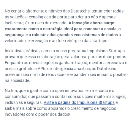
No cenário altamente dinâmico das Datatechs, tentar criar todas
as soluções tecnológicas da porta para dentro não é apenas
ineficiente, é um risco de mercado.
A inovação aberta surge
exatamente como a estratégia ideal para conectar a escala, a
segurança e a robustez dos grandes ecossistemas de dados
à
velocidade de execução e ao foco cirúrgico das startups.
Iniciativas práticas, como o nosso programa Impulsiona Startups,
provam que essa colaboração gera valor real para as duas pontas.
Enquanto os novos negócios ganham tração, mentoria executiva e
acesso gratuito a APIs de inteligência analítica, as Datatechs
aceleram seu ritmo de renovação e expandem seu impacto positivo
na sociedade.
No fim, quem ganha com o open innovation é o mercado e o
consumidor, que passam a contar com soluções muito mais ágeis,
inclusivas e seguras.
Visite a página do Impulsiona Startups
e
saiba mais sobre como apoiamos o crescimento de negócios
inovadores com o poder dos dados!