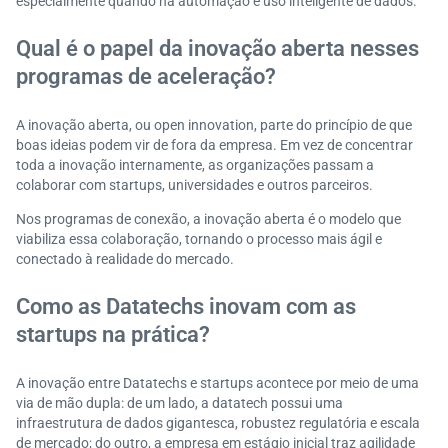
especialmente quando há automação e uso inteligente de dados.
Qual é o papel da inovação aberta nesses
programas de aceleração?
A inovação aberta, ou open innovation, parte do princípio de que
boas ideias podem vir de fora da empresa. Em vez de concentrar
toda a inovação internamente, as organizações passam a
colaborar com startups, universidades e outros parceiros.
Nos programas de conexão, a inovação aberta é o modelo que
viabiliza essa colaboração, tornando o processo mais ágil e
conectado à realidade do mercado.
Como as Datatechs inovam com as
startups na prática?
A inovação entre Datatechs e startups acontece por meio de uma
via de mão dupla: de um lado, a datatech possui uma
infraestrutura de dados gigantesca, robustez regulatória e escala
de mercado; do outro, a empresa em estágio inicial traz agilidade