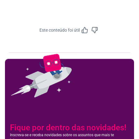
Este conteúdo foi útil
Feedbac
Fique por dentro das novidades!
Inscreva-se e receba novidades sobre os assuntos que mais te