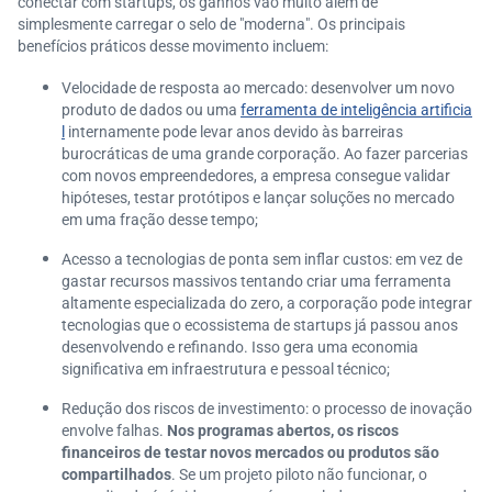
conectar com startups, os ganhos vão muito além de
simplesmente carregar o selo de "moderna". Os principais
benefícios práticos desse movimento incluem:
Velocidade de resposta ao mercado: desenvolver um novo
produto de dados ou uma
ferramenta de inteligência artificia
l
internamente pode levar anos devido às barreiras
burocráticas de uma grande corporação. Ao fazer parcerias
com novos empreendedores, a empresa consegue validar
hipóteses, testar protótipos e lançar soluções no mercado
em uma fração desse tempo;
Acesso a tecnologias de ponta sem inflar custos: em vez de
gastar recursos massivos tentando criar uma ferramenta
altamente especializada do zero, a corporação pode integrar
tecnologias que o ecossistema de startups já passou anos
desenvolvendo e refinando. Isso gera uma economia
significativa em infraestrutura e pessoal técnico;
Redução dos riscos de investimento: o processo de inovação
envolve falhas.
Nos programas abertos, os riscos
financeiros de testar novos mercados ou produtos são
compartilhados
. Se um projeto piloto não funcionar, o