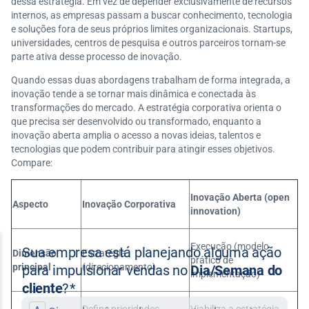
dessa estratégia. Em vez de depender exclusivamente de recursos
internos, as empresas passam a buscar conhecimento, tecnologia
e soluções fora de seus próprios limites organizacionais. Startups,
universidades, centros de pesquisa e outros parceiros tornam-se
parte ativa desse processo de inovação.
Quando essas duas abordagens trabalham de forma integrada, a
inovação tende a se tornar mais dinâmica e conectada às
transformações do mercado. A estratégia corporativa orienta o
que precisa ser desenvolvido ou transformado, enquanto a
inovação aberta amplia o acesso a novas ideias, talentos e
tecnologias que podem contribuir para atingir esses objetivos.
Compare:
Inovação Aberta (open
Aspecto
Inovação Corporativa
innovation)
Execução (modelo
Dimensão
Estratégia
prático de
principal
(direcionamento)
implementação)