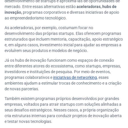
desenvolvimento de startups e aproximá-las de oportunidades de
mercado. Entre essas alternativas estão
aceleradoras, hubs de
inovação,
programas corporativos e diversas iniciativas de apoio
ao empreendedorismo tecnológico.
As aceleradoras, por exemplo, costumam focar no
desenvolvimento das próprias startups. Elas oferecem programas
estruturados que incluem mentoria, capacitação, apoio estratégico
e, em alguns casos, investimento inicial para ajudar as empresas a
evoluírem seus produtos e modelos de negócio.
Já os hubs de inovação funcionam como espaços de conexão
entre diferentes atores do ecossistema, como startups, empresas,
investidores e instituições de pesquisa. Por meio de eventos,
programas colaborativos e
iniciativas de networking
, esses
ambientes ajudam a estimular trocas de conhecimento e a criação
de novas parcerias.
Também existem programas próprios desenvolvidos por grandes
empresas, voltados para atrair startups com soluções alinhadas a
seus desafios estratégicos. Nesses casos, a própria organização
cria estruturas internas para conduzir projetos de inovação aberta
e testar novas tecnologias.