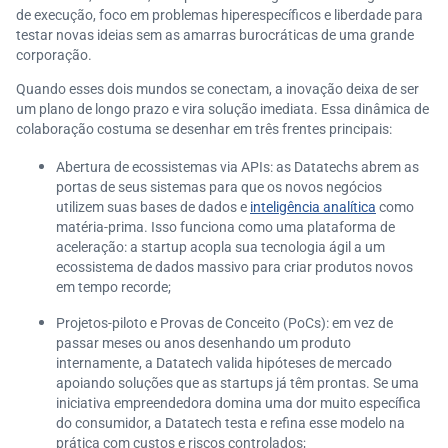
de execução, foco em problemas hiperespecíficos e liberdade para
testar novas ideias sem as amarras burocráticas de uma grande
corporação.
Quando esses dois mundos se conectam, a inovação deixa de ser
um plano de longo prazo e vira solução imediata. Essa dinâmica de
colaboração costuma se desenhar em três frentes principais:
Abertura de ecossistemas via APIs: as Datatechs abrem as
portas de seus sistemas para que os novos negócios
utilizem suas bases de dados e
inteligência analítica
como
matéria-prima. Isso funciona como uma plataforma de
aceleração: a startup acopla sua tecnologia ágil a um
ecossistema de dados massivo para criar produtos novos
em tempo recorde;
Projetos-piloto e Provas de Conceito (PoCs): em vez de
passar meses ou anos desenhando um produto
internamente, a Datatech valida hipóteses de mercado
apoiando soluções que as startups já têm prontas. Se uma
iniciativa empreendedora domina uma dor muito específica
do consumidor, a Datatech testa e refina esse modelo na
prática com custos e riscos controlados;