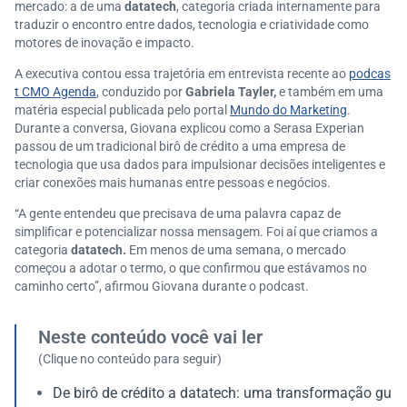
mercado: a de uma
datatech
, categoria criada internamente para
traduzir o encontro entre dados, tecnologia e criatividade como
motores de inovação e impacto.
A executiva contou essa trajetória em entrevista recente ao
podcas
t CMO Agenda
, conduzido por
Gabriela Tayler,
e também em uma
matéria especial publicada pelo portal
Mundo do Marketing
.
Durante a conversa, Giovana explicou como a Serasa Experian
passou de um tradicional birô de crédito a uma empresa de
tecnologia que usa dados para impulsionar decisões inteligentes e
criar conexões mais humanas entre pessoas e negócios.
“A gente entendeu que precisava de uma palavra capaz de
simplificar e potencializar nossa mensagem. Foi aí que criamos a
categoria
datatech.
Em menos de uma semana, o mercado
começou a adotar o termo, o que confirmou que estávamos no
caminho certo”, afirmou Giovana durante o podcast.
Neste conteúdo você vai ler
(Clique no conteúdo para seguir)
De birô de crédito a datatech: uma transformação gu