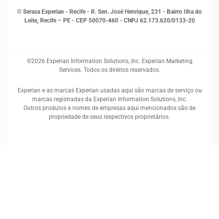
© Serasa Experian - Recife - R. Sen. José Henrique, 231 - Bairro Ilha do
Leite, Recife – PE - CEP 50070-460 - CNPJ 62.173.620/0133-20
©2026 Experian Information Solutions, Inc. Experian Marketing
Services. Todos os direitos reservados.
Experian e as marcas Experian usadas aqui são marcas de serviço ou
marcas registradas da Experian Information Solutions, Inc.
Outros produtos e nomes de empresas aqui mencionados são de
propriedade de seus respectivos proprietários.