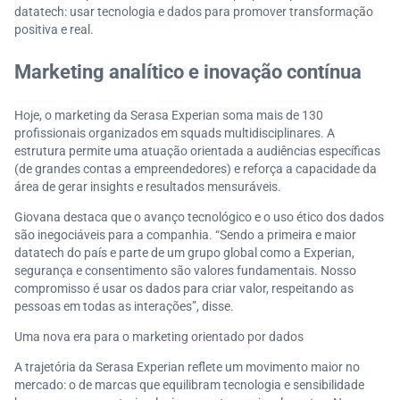
datatech: usar tecnologia e dados para promover transformação
positiva e real.
Marketing analítico e inovação contínua
Hoje, o marketing da Serasa Experian soma mais de 130
profissionais organizados em squads multidisciplinares. A
estrutura permite uma atuação orientada a audiências específicas
(de grandes contas a empreendedores) e reforça a capacidade da
área de gerar insights e resultados mensuráveis.
Giovana destaca que o avanço tecnológico e o uso ético dos dados
são inegociáveis para a companhia. “Sendo a primeira e maior
datatech do país e parte de um grupo global como a Experian,
segurança e consentimento são valores fundamentais. Nosso
compromisso é usar os dados para criar valor, respeitando as
pessoas em todas as interações”, disse.
Uma nova era para o marketing orientado por dados
A trajetória da Serasa Experian reflete um movimento maior no
mercado: o de marcas que equilibram tecnologia e sensibilidade