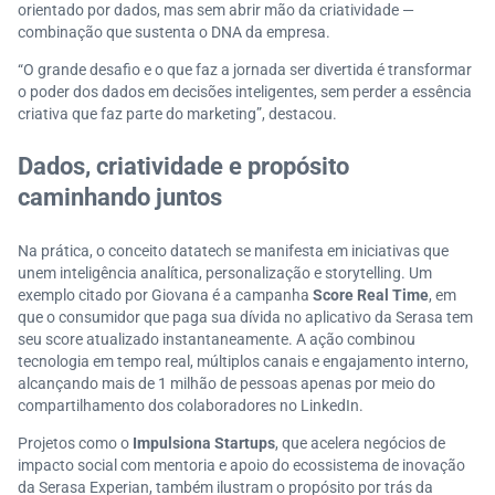
orientado por dados, mas sem abrir mão da criatividade —
combinação que sustenta o DNA da empresa.
“O grande desafio e o que faz a jornada ser divertida é transformar
o poder dos dados em decisões inteligentes, sem perder a essência
criativa que faz parte do marketing”, destacou.
Dados, criatividade e propósito
caminhando juntos
Na prática, o conceito datatech se manifesta em iniciativas que
unem inteligência analítica, personalização e storytelling. Um
exemplo citado por Giovana é a campanha
Score Real Time
, em
que o consumidor que paga sua dívida no aplicativo da Serasa tem
seu score atualizado instantaneamente. A ação combinou
tecnologia em tempo real, múltiplos canais e engajamento interno,
alcançando mais de 1 milhão de pessoas apenas por meio do
compartilhamento dos colaboradores no LinkedIn.
Projetos como o
Impulsiona Startups
, que acelera negócios de
impacto social com mentoria e apoio do ecossistema de inovação
da Serasa Experian, também ilustram o propósito por trás da