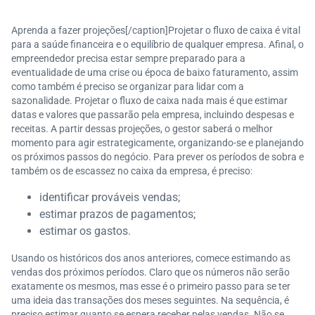
Aprenda a fazer projeções[/caption]Projetar o fluxo de caixa é vital
para a saúde financeira e o equilíbrio de qualquer empresa. Afinal, o
empreendedor precisa estar sempre preparado para a
eventualidade de uma crise ou época de baixo faturamento, assim
como também é preciso se organizar para lidar com a
sazonalidade. Projetar o fluxo de caixa nada mais é que estimar
datas e valores que passarão pela empresa, incluindo despesas e
receitas. A partir dessas projeções, o gestor saberá o melhor
momento para agir estrategicamente, organizando-se e planejando
os próximos passos do negócio. Para prever os períodos de sobra e
também os de escassez no caixa da empresa, é preciso:
identificar prováveis vendas;
estimar prazos de pagamentos;
estimar os gastos.
Usando os históricos dos anos anteriores, comece estimando as
vendas dos próximos períodos. Claro que os números não serão
exatamente os mesmos, mas esse é o primeiro passo para se ter
uma ideia das transações dos meses seguintes. Na sequência, é
preciso estimar quanto se espera receber pelas vendas. Não se