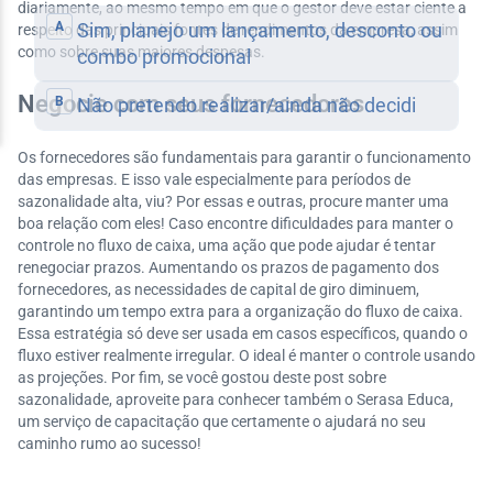
diariamente, ao mesmo tempo em que o gestor deve estar ciente a
respeito das principais fontes de rendimentos da empresa, assim
como sobre suas maiores despesas.
Negocie com seus fornecedores
Os fornecedores são fundamentais para garantir o funcionamento
das empresas. E isso vale especialmente para períodos de
sazonalidade alta, viu? Por essas e outras, procure manter uma
boa relação com eles! Caso encontre dificuldades para manter o
controle no fluxo de caixa, uma ação que pode ajudar é tentar
renegociar prazos. Aumentando os prazos de pagamento dos
fornecedores, as necessidades de capital de giro diminuem,
garantindo um tempo extra para a organização do fluxo de caixa.
Essa estratégia só deve ser usada em casos específicos, quando o
fluxo estiver realmente irregular. O ideal é manter o controle usando
as projeções. Por fim, se você gostou deste post sobre
sazonalidade, aproveite para conhecer também o Serasa Educa,
um serviço de capacitação que certamente o ajudará no seu
caminho rumo ao sucesso!