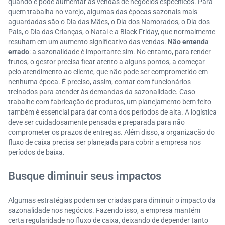
quando e pode aumentar as vendas de negócios específicos. Para
quem trabalha no varejo, algumas das épocas sazonais mais
aguardadas são o Dia das Mães, o Dia dos Namorados, o Dia dos
Pais, o Dia das Crianças, o Natal e a Black Friday, que normalmente
resultam em um aumento significativo das vendas.
Não entenda
errado
: a sazonalidade é importante sim. No entanto, para render
frutos, o gestor precisa ficar atento a alguns pontos, a começar
pelo atendimento ao cliente, que não pode ser comprometido em
nenhuma época. É preciso, assim, contar com funcionários
treinados para atender às demandas da sazonalidade. Caso
trabalhe com fabricação de produtos, um planejamento bem feito
também é essencial para dar conta dos períodos de alta. A logística
deve ser cuidadosamente pensada e preparada para não
comprometer os prazos de entregas. Além disso, a organização do
fluxo de caixa precisa ser planejada para cobrir a empresa nos
períodos de baixa.
Busque diminuir seus impactos
Algumas estratégias podem ser criadas para diminuir o impacto da
sazonalidade nos negócios. Fazendo isso, a empresa mantém
certa regularidade no fluxo de caixa, deixando de depender tanto