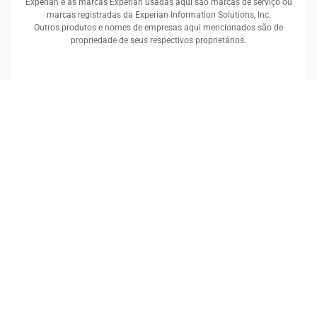
Experian e as marcas Experian usadas aqui são marcas de serviço ou
marcas registradas da Experian Information Solutions, Inc.
Outros produtos e nomes de empresas aqui mencionados são de
propriedade de seus respectivos proprietários.