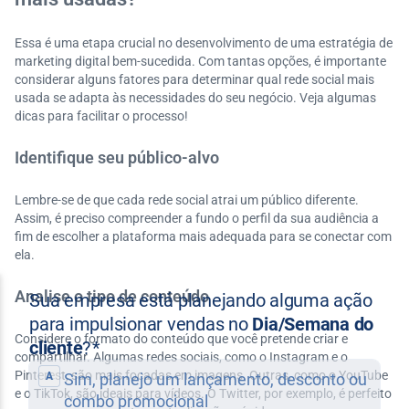
Essa é uma etapa crucial no desenvolvimento de uma estratégia de
marketing digital bem-sucedida. Com tantas opções, é importante
considerar alguns fatores para determinar qual rede social mais
usada se adapta às necessidades do seu negócio. Veja algumas
dicas para facilitar o processo!
Identifique seu público-alvo
Lembre-se de que cada rede social atrai um público diferente.
Assim, é preciso compreender a fundo o perfil da sua audiência a
fim de escolher a plataforma mais adequada para se conectar com
ela.
Analise o tipo de conteúdo
Considere o formato do conteúdo que você pretende criar e
compartilhar. Algumas redes sociais, como o Instagram e o
Pinterest, são mais focadas em imagens. Outras, como o YouTube
e o TikTok, são ideais para vídeos. O Twitter, por exemplo, é perfeito