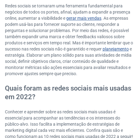
Redes sociais se tornaram uma ferramenta fundamental para
negócios de todos os portes, afinal, ajudam a expandir a presença
online, aumentar a visibilidade e
gerar mais vendas
. As empresas
podem usá-las para fornecer suporte ao cliente, responder a
perguntas e solucionar problemas. Por meio das redes, é possível
também expandir uma marca e obter feedbacks valiosos sobre
produtos e serviços em tempo real. Mas é importante lembrar que o
sucesso nas redes sociais não é garantido e requer
planejamento
e
estratégia. Elaborar um plano sólido para suas atividades de mídia
social, definir objetivos claros, criar conteúdo de qualidade e
monitorar métricas são ações essenciais para avaliar resultados e
promover ajustes sempre que preciso.
Quais foram as redes sociais mais usadas
em 2022?
Conhecer e aprender sobre as redes sociais mais usadas é
essencial para acompanhar as tendências e os interesses do
público-alvo. Isso facilita a implementação de estratégias de
marketing digital cada vez mais eficientes. Confira quais são e
como funcionam as 10 redes sociais mais usadas de 2022 a seguir!