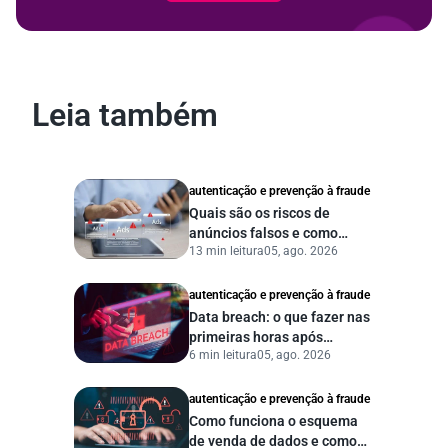
Leia também
autenticação e prevenção à fraude
Quais são os riscos de
anúncios falsos e como
13 min leitura
05, ago. 2026
proteger seu negócio?
autenticação e prevenção à fraude
Data breach: o que fazer nas
primeiras horas após
6 min leitura
05, ago. 2026
vazamento de dados?
autenticação e prevenção à fraude
Como funciona o esquema
de venda de dados e como