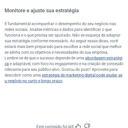
Monitore e ajuste sua estratégia
É fundamental acompanhar o desempenho do seu negócio nas
redes sociais. Analise métricas e dados para identificar o que
funciona e o que precisa ser ajustado. Não se esqueça de adaptar
sua estratégia conforme necessário. Ao seguir essas dicas, você
estará mais bem preparado para escolher a rede social que melhor
se alinha com os objetivos e necessidades de sua empresa.
Lembre-se de que o sucesso depende de uma
abordagem estratégi
ca
e adaptável, com foco no engajamento e na criação de conteúdo
relevante para seu público-alvo. Gostou do post? Aproveite para
descobrir como uma
estratégia de marketing digital pode ajudar se
u negócio no curto e longo prazo
.
Este conteúdo foi útil