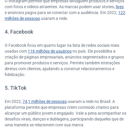
O Instagram permite que empresas divulguem produtos e serviços
com fotos e vídeos atraentes. As marcas podem usar stories,
lives
e anúncios pagos para se conectar com a audiência. Em 2022,
122
milhões de pessoas
usaram a rede.
4. Facebook
O Facebook ficou em quarto lugar na lista de redes sociais mais
usadas com
116 milhões de usuários
no país. Ele possibilita a
criação de páginas empresariais, anúncios segmentados e grupos
para promover produtos e serviços. Permite também interações
diretas com clientes, ajudando a construir relacionamentos e
fidelização.
5. TikTok
Em 2022,
74,1 milhões de pessoas
usaram a rede no Brasil. A
plataforma permite que empresas criem conteúdo criativo para
alcançar um público jovem e engajado. Vale a pena acompanhar os
desafios virais, danças e dublagens, participando daqueles que de
uma maneira se relacionem com sua marca.