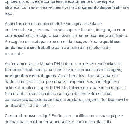
opções disponíveis e compreenda exatamente o que espera
alcançar com as soluções, bem como o
orçamento disponível
para
isso.
Aspectos como complexidade tecnológica, escala de
implementação, personalização, suporte técnico, integração com
outros sistemas e segurança devem ser criteriosamente avaliados.
Ao seguir essas etapas e recomendações, você pode
qualificar
ainda mais o seu trabalho
com o auxílio da tecnologia do
momento.
As ferramentas de IA para RH já deixaram de ser tendência e se
tornaram aliadas reais na construção de processos mais
ágeis,
inteligentes e estratégicos
. Ao automatizar tarefas, analisar
dados com precisão e personalizar experiências, a inteligência
artificial amplia o papel do RH e fortalece sua atuação no negócio.
No entanto, o sucesso dessa adoção depende de escolhas
conscientes, baseadas em objetivos claros, orçamento disponível e
análise de custo-benefício.
Gostou do nosso artigo? Então, compartilhe com a sua equipe e
defina qual a melhor ferramenta de IA para o seu dia a dia.