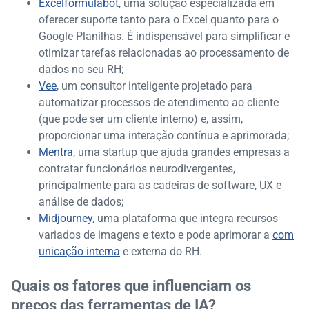
Excelformulabot
, uma solução especializada em
oferecer suporte tanto para o Excel quanto para o
Google Planilhas. É indispensável para simplificar e
otimizar tarefas relacionadas ao processamento de
dados no seu RH;
Vee
, um consultor inteligente projetado para
automatizar processos de atendimento ao cliente
(que pode ser um cliente interno) e, assim,
proporcionar uma interação contínua e aprimorada;
Mentra
, uma startup que ajuda grandes empresas a
contratar funcionários neurodivergentes,
principalmente para as cadeiras de software, UX e
análise de dados;
Midjourney
, uma plataforma que integra recursos
variados de imagens e texto e pode aprimorar a
com
unicação interna
e externa do RH.
Quais os fatores que influenciam os
preços das ferramentas de IA?