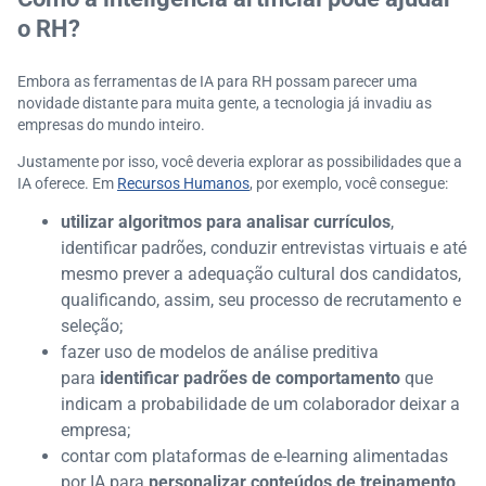
o RH?
Embora as ferramentas de IA para RH possam parecer uma
novidade distante para muita gente, a tecnologia já invadiu as
empresas do mundo inteiro.
Justamente por isso, você deveria explorar as possibilidades que a
IA oferece. Em
Recursos Humanos
, por exemplo, você consegue:
utilizar algoritmos para analisar currículos
,
identificar padrões, conduzir entrevistas virtuais e até
mesmo prever a adequação cultural dos candidatos,
qualificando, assim, seu processo de recrutamento e
seleção;
fazer uso de modelos de análise preditiva
para
identificar padrões de comportamento
que
indicam a probabilidade de um colaborador deixar a
empresa;
contar com plataformas de e-learning alimentadas
por IA para
personalizar conteúdos de treinamento