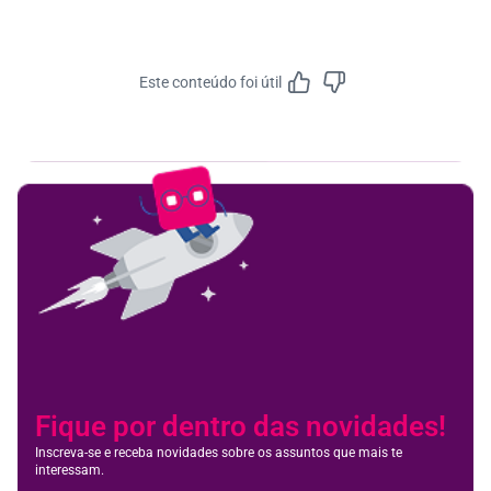
Este conteúdo foi útil
Feedbac
Fique por dentro das novidades!
Inscreva-se e receba novidades sobre os assuntos que mais te
interessam.