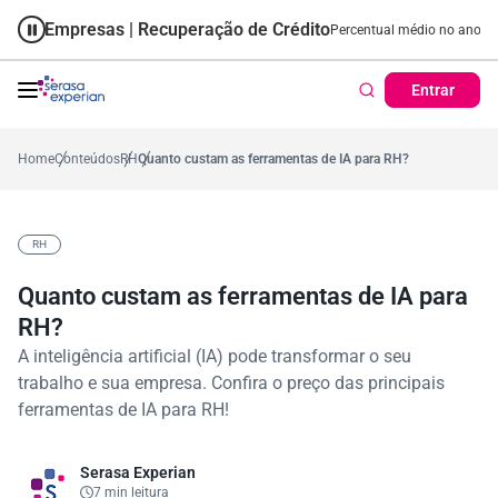
Empresas | Recuperação de Crédito
Cartão de Crédito | Cadastro Po
ano
57,2%
Percentual no mês
53,7%
Percentual médio no ano
38,7%
P
Entrar
Home
Conteúdos
RH
Quanto custam as ferramentas de IA para RH?
RH
Quanto custam as ferramentas de IA para
RH?
A inteligência artificial (IA) pode transformar o seu
trabalho e sua empresa. Confira o preço das principais
ferramentas de IA para RH!
Serasa Experian
7 min leitura