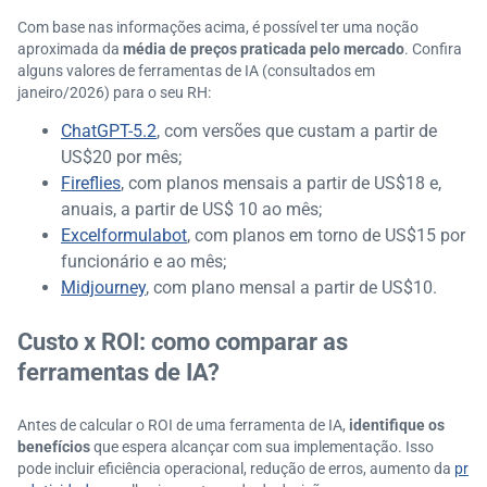
Com base nas informações acima, é possível ter uma noção
aproximada da
média de preços praticada pelo mercado
. Confira
alguns valores de ferramentas de IA (consultados em
janeiro/2026) para o seu RH:
ChatGPT-5.2
, com versões que custam a partir de
US$20 por mês;
Fireflies
, com planos mensais a partir de US$18 e,
anuais, a partir de US$ 10 ao mês;
Excelformulabot
, com planos em torno de US$15 por
funcionário e ao mês;
Midjourney
, com plano mensal a partir de US$10.
Custo x ROI: como comparar as
ferramentas de IA?
Antes de calcular o ROI de uma ferramenta de IA,
identifique os
benefícios
que espera alcançar com sua implementação. Isso
pode incluir eficiência operacional, redução de erros, aumento da
pr