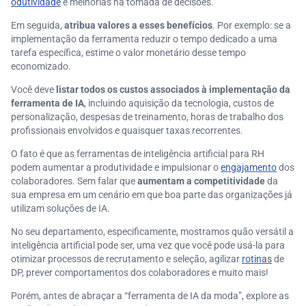
odutividade
e melhorias na tomada de decisões.
Em seguida,
atribua valores a esses benefícios
. Por exemplo: se a
implementação da ferramenta reduzir o tempo dedicado a uma
tarefa específica, estime o valor monetário desse tempo
economizado.
Você deve
listar todos os custos associados à implementação da
ferramenta de IA
, incluindo aquisição da tecnologia, custos de
personalização, despesas de treinamento, horas de trabalho dos
profissionais envolvidos e quaisquer taxas recorrentes.
O fato é que as ferramentas de inteligência artificial para RH
podem aumentar a produtividade e impulsionar o
engajamento
dos
colaboradores. Sem falar que
aumentam a competitividade
da
sua empresa em um cenário em que boa parte das organizações já
utilizam soluções de IA.
No seu departamento, especificamente, mostramos quão versátil a
inteligência artificial pode ser, uma vez que você pode usá-la para
otimizar processos de recrutamento e seleção, agilizar
rotinas
de
DP, prever comportamentos dos colaboradores e muito mais!
Porém, antes de abraçar a “ferramenta de IA da moda”, explore as