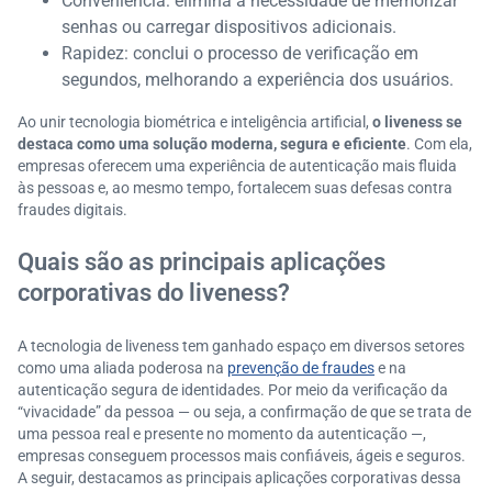
Conveniência: elimina a necessidade de memorizar
senhas ou carregar dispositivos adicionais.
Rapidez: conclui o processo de verificação em
segundos, melhorando a experiência dos usuários.
Ao unir tecnologia biométrica e inteligência artificial,
o liveness se
destaca como uma solução moderna, segura e eficiente
. Com ela,
empresas oferecem uma experiência de autenticação mais fluida
às pessoas e, ao mesmo tempo, fortalecem suas defesas contra
fraudes digitais.
Quais são as principais aplicações
corporativas do liveness?
A tecnologia de liveness tem ganhado espaço em diversos setores
como uma aliada poderosa na
prevenção de fraudes
e na
autenticação segura de identidades. Por meio da verificação da
“vivacidade” da pessoa — ou seja, a confirmação de que se trata de
uma pessoa real e presente no momento da autenticação —,
empresas conseguem processos mais confiáveis, ágeis e seguros.
A seguir, destacamos as principais aplicações corporativas dessa