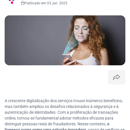
Publicado em 03, jun. 2025
A crescente digitalização dos serviços trouxe inúmeros benefícios,
mas também ampliou os desafios relacionados à segurança e à
autenticação de identidades. Com a proliferação de transações
online, tornou-se fundamental adotar métodos eficazes para
distinguir pessoas reais de fraudadores.​ Nesse contexto,
o
liveness surge como uma solução inovadora
, capaz de verificar se