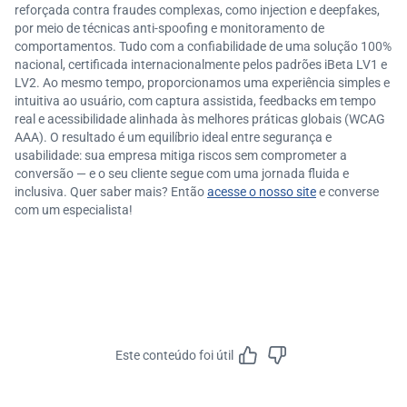
reforçada contra fraudes complexas, como injection e deepfakes,
por meio de técnicas anti-spoofing e monitoramento de
comportamentos. Tudo com a confiabilidade de uma solução 100%
nacional, certificada internacionalmente pelos padrões iBeta LV1 e
LV2. Ao mesmo tempo, proporcionamos uma experiência simples e
intuitiva ao usuário, com captura assistida, feedbacks em tempo
real e acessibilidade alinhada às melhores práticas globais (WCAG
AAA). O resultado é um equilíbrio ideal entre segurança e
usabilidade: sua empresa mitiga riscos sem comprometer a
conversão — e o seu cliente segue com uma jornada fluida e
inclusiva. Quer saber mais? Então
acesse o nosso site
e converse
com um especialista!
Este conteúdo foi útil
Feedbac