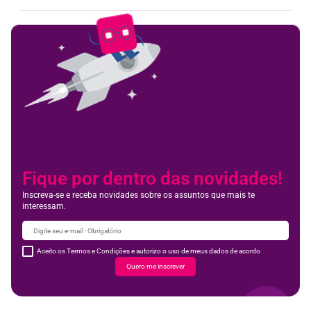
Fique por dentro das novidades!
Inscreva-se e receba novidades sobre os assuntos que mais te
interessam.
Aceito os Termos e Condições e autorizo o uso de meus dados de acordo
Quero me inscrever