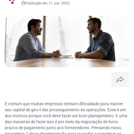
Publicado em 11, out. 2022
É comum que muitas empresas tenham dificuldade para manter
seu capital de giro e dar prosseguimento às operações. Esse é um
dos motivos porque você deve fazer um bom planejamento. E uma
das maneiras de fazer isso é por meio da negociação de bons
prazos de pagamento junto aos fornecedores. Pensando nisso,
trouxemos 7 dicas de negociação para te ajudar a conseguir as