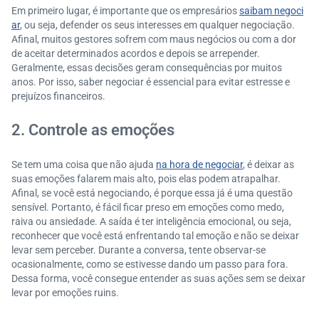
Em primeiro lugar, é importante que os empresários
saibam negoci
ar
, ou seja, defender os seus interesses em qualquer negociação.
Afinal, muitos gestores sofrem com maus negócios ou com a dor
de aceitar determinados acordos e depois se arrepender.
Geralmente, essas decisões geram consequências por muitos
anos. Por isso, saber negociar é essencial para evitar estresse e
prejuízos financeiros.
2. Controle as emoções
Se tem uma coisa que não ajuda
na hora de negociar
, é deixar as
suas emoções falarem mais alto, pois elas podem atrapalhar.
Afinal, se você está negociando, é porque essa já é uma questão
sensível. Portanto, é fácil ficar preso em emoções como medo,
raiva ou ansiedade. A saída é ter inteligência emocional, ou seja,
reconhecer que você está enfrentando tal emoção e não se deixar
levar sem perceber. Durante a conversa, tente observar-se
ocasionalmente, como se estivesse dando um passo para fora.
Dessa forma, você consegue entender as suas ações sem se deixar
levar por emoções ruins.