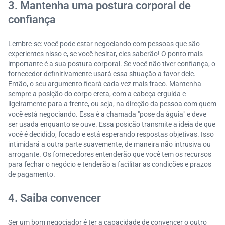
3. Mantenha uma postura corporal de
confiança
Lembre-se: você pode estar negociando com pessoas que são
experientes nisso e, se você hesitar, eles saberão! O ponto mais
importante é a sua postura corporal. Se você não tiver confiança, o
fornecedor definitivamente usará essa situação a favor dele.
Então, o seu argumento ficará cada vez mais fraco. Mantenha
sempre a posição do corpo ereta, com a cabeça erguida e
ligeiramente para a frente, ou seja, na direção da pessoa com quem
você está negociando. Essa é a chamada "pose da águia" e deve
ser usada enquanto se ouve. Essa posição transmite a ideia de que
você é decidido, focado e está esperando respostas objetivas. Isso
intimidará a outra parte suavemente, de maneira não intrusiva ou
arrogante. Os fornecedores entenderão que você tem os recursos
para fechar o negócio e tenderão a facilitar as condições e prazos
de pagamento.
4. Saiba convencer
Ser um bom negociador é ter a capacidade de convencer o outro