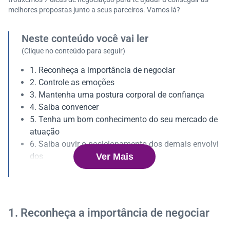
melhores propostas junto a seus parceiros. Vamos lá?
Neste conteúdo você vai ler
(Clique no conteúdo para seguir)
1. Reconheça a importância de negociar
2. Controle as emoções
3. Mantenha uma postura corporal de confiança
4. Saiba convencer
5. Tenha um bom conhecimento do seu mercado de
atuação
6. Saiba ouvir o posicionamento dos demais envolvi
Ver Mais
dos
7. Construa um ambiente agradável de negociação
Por que fazer boas parcerias nos negócios?
1. Reconheça a importância de negociar