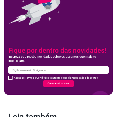
Fique por dentro das novidades!
Inscreva-se e receba novidades sobre os assuntos que mais te
interessam.
Aceito os Termos e Condições e autorizo o uso de meus dados de acordo
Quero me inscrever
Leia também