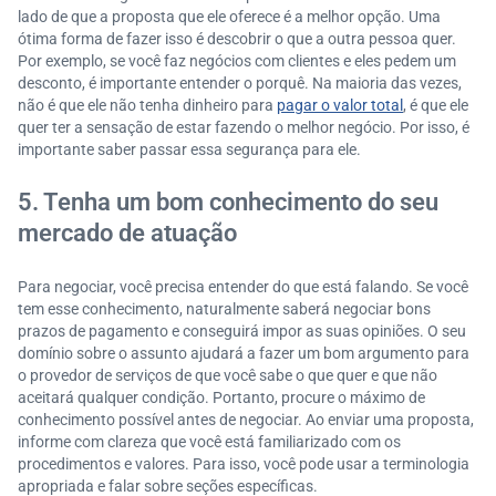
lado de que a proposta que ele oferece é a melhor opção. Uma
ótima forma de fazer isso é descobrir o que a outra pessoa quer.
Por exemplo, se você faz negócios com clientes e eles pedem um
desconto, é importante entender o porquê. Na maioria das vezes,
não é que ele não tenha dinheiro para
pagar o valor total
, é que ele
quer ter a sensação de estar fazendo o melhor negócio. Por isso, é
importante saber passar essa segurança para ele.
5. Tenha um bom conhecimento do seu
mercado de atuação
Para negociar, você precisa entender do que está falando. Se você
tem esse conhecimento, naturalmente saberá negociar bons
prazos de pagamento e conseguirá impor as suas opiniões. O seu
domínio sobre o assunto ajudará a fazer um bom argumento para
o provedor de serviços de que você sabe o que quer e que não
aceitará qualquer condição. Portanto, procure o máximo de
conhecimento possível antes de negociar. Ao enviar uma proposta,
informe com clareza que você está familiarizado com os
procedimentos e valores. Para isso, você pode usar a terminologia
apropriada e falar sobre seções específicas.