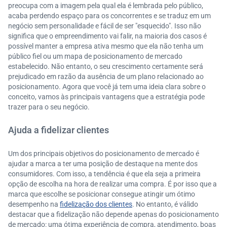
preocupa com a imagem pela qual ela é lembrada pelo público,
acaba perdendo espaço para os concorrentes e se traduz em um
negócio sem personalidade e fácil de ser "esquecido". Isso não
significa que o empreendimento vai falir, na maioria dos casos é
possível manter a empresa ativa mesmo que ela não tenha um
público fiel ou um mapa de posicionamento de mercado
estabelecido. Não entanto, o seu crescimento certamente será
prejudicado em razão da ausência de um plano relacionado ao
posicionamento. Agora que você já tem uma ideia clara sobre o
conceito, vamos às principais vantagens que a estratégia pode
trazer para o seu negócio.
Ajuda a fidelizar clientes
Um dos principais objetivos do posicionamento de mercado é
ajudar a marca a ter uma posição de destaque na mente dos
consumidores. Com isso, a tendência é que ela seja a primeira
opção de escolha na hora de realizar uma compra. É por isso que a
marca que escolhe se posicionar consegue atingir um ótimo
desempenho na
fidelização dos clientes
. No entanto, é válido
destacar que a fidelização não depende apenas do posicionamento
de mercado: uma ótima experiência de compra, atendimento, boas