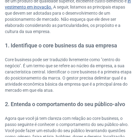
de um produto de qualidade superior, excelente custo-benefício e
in
vestimento em inovação.
A seguir, listamos as principais etapas
que devem ser adotadas para o desenvolvimento de um
posicionamento de mercado. Não esqueça que ele deve ser
elaborado considerando as particularidades, os propósito e a
cultura da sua empresa.
1. Identifique o core business da sua empresa
Core business pode ser traduzido livremente como "centro do
negócio". É um termo que se refere ao núcleo da empresa, a sua
característica central. Identificar o core business é a primeira etapa
do posicionamento da marca. O gestor precisa delimitar qual é a
atividade econômica básica da empresa que é a principal área do
mercado em que ela atua.
2. Entenda o comportamento do seu público-alvo
Agora que você já tem clareza com relação ao core business, o
passo seguinte é conhecer o comportamento do seu público-alvo.
Você pode fazer um estudo do seu público levantando questões
como: gênero, faixa etária, hobbies, dores e desejos, localização,