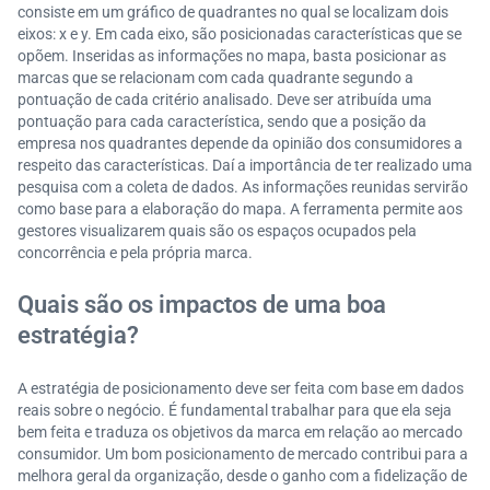
consiste em um gráfico de quadrantes no qual se localizam dois
eixos: x e y. Em cada eixo, são posicionadas características que se
opõem. Inseridas as informações no mapa, basta posicionar as
marcas que se relacionam com cada quadrante segundo a
pontuação de cada critério analisado. Deve ser atribuída uma
pontuação para cada característica, sendo que a posição da
empresa nos quadrantes depende da opinião dos consumidores a
respeito das características. Daí a importância de ter realizado uma
pesquisa com a coleta de dados. As informações reunidas servirão
como base para a elaboração do mapa. A ferramenta permite aos
gestores visualizarem quais são os espaços ocupados pela
concorrência e pela própria marca.
Quais são os impactos de uma boa
estratégia?
A estratégia de posicionamento deve ser feita com base em dados
reais sobre o negócio. É fundamental trabalhar para que ela seja
bem feita e traduza os objetivos da marca em relação ao mercado
consumidor. Um bom posicionamento de mercado contribui para a
melhora geral da organização, desde o ganho com a fidelização de