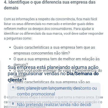
4. Identifique o que diferencia sua empresa das
demais
Com as informações a respeito da concorrência, fica mais fácil
listar os seus diferenciais no mercado e entender quais deles
refletem melhor os desejos dos consumidores. Para ajudar a
identificar os diferenciais da sua marca, você deve saber responder
a perguntas como:
Quais características a sua empresa tem que as
empresas concorrentes não têm?
O que a sua empresa tem de melhor em relação às
demais?
O que você pode entregar de valor na experiência do
cliente?
Quais características da sua empresa vão ao
encontro dos desejos dos seus clientes?
O objetivo dessa etapa é entender o que torna a marca única. Essa
característica poderá ser usada como meio de atrair a atenção e o
interesse dos consumidores.