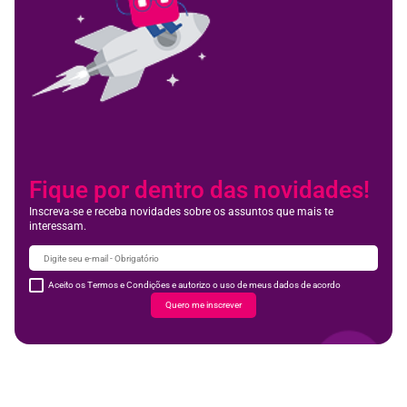
Fique por dentro das novidades!
Inscreva-se e receba novidades sobre os assuntos que mais te
interessam.
Aceito os Termos e Condições e autorizo o uso de meus dados de acordo
Quero me inscrever