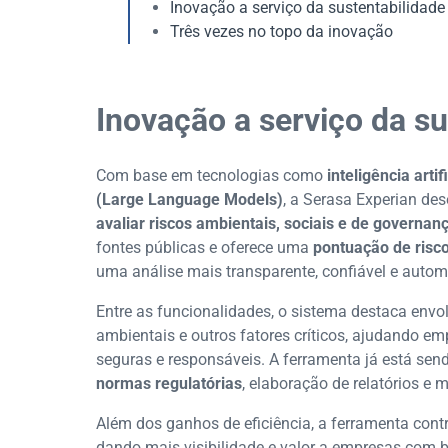
Inovação a serviço da sustentabilidade
Três vezes no topo da inovação
Inovação a serviço da su
Com base em tecnologias como
inteligência arti
(Large Language Models)
, a Serasa Experian de
avaliar riscos ambientais, sociais e de governan
fontes públicas e oferece uma
pontuação de risc
uma análise mais transparente, confiável e autom
Entre as funcionalidades, o sistema destaca envo
ambientais e outros fatores críticos, ajudando e
seguras e responsáveis. A ferramenta já está sen
normas regulatórias
, elaboração de relatórios e 
Além dos ganhos de eficiência, a ferramenta contr
dando mais visibilidade e valor a empresas com