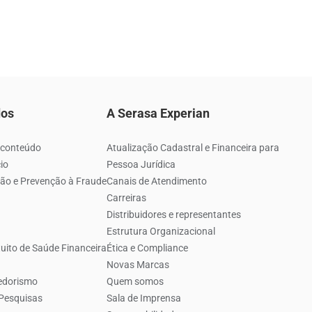
dos
A Serasa Experian
 conteúdo
Atualização Cadastral e Financeira para
io
Pessoa Jurídica
ão e Prevenção à Fraude
Canais de Atendimento
Carreiras
Distribuidores e representantes
Estrutura Organizacional
uito de Saúde Financeira
Ética e Compliance
Novas Marcas
edorismo
Quem somos
 Pesquisas
Sala de Imprensa