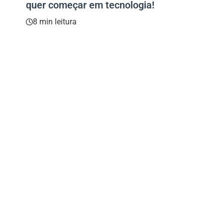
quer começar em tecnologia!
8 min leitura