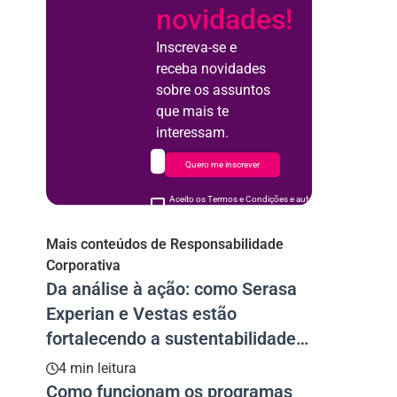
novidades!
Inscreva-se e
receba novidades
sobre os assuntos
que mais te
interessam.
Quero me inscrever
Aceito os Termos e Condições e autorizo o uso de meus d
acordo
Mais conteúdos de Responsabilidade
Corporativa
Da análise à ação: como Serasa
Experian e Vestas estão
fortalecendo a sustentabilidade
na cadeia de fornecedores
4 min leitura
Como funcionam os programas