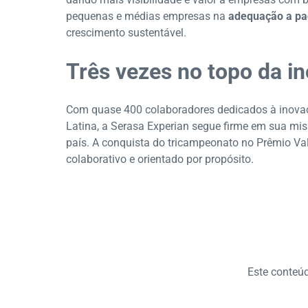
pequenas e médias empresas na
adequação a pad
crescimento sustentável.
Três vezes no topo da i
Com quase 400 colaboradores dedicados à inova
Latina, a Serasa Experian segue firme em sua mi
país. A conquista do tricampeonato no Prêmio Val
colaborativo e orientado por propósito.
Este conteúdo