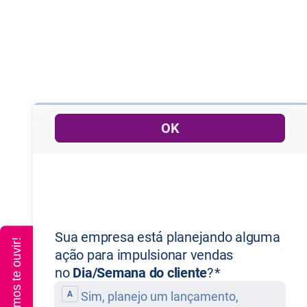
Queremos te ouvir!
rtigo