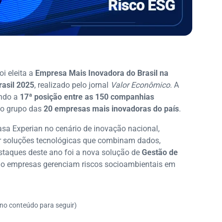
oi eleita a
Empresa Mais Inovadora do Brasil na
rasil 2025
, realizado pelo jornal
Valor Econômico
. A
ando a
17ª posição entre as 150 companhias
eto grupo das
20 empresas mais inovadoras do país
.
sa Experian no cenário de inovação nacional,
r soluções tecnológicas que combinam dados,
estaques deste ano foi a nova solução de
Gestão de
mo empresas gerenciam riscos socioambientais em
 no conteúdo para seguir)