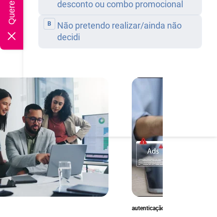
autenticação e prevenção à fraud