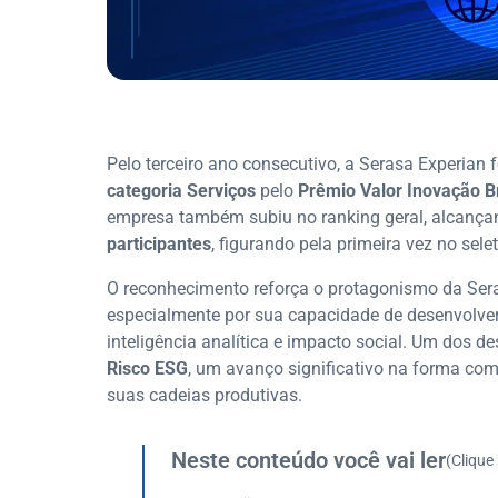
Pelo terceiro ano consecutivo, a Serasa Experian f
categoria Serviços
pelo
Prêmio Valor Inovação B
empresa também subiu no ranking geral, alcanç
participantes
, figurando pela primeira vez no sel
O reconhecimento reforça o protagonismo da Sera
especialmente por sua capacidade de desenvolve
inteligência analítica e impacto social. Um dos d
Risco ESG
, um avanço significativo na forma co
suas cadeias produtivas.
Neste conteúdo você vai ler
(Clique