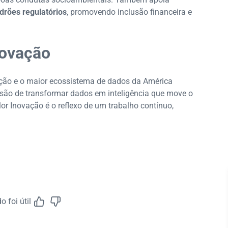
rões regulatórios
, promovendo inclusão financeira e
novação
ção e o maior ecossistema de dados da América
ssão de transformar dados em inteligência que move o
or Inovação é o reflexo de um trabalho contínuo,
 foi útil
Feedback do A