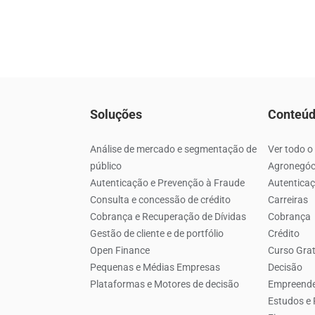
Soluções
Conteú
Análise de mercado e segmentação de
Ver todo o
público
Agronegóc
Autenticação e Prevenção à Fraude
Autenticaç
Consulta e concessão de crédito
Carreiras
Cobrança e Recuperação de Dívidas
Cobrança
Gestão de cliente e de portfólio
Crédito
Open Finance
Curso Grat
Pequenas e Médias Empresas
Decisão
Plataformas e Motores de decisão
Empreend
Estudos e