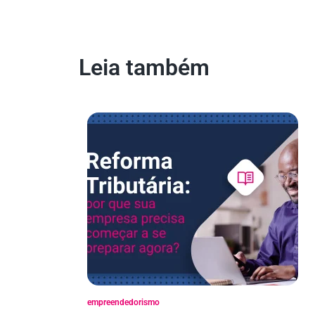
Leia também
empreendedorismo