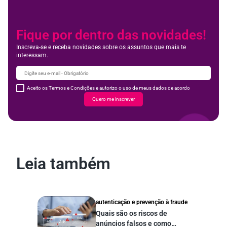
Fique por dentro das novidades!
Inscreva-se e receba novidades sobre os assuntos que mais te
interessam.
Aceito os Termos e Condições e autorizo o uso de meus dados de acordo
Quero me inscrever
Leia também
autenticação e prevenção à fraude
Quais são os riscos de
anúncios falsos e como