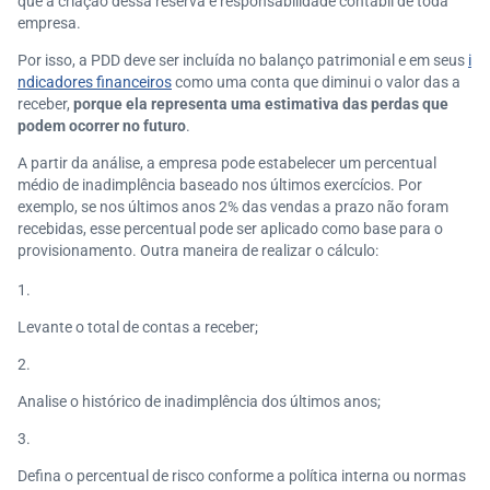
que a criação dessa reserva é responsabilidade contábil de toda
empresa.
Por isso, a PDD deve ser incluída no balanço patrimonial e em seus
i
ndicadores financeiros
como uma conta que diminui o valor das a
receber,
porque ela representa uma estimativa das perdas que
podem ocorrer no futuro
.
A partir da análise, a empresa pode estabelecer um percentual
médio de inadimplência baseado nos últimos exercícios. Por
exemplo, se nos últimos anos 2% das vendas a prazo não foram
recebidas, esse percentual pode ser aplicado como base para o
provisionamento. Outra maneira de realizar o cálculo:
Levante o total de contas a receber;
Analise o histórico de inadimplência dos últimos anos;
Defina o percentual de risco conforme a política interna ou normas