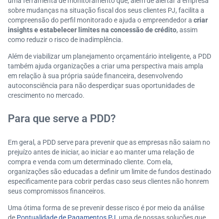
uma ferramenta de monitoramento que, além de alertar a empresa
sobre mudanças na situação fiscal dos seus clientes PJ, facilita a
compreensão do perfil monitorado e ajuda o empreendedor a
criar
insights e estabelecer limites na concessão de crédito
, assim
como reduzir o risco de inadimplência.
Além de viabilizar um planejamento orçamentário inteligente, a PDD
também ajuda organizações a criar uma perspectiva mais ampla
em relação à sua própria saúde financeira, desenvolvendo
autoconsciência para não desperdiçar suas oportunidades de
crescimento no mercado.
Para que serve a PDD?
Em geral, a PDD serve para prevenir que as empresas não saiam no
prejuízo antes de iniciar, ao iniciar e ao manter uma relação de
compra e venda com um determinado cliente. Com ela,
organizações são educadas a definir um limite de fundos destinado
especificamente para cobrir perdas caso seus clientes não honrem
seus compromissos financeiros.
Uma ótima forma de se prevenir desse risco é por meio da análise
de
Pontualidade de Pagamentos PJ
, uma de nossas soluções que