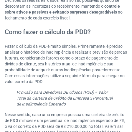
Decisões baseadas em dados reais só são possíveis quando se
descontam as incertezas do recebimento, mantendo o
controle
sobre ativos e passivos e evitando surpresas desagradáveis
no
fechamento de cada exercício fiscal.
Como fazer o cálculo da PDD?
Fazer o cálculo da PDD é muito simples. Primeiramente, é preciso
analisar o histórico de inadimplência e realizar a previsão de perdas
futuras, considerando fatores como o prazo de pagamento de
dívidas do cliente, seu histórico atual de inadimplência e sua
probabilidade de adquirir outras inadimplências posteriormente.
Com essas informações, utilize a seguinte fórmula para chegar no
valor correto da PDD:
Provisão para Devedores Duvidosos (PDD) = Valor
Total da Carteira de Crédito da Empresa x Percentual
de Inadimplência Esperado
Nesse sentido, caso uma empresa possua uma carteira de crédito
de R$ 3 milhões e um percentual de inadimplência esperado de 7%,
o valor correto da PDD será de R$ 210.000,00 no total. Vale frisar