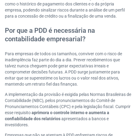
como o histórico de pagamento dos clientes e o da própria
empresa, podendo sinalizar riscos durante a análise de um perfil
para a concessão de crédito ou a finalização de uma venda.
Por que a PDD é necessária na
contabilidade empresarial?
Para empresas de todos os tamanhos, conviver com o risco de
inadimplência faz parte do dia a dia. Prever recebimentos que
talvez nunca cheguem pode gerar expectativas irreais e
comprometer decisões futuras. A PDD surge justamente para
evitar que se superestime os lucros ou o valor real dos ativos,
mantendo um retrato fiel das finanças.
A implementação da provisão é exigida pelas Normas Brasileiras de
Contabilidade (NBC), pelos pronunciamentos do Comitê de
Pronunciamentos Contábeis (CPC) e pela legislação fiscal. Cumprir
esse requisito
aprimora o controle interno e aumenta a
confiabilidade dos relatórios
apresentados a bancos e
investidores.
Empresas que não se atentam à PDD enfrentam riscos de