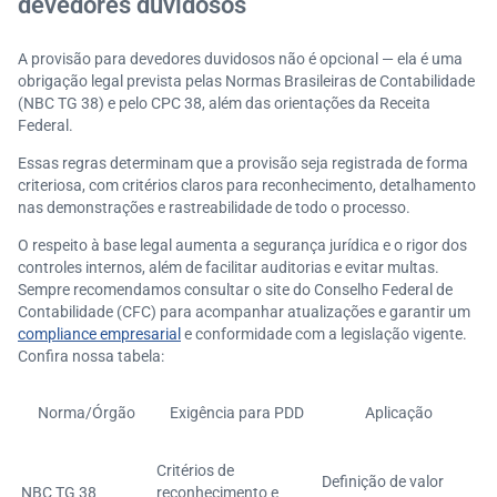
devedores duvidosos
A provisão para devedores duvidosos não é opcional — ela é uma
obrigação legal prevista pelas Normas Brasileiras de Contabilidade
(NBC TG 38) e pelo CPC 38, além das orientações da Receita
Federal.
Essas regras determinam que a provisão seja registrada de forma
criteriosa, com critérios claros para reconhecimento, detalhamento
nas demonstrações e rastreabilidade de todo o processo.
O respeito à base legal aumenta a segurança jurídica e o rigor dos
controles internos, além de facilitar auditorias e evitar multas.
Sempre recomendamos consultar o site do Conselho Federal de
Contabilidade (CFC) para acompanhar atualizações e garantir um
compliance empresarial
e conformidade com a legislação vigente.
Confira nossa tabela:
Norma/Órgão
Exigência para PDD
Aplicação
Critérios de
Definição de valor
NBC TG 38
reconhecimento e