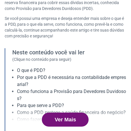
reserva financeira para cobrir essas dívidas incertas, conhecida
como Provisão para Devedores Duvidosos (PDD).
Se você possui uma empresa e deseja entender mais sobre o que é
a PDD, para o que ela serve, como funciona, como prevê-la e como
calculá-la, continue acompanhando este artigo e tire suas dúvidas
com precisão e segurança!
Neste conteúdo você vai ler
(Clique no conteúdo para seguir)
O que é PDD?
Por que a PDD é necessária na contabilidade empres
arial?
Como funciona a Provisão para Devedores Duvidoso
s?
Para que serve a PDD?
Como a PDD protege a saúde financeira do negócio?
Ver Mais
Como fazer o cálculo da PDD?
Base legal e normas para a provisão para devedores