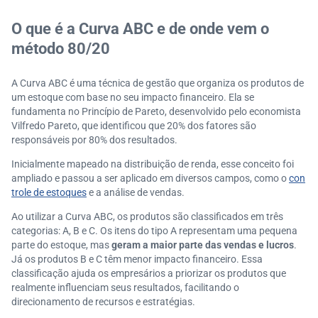
O que é a Curva ABC e de onde vem o
método 80/20
A Curva ABC é uma técnica de gestão que organiza os produtos de
um estoque com base no seu impacto financeiro. Ela se
fundamenta no Princípio de Pareto, desenvolvido pelo economista
Vilfredo Pareto, que identificou que 20% dos fatores são
responsáveis por 80% dos resultados.
Inicialmente mapeado na distribuição de renda, esse conceito foi
ampliado e passou a ser aplicado em diversos campos, como o
con
trole de estoques
e a análise de vendas.
Ao utilizar a Curva ABC, os produtos são classificados em três
categorias: A, B e C. Os itens do tipo A representam uma pequena
parte do estoque, mas
geram a maior parte das vendas e lucros
.
Já os produtos B e C têm menor impacto financeiro. Essa
classificação ajuda os empresários a priorizar os produtos que
realmente influenciam seus resultados, facilitando o
direcionamento de recursos e estratégias.