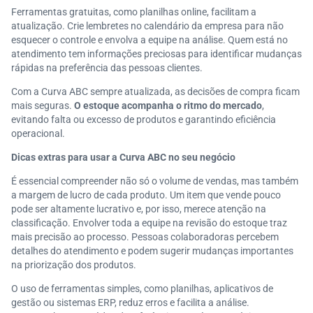
Ferramentas gratuitas, como planilhas online, facilitam a
atualização. Crie lembretes no calendário da empresa para não
esquecer o controle e envolva a equipe na análise. Quem está no
atendimento tem informações preciosas para identificar mudanças
rápidas na preferência das pessoas clientes.
Com a Curva ABC sempre atualizada, as decisões de compra ficam
mais seguras.
O estoque acompanha o ritmo do mercado
,
evitando falta ou excesso de produtos e garantindo eficiência
operacional.
Dicas extras para usar a Curva ABC no seu negócio
É essencial compreender não só o volume de vendas, mas também
a margem de lucro de cada produto. Um item que vende pouco
pode ser altamente lucrativo e, por isso, merece atenção na
classificação. Envolver toda a equipe na revisão do estoque traz
mais precisão ao processo. Pessoas colaboradoras percebem
detalhes do atendimento e podem sugerir mudanças importantes
na priorização dos produtos.
O uso de ferramentas simples, como planilhas, aplicativos de
gestão ou sistemas ERP, reduz erros e facilita a análise.