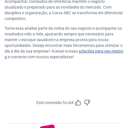
Acompanhar conteúdos de referência mantém o negócio
atualizado e preparado para as novidades do mercado. Com
disciplina e organização, a Curva ABC se transforma em diferencial
competitivo.
Torne essa análise parte da rotina do seu negócio e acompanhe os
resultados mês a mês, ajustando sempre que necessário para
manter o estoque saudável e a empresa pronta para novas
oportunidades. Deseja encontrar mais ferramentas para otimizar o
dia a dia da sua empresa? Acesse nossas
soluções para seu negóci
o
e converse com nossos especialistas!
Este conteúdo foi útil
Feedbac