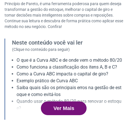
Princípio de Pareto, é uma ferramenta poderosa para quem deseja
transformar a gestão do estoque, melhorar o capital de giro e
tomar decisões mais inteligentes sobre compras e reposições.
Continue sua leitura e descubra de forma prática como aplicar esse
método no seu negócio. Confira!
Neste conteúdo você vai ler
(Clique no conteúdo para seguir)
O que é a Curva ABC e de onde vem o método 80/20
Como funciona a classificação dos itens A, B e C?
Como a Curva ABC impacta o capital de giro?
Exemplo prático de Curva ABC
Saiba quais são os principais erros na gestão de est
oque e como evitá-los
Quando usar o método 80/20 para renovar o estoqu
Ver Mais
e?
Qual a importância da Curva ABC na negociação co
m fornecedores?