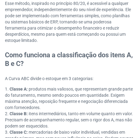
Esse método, inspirado no princípio 80/20, é acessível a qualquer
empreendedor, independentemente do seu nível de experiência. Ele
pode ser implementado com ferramentas simples, como planilhas
ou sistemas básicos de ERP, tornando-se uma poderosa
ferramenta para otimizar o desempenho financeiro e reduzir
desperdícios, mesmo para quem está começando ou possui um
estoque limitado.
Como funciona a classificação dos itens A,
B e C?
A Curva ABC divide o estoque em 3 categorias:
Classe A:
produtos mais valiosos, que representam grande parte
do faturamento, mesmo sendo poucos em quantidade. Exigem
máxima atenção, reposição frequente e negociação diferenciada
com fornecedores.
Classe B:
itens intermediários, tanto em volume quanto em valor.
Precisam de acompanhamento regular, sem o rigor dos A, mas não
podem ser esquecidos.
Classe C:
mercadorias de baixo valor individual, vendidas em