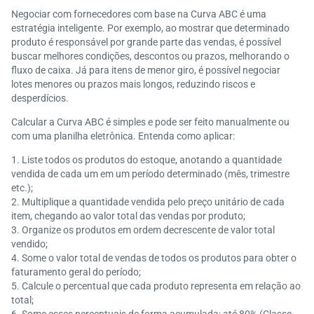
Negociar com fornecedores com base na Curva ABC é uma
estratégia inteligente. Por exemplo, ao mostrar que determinado
produto é responsável por grande parte das vendas, é possível
buscar melhores condições, descontos ou prazos, melhorando o
fluxo de caixa. Já para itens de menor giro, é possível negociar
lotes menores ou prazos mais longos, reduzindo riscos e
desperdícios.
Calcular a Curva ABC é simples e pode ser feito manualmente ou
com uma planilha eletrônica. Entenda como aplicar:
Liste todos os produtos do estoque, anotando a quantidade
vendida de cada um em um período determinado (mês, trimestre
etc.);
Multiplique a quantidade vendida pelo preço unitário de cada
item, chegando ao valor total das vendas por produto;
Organize os produtos em ordem decrescente de valor total
vendido;
Some o valor total de vendas de todos os produtos para obter o
faturamento geral do período;
Calcule o percentual que cada produto representa em relação ao
total;