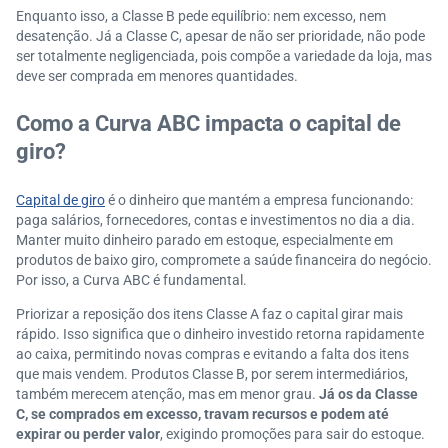
Enquanto isso, a Classe B pede equilíbrio: nem excesso, nem
desatenção. Já a Classe C, apesar de não ser prioridade, não pode
ser totalmente negligenciada, pois compõe a variedade da loja, mas
deve ser comprada em menores quantidades.
Como a Curva ABC impacta o capital de
giro?
Capital de giro
é o dinheiro que mantém a empresa funcionando:
paga salários, fornecedores, contas e investimentos no dia a dia.
Manter muito dinheiro parado em estoque, especialmente em
produtos de baixo giro, compromete a saúde financeira do negócio.
Por isso, a Curva ABC é fundamental.
Priorizar a reposição dos itens Classe A faz o capital girar mais
rápido. Isso significa que o dinheiro investido retorna rapidamente
ao caixa, permitindo novas compras e evitando a falta dos itens
que mais vendem. Produtos Classe B, por serem intermediários,
também merecem atenção, mas em menor grau.
Já os da Classe
C, se comprados em excesso, travam recursos e podem até
expirar ou perder valor
, exigindo promoções para sair do estoque.