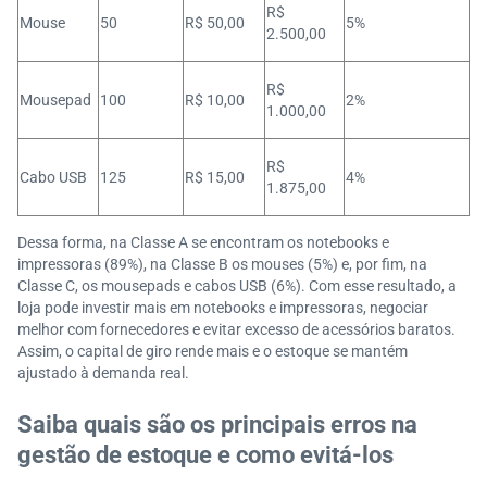
R$
Mouse
50
R$ 50,00
5%
2.500,00
R$
Mousepad
100
R$ 10,00
2%
1.000,00
R$
Cabo USB
125
R$ 15,00
4%
1.875,00
Dessa forma, na Classe A se encontram os notebooks e
impressoras (89%), na Classe B os mouses (5%) e, por fim, na
Classe C, os mousepads e cabos USB (6%). Com esse resultado, a
loja pode investir mais em notebooks e impressoras, negociar
melhor com fornecedores e evitar excesso de acessórios baratos.
Assim, o capital de giro rende mais e o estoque se mantém
ajustado à demanda real.
Saiba quais são os principais erros na
gestão de estoque e como evitá-los