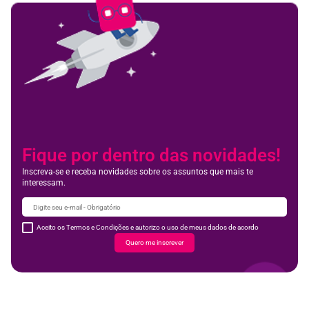
Fique por dentro das novidades!
Inscreva-se e receba novidades sobre os assuntos que mais te
interessam.
Aceito os Termos e Condições e autorizo o uso de meus dados de acordo
Quero me inscrever