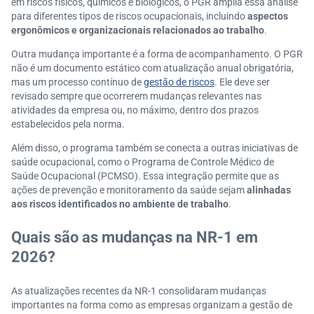
em riscos físicos, químicos e biológicos, o PGR amplia essa análise
para diferentes tipos de riscos ocupacionais, incluindo
aspectos
ergonômicos e organizacionais relacionados ao trabalho
.
Outra mudança importante é a forma de acompanhamento. O PGR
não é um documento estático com atualização anual obrigatória,
mas um processo contínuo de
gestão de riscos
. Ele deve ser
revisado sempre que ocorrerem mudanças relevantes nas
atividades da empresa ou, no máximo, dentro dos prazos
estabelecidos pela norma.
Além disso, o programa também se conecta a outras iniciativas de
saúde ocupacional, como o Programa de Controle Médico de
Saúde Ocupacional (PCMSO). Essa integração permite que as
ações de prevenção e monitoramento da saúde sejam
alinhadas
aos riscos identificados no ambiente de trabalho
.
Quais são as mudanças na NR-1 em
2026?
As atualizações recentes da NR-1 consolidaram mudanças
importantes na forma como as empresas organizam a gestão de