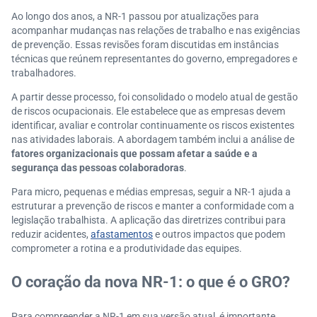
Ao longo dos anos, a NR-1 passou por atualizações para
acompanhar mudanças nas relações de trabalho e nas exigências
de prevenção. Essas revisões foram discutidas em instâncias
técnicas que reúnem representantes do governo, empregadores e
trabalhadores.
A partir desse processo, foi consolidado o modelo atual de gestão
de riscos ocupacionais. Ele estabelece que as empresas devem
identificar, avaliar e controlar continuamente os riscos existentes
nas atividades laborais. A abordagem também inclui a análise de
fatores organizacionais que possam afetar a saúde e a
segurança das pessoas colaboradoras
.
Para micro, pequenas e médias empresas, seguir a NR-1 ajuda a
estruturar a prevenção de riscos e manter a conformidade com a
legislação trabalhista. A aplicação das diretrizes contribui para
reduzir acidentes,
afastamentos
e outros impactos que podem
comprometer a rotina e a produtividade das equipes.
O coração da nova NR-1: o que é o GRO?
Para compreender a NR-1 em sua versão atual, é importante