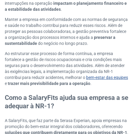
interrupções na operação
impactam o planejamento financeiro e
a estabilidade das atividades
.
Manter a empresa em conformidade com as normas de segurança
e saúde no trabalho contribui para reduzir esses riscos. Além de
proteger as pessoas colaboradoras, a gestão preventiva fortalece
a organização dos processos internos e ajuda a
preservar a
sustentabilidade
do negócio no longo prazo.
Ao estruturar esse processo de forma contínua, a empresa
fortalece a gestão de riscos ocupacionais e cria condições mais
seguras para o desenvolvimento das atividades. Além de atender
às exigências legais, a implementação organizada da NR-1
contribui para reduzir acidentes, melhorar o
bem-estar das equipes
e
trazer mais previsibilidade para a operação
.
Como a SalaryFits ajuda sua empresa a se
adequar à NR-1?
A SalaryFits, que faz parte da Serasa Experian, apoia empresas na
promoção do bem-estar integral dos colaboradores, oferecendo
soluções que contribuem diretamente para os objetivos da NR-1
.