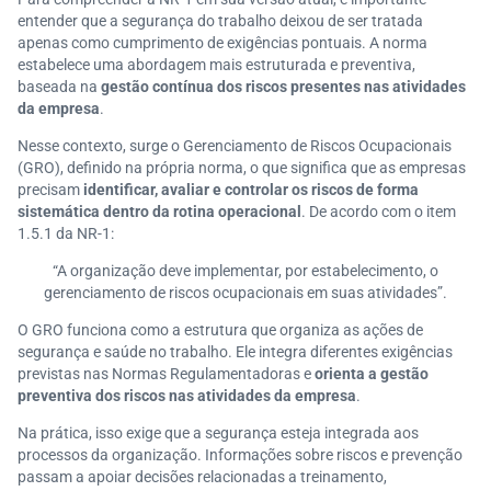
entender que a segurança do trabalho deixou de ser tratada
apenas como cumprimento de exigências pontuais. A norma
estabelece uma abordagem mais estruturada e preventiva,
baseada na
gestão contínua dos riscos presentes nas atividades
da empresa
.
Nesse contexto, surge o Gerenciamento de Riscos Ocupacionais
(GRO), definido na própria norma, o que significa que as empresas
precisam
identificar, avaliar e controlar os riscos de forma
sistemática dentro da rotina operacional
. De acordo com o item
1.5.1 da NR-1:
“A organização deve implementar, por estabelecimento, o
gerenciamento de riscos ocupacionais em suas atividades”.
O GRO funciona como a estrutura que organiza as ações de
segurança e saúde no trabalho. Ele integra diferentes exigências
previstas nas Normas Regulamentadoras e
orienta a gestão
preventiva dos riscos nas atividades da empresa
.
Na prática, isso exige que a segurança esteja integrada aos
processos da organização. Informações sobre riscos e prevenção
passam a apoiar decisões relacionadas a treinamento,