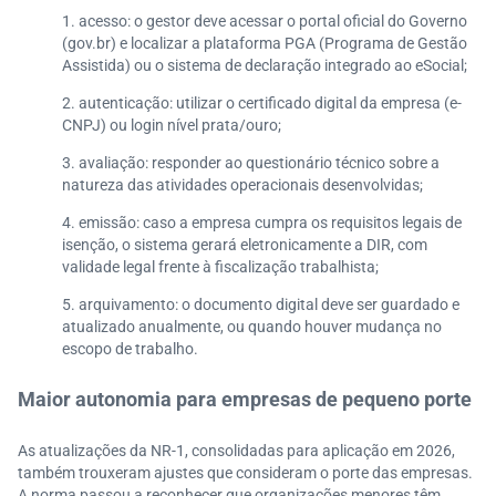
1. acesso: o gestor deve acessar o portal oficial do Governo
(gov.br) e localizar a plataforma PGA (Programa de Gestão
Assistida) ou o sistema de declaração integrado ao eSocial;
2. autenticação: utilizar o certificado digital da empresa (e-
CNPJ) ou login nível prata/ouro;
3. avaliação: responder ao questionário técnico sobre a
natureza das atividades operacionais desenvolvidas;
4. emissão: caso a empresa cumpra os requisitos legais de
isenção, o sistema gerará eletronicamente a DIR, com
validade legal frente à fiscalização trabalhista;
5. arquivamento: o documento digital deve ser guardado e
atualizado anualmente, ou quando houver mudança no
escopo de trabalho.
Maior autonomia para empresas de pequeno porte
As atualizações da NR-1, consolidadas para aplicação em 2026,
também trouxeram ajustes que consideram o porte das empresas.
A norma passou a reconhecer que organizações menores têm