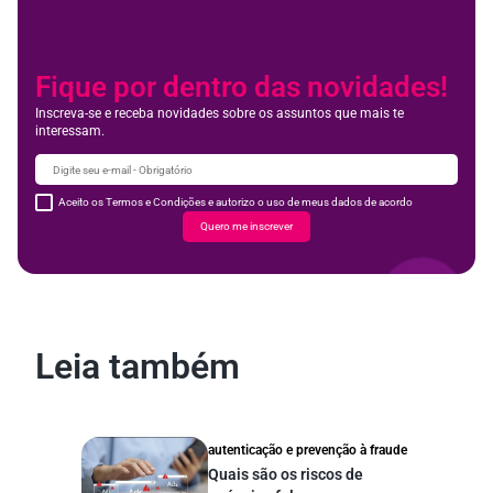
Fique por dentro das novidades!
Inscreva-se e receba novidades sobre os assuntos que mais te
interessam.
Aceito os Termos e Condições e autorizo o uso de meus dados de acordo
Quero me inscrever
Leia também
autenticação e prevenção à fraude
Quais são os riscos de