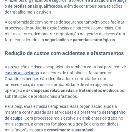
Ambientes organizados e seguros favorecem a
atração e a
retençã
o
de profissionais qualificados
, além de contribuir para relações
de trabalho mais estáveis.
A conformidade com normas de segurança também pode facilitar
processos de auditoria e exigências de parceiros comerciais. Em
muitos setores, demonstrar organização na gestão de riscos é um
fator considerado em
negociações e parcerias estratégicas
.
Redução de custos com acidentes e afastamentos
A prevenção de riscos ocupacionais também contribui para reduzir
custos associados
a acidentes de trabalho e afastamentos.
Quando os perigos são identificados e controlados com
antecedência, diminui-se a probabilidade de interrupções na
operação e de
despesas relacionadas a tratamentos médicos
ou
substituição de profissionais afastados.
Para pequenas e médias empresas, essa organização ajuda a
manter a continuidade das atividades e a preservar o
desempenho
da equipe
. Com processos mais estáveis e ambientes de trabalho
mais seguros, a empresa fortalece sua gestão e cria condições
mais favoráveis para o
crescimento sustentável
.