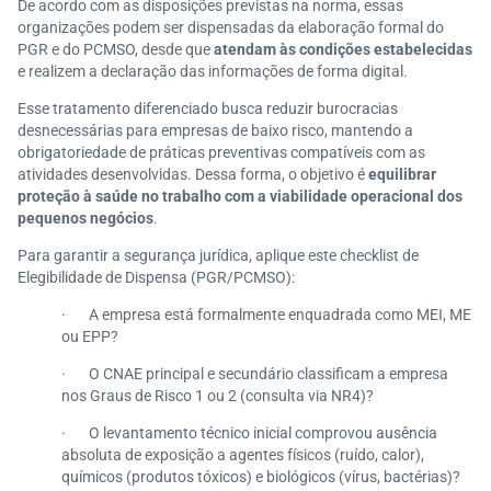
De acordo com as disposições previstas na norma, essas
organizações podem ser dispensadas da elaboração formal do
PGR e do PCMSO, desde que
atendam às condições estabelecidas
e realizem a declaração das informações de forma digital.
Esse tratamento diferenciado busca reduzir burocracias
desnecessárias para empresas de baixo risco, mantendo a
obrigatoriedade de práticas preventivas compatíveis com as
atividades desenvolvidas. Dessa forma, o objetivo é
equilibrar
proteção à saúde no trabalho com a viabilidade operacional dos
pequenos negócios
.
Para garantir a segurança jurídica, aplique este checklist de
Elegibilidade de Dispensa (PGR/PCMSO):
· A empresa está formalmente enquadrada como MEI, ME
ou EPP?
· O CNAE principal e secundário classificam a empresa
nos Graus de Risco 1 ou 2 (consulta via NR4)?
· O levantamento técnico inicial comprovou ausência
absoluta de exposição a agentes físicos (ruído, calor),
químicos (produtos tóxicos) e biológicos (vírus, bactérias)?