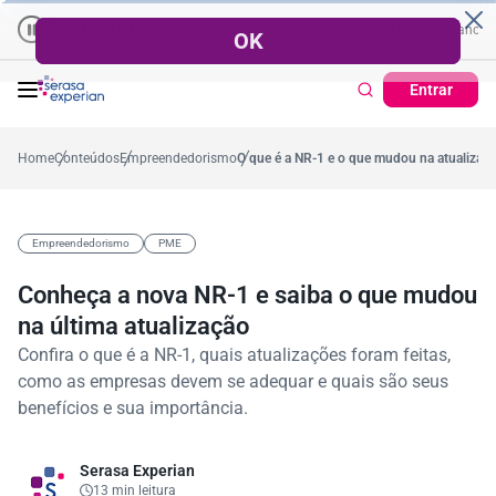
resas | Recuperação de Crédito
Cartão de Crédito | Cadastro Posi
o
57,2%
Percentual no mês
53,7%
Percentual médio no ano
38,7%
Percen
Entrar
Home
Conteúdos
Empreendedorismo
O que é a NR-1 e o que mudou na atualizaç
Empreendedorismo
PME
Conheça a nova NR-1 e saiba o que mudou
na última atualização
Confira o que é a NR-1, quais atualizações foram feitas,
como as empresas devem se adequar e quais são seus
benefícios e sua importância.
Serasa Experian
13 min leitura