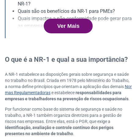
NR-1?
Quais são os benefícios da NR-1 para PMEs?
Quais impactos a não conformidade pode gerar para
Ver Mais
as empresas?
Como a SalaryFits ajuda sua empresa a se adequar
à NR-1?
O que é a NR-1 e qual a sua importância?
A NR-1 estabelece as disposições gerais sobre segurança e saúde
no trabalho no Brasil. Criada em 1978 pelo Ministério do Trabalho,
a norma define princípios que orientam a aplicação das demais
Nor
mas Regulamentadoras
e estabelece
responsabilidades para
empresas e trabalhadores na prevenção de riscos ocupacionais
.
Por funcionar como base do sistema de segurança e saúde no
trabalho, a NR-1 também organiza diretrizes para a gestão de
riscos nas empresas. Entre elas, está o PGR, que exige a
identificação, avaliação e controle contínuo dos perigos
presentes no ambiente de trabalho
.