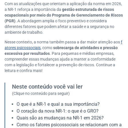
Com as atualizações que orientam a aplicação da norma em 2026,
a NR-1 reforça a importância da
gestão estruturada de riscos
ocupacionais por meio do Programa de Gerenciamento de Riscos
(PGR)
. A abordagem amplia o foco preventivo e considera
diferentes fatores que podem afetar a saúde e a segurança no
ambiente de trabalho.
Nesse contexto, a norma também passa a dar maior atenção aos
f
atores psicossociais
, como
sobrecarga de atividades e pressão
excessiva por resultados
. Para pequenas e médias empresas,
compreender essas mudanças ajuda a manter a conformidade
com a legislação e fortalecer a prevenção de riscos. Continue a
leitura e confira mais!
Neste conteúdo você vai ler
(Clique no conteúdo para seguir)
O que é a NR-1 e qual a sua importância?
O coração da nova NR-1: o que é o GRO?
Quais são as mudanças na NR-1 em 2026?
Como os fatores psicossociais se relacionam com a