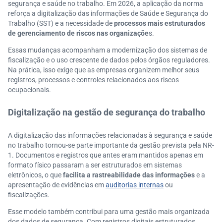
segurança e saúde no trabalho. Em 2026, a aplicação da norma
reforça a digitalização das informações de Saúde e Segurança do
Trabalho (SST) e a necessidade de
processos mais estruturados
de gerenciamento de riscos nas organizaçõe
s.
Essas mudanças acompanham a modernização dos sistemas de
fiscalização e o uso crescente de dados pelos órgãos reguladores.
Na prática, isso exige que as empresas organizem melhor seus
registros, processos e controles relacionados aos riscos
ocupacionais.
Digitalização na gestão de segurança do trabalho
A digitalização das informações relacionadas à segurança e saúde
no trabalho tornou-se parte importante da gestão prevista pela NR-
1. Documentos e registros que antes eram mantidos apenas em
formato físico passaram a ser estruturados em sistemas
eletrônicos, o que
facilita a rastreabilidade das informações
e a
apresentação de evidências em
auditorias internas
ou
fiscalizações.
Esse modelo também contribui para uma gestão mais organizada
dos dados de segurança. Com registros digitais estruturados,