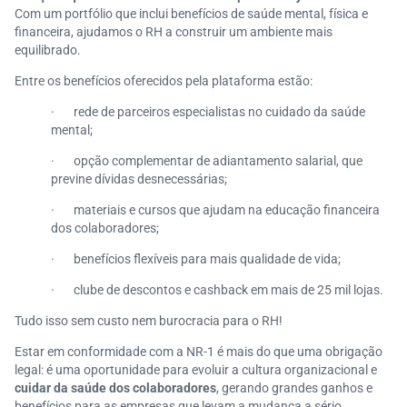
Com um portfólio que inclui benefícios de saúde mental, física e
financeira, ajudamos o RH a construir um ambiente mais
equilibrado.
Entre os benefícios oferecidos pela plataforma estão:
· rede de parceiros especialistas no cuidado da saúde
mental;
· opção complementar de adiantamento salarial, que
previne dívidas desnecessárias;
· materiais e cursos que ajudam na educação financeira
dos colaboradores;
· benefícios flexíveis para mais qualidade de vida;
· clube de descontos e cashback em mais de 25 mil lojas.
Tudo isso sem custo nem burocracia para o RH!
Estar em conformidade com a NR-1 é mais do que uma obrigação
legal: é uma oportunidade para evoluir a cultura organizacional e
cuidar da saúde dos colaboradores
, gerando grandes ganhos e
benefícios para as empresas que levam a mudança a sério.