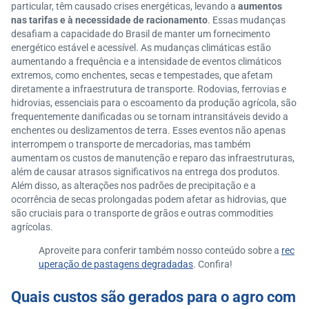
particular, têm causado crises energéticas, levando a
aumentos
nas tarifas e à necessidade de racionamento
. Essas mudanças
desafiam a capacidade do Brasil de manter um fornecimento
energético estável e acessível. As mudanças climáticas estão
aumentando a frequência e a intensidade de eventos climáticos
extremos, como enchentes, secas e tempestades, que afetam
diretamente a infraestrutura de transporte. Rodovias, ferrovias e
hidrovias, essenciais para o escoamento da produção agrícola, são
frequentemente danificadas ou se tornam intransitáveis devido a
enchentes ou deslizamentos de terra. Esses eventos não apenas
interrompem o transporte de mercadorias, mas também
aumentam os custos de manutenção e reparo das infraestruturas,
além de causar atrasos significativos na entrega dos produtos.
Além disso, as alterações nos padrões de precipitação e a
ocorrência de secas prolongadas podem afetar as hidrovias, que
são cruciais para o transporte de grãos e outras commodities
agrícolas.
Aproveite para conferir também nosso conteúdo sobre a
rec
uperação de pastagens degradadas
. Confira!
Quais custos são gerados para o agro com