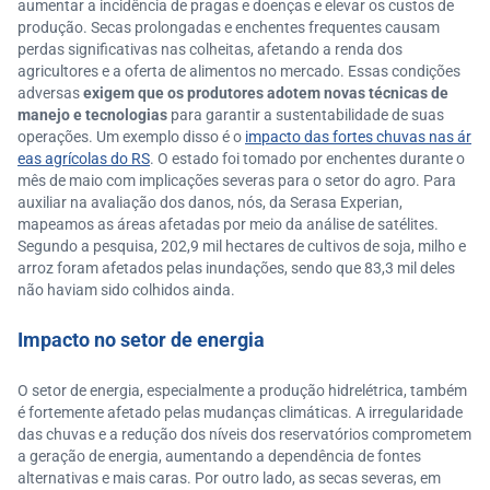
aumentar a incidência de pragas e doenças e elevar os custos de
produção. Secas prolongadas e enchentes frequentes causam
perdas significativas nas colheitas, afetando a renda dos
agricultores e a oferta de alimentos no mercado. Essas condições
adversas
exigem que os produtores adotem novas técnicas de
manejo e tecnologias
para garantir a sustentabilidade de suas
operações. Um exemplo disso é o
impacto das fortes chuvas nas ár
eas agrícolas do RS
. O estado foi tomado por enchentes durante o
mês de maio com implicações severas para o setor do agro. Para
auxiliar na avaliação dos danos, nós, da Serasa Experian,
mapeamos as áreas afetadas por meio da análise de satélites.
Segundo a pesquisa, 202,9 mil hectares de cultivos de soja, milho e
arroz foram afetados pelas inundações, sendo que 83,3 mil deles
não haviam sido colhidos ainda.
Impacto no setor de energia
O setor de energia, especialmente a produção hidrelétrica, também
é fortemente afetado pelas mudanças climáticas. A irregularidade
das chuvas e a redução dos níveis dos reservatórios comprometem
a geração de energia, aumentando a dependência de fontes
alternativas e mais caras. Por outro lado, as secas severas, em