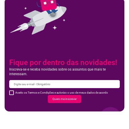
Fique por dentro das novidades!
Inscreva-se e receba novidades sobre os assuntos que mais te
interessam.
Aceito os Termos e Condições e autorizo o uso de meus dados de acordo
Quero me inscrever