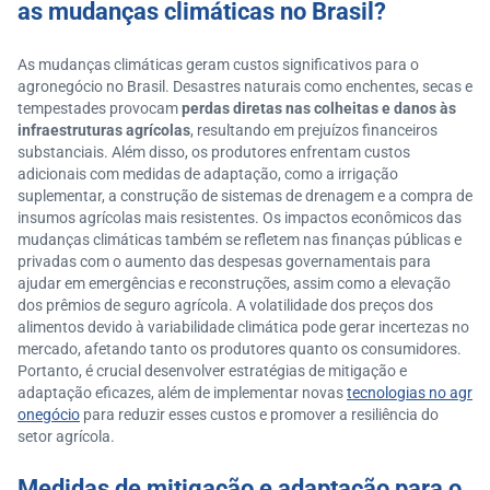
as mudanças climáticas no Brasil?
As mudanças climáticas geram custos significativos para o
agronegócio no Brasil. Desastres naturais como enchentes, secas e
tempestades provocam
perdas diretas nas colheitas e danos às
infraestruturas agrícolas
, resultando em prejuízos financeiros
substanciais. Além disso, os produtores enfrentam custos
adicionais com medidas de adaptação, como a irrigação
suplementar, a construção de sistemas de drenagem e a compra de
insumos agrícolas mais resistentes. Os impactos econômicos das
mudanças climáticas também se refletem nas finanças públicas e
privadas com o aumento das despesas governamentais para
ajudar em emergências e reconstruções, assim como a elevação
dos prêmios de seguro agrícola. A volatilidade dos preços dos
alimentos devido à variabilidade climática pode gerar incertezas no
mercado, afetando tanto os produtores quanto os consumidores.
Portanto, é crucial desenvolver estratégias de mitigação e
adaptação eficazes, além de implementar novas
tecnologias no agr
onegócio
para reduzir esses custos e promover a resiliência do
setor agrícola.
Medidas de mitigação e adaptação para o